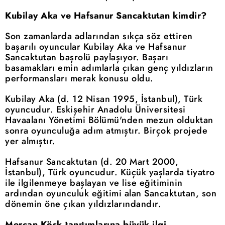
Kubilay Aka ve Hafsanur Sancaktutan kimdir?
Son zamanlarda adlarından sıkça söz ettiren
başarılı oyuncular Kubilay Aka ve Hafsanur
Sancaktutan başrolü paylaşıyor. Başarı
basamakları emin adımlarla çıkan genç yıldızların
performansları merak konusu oldu.
Kubilay Aka (d. 12 Nisan 1995, İstanbul), Türk
oyuncudur. Eskişehir Anadolu Üniversitesi
Havaalanı Yönetimi Bölümü'nden mezun olduktan
sonra oyunculuğa adım atmıştır. Birçok projede
yer almıştır.
Hafsanur Sancaktutan (d. 20 Mart 2000,
İstanbul), Türk oyuncudur. Küçük yaşlarda tiyatro
ile ilgilenmeye başlayan ve lise eğitiminin
ardından oyunculuk eğitimi alan Sancaktutan, son
dönemin öne çıkan yıldızlarındandır.
Mercan Köşk tanıtımlarına büyük ilgi...