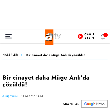
CANLI
YAYIN
HABERLER
Bir cinayet daha Müge Anlı'da çözüldü!
Bir cinayet daha Müge Anlı'da
çözüldü!
GİRİŞ TARİHİ:
19.06.2020 13:09
ABONE OL