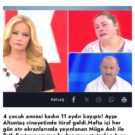
PAYLAŞ
4 çocuk annesi kadın 11 aydır kayıptı! Ayşe
Altuntaş cinayetinde itiraf geldi.Hafta içi her
gün atv ekranlarında yayınlanan Müge Anlı ile