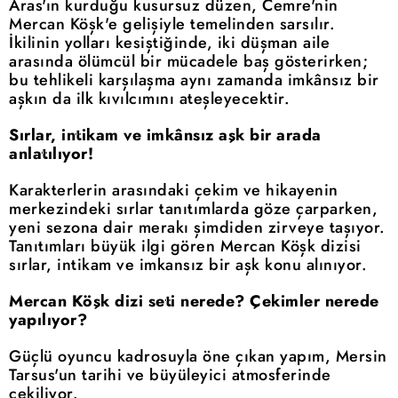
Aras'ın kurduğu kusursuz düzen, Cemre'nin
Mercan Köşk'e gelişiyle temelinden sarsılır.
İkilinin yolları kesiştiğinde, iki düşman aile
arasında ölümcül bir mücadele baş gösterirken;
bu tehlikeli karşılaşma aynı zamanda imkânsız bir
aşkın da ilk kıvılcımını ateşleyecektir.
Sırlar, intikam ve imkânsız aşk bir arada
anlatılıyor!
Karakterlerin arasındaki çekim ve hikayenin
merkezindeki sırlar tanıtımlarda göze çarparken,
yeni sezona dair merakı şimdiden zirveye taşıyor.
Tanıtımları büyük ilgi gören Mercan Köşk dizisi
sırlar, intikam ve imkansız bir aşk konu alınıyor.
Mercan Köşk dizi seti nerede? Çekimler nerede
yapılıyor?
Güçlü oyuncu kadrosuyla öne çıkan yapım, Mersin
Tarsus'un tarihi ve büyüleyici atmosferinde
çekiliyor.