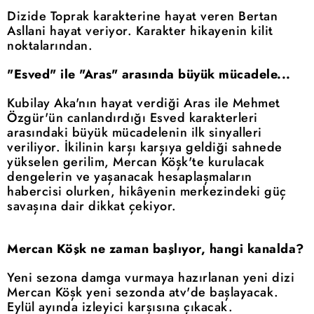
Dizide Toprak karakterine hayat veren Bertan
Asllani hayat veriyor. Karakter hikayenin kilit
noktalarından.
"Esved" ile "Aras" arasında büyük mücadele...
Kubilay Aka'nın hayat verdiği Aras ile Mehmet
Özgür'ün canlandırdığı Esved karakterleri
arasındaki büyük mücadelenin ilk sinyalleri
veriliyor. İkilinin karşı karşıya geldiği sahnede
yükselen gerilim, Mercan Köşk'te kurulacak
dengelerin ve yaşanacak hesaplaşmaların
habercisi olurken, hikâyenin merkezindeki güç
savaşına dair dikkat çekiyor.
Mercan Köşk ne zaman başlıyor, hangi kanalda?
Yeni sezona damga vurmaya hazırlanan yeni dizi
Mercan Köşk yeni sezonda atv'de başlayacak.
Eylül ayında izleyici karşısına çıkacak.