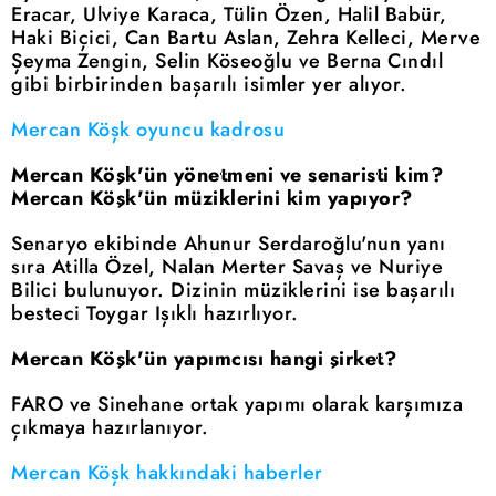
Eracar, Ulviye Karaca, Tülin Özen, Halil Babür,
Haki Biçici, Can Bartu Aslan, Zehra Kelleci, Merve
Şeyma Zengin, Selin Köseoğlu ve Berna Cındıl
gibi birbirinden başarılı isimler yer alıyor.
Mercan Köşk oyuncu kadrosu
Mercan Köşk'ün yönetmeni ve senaristi kim?
Mercan Köşk'ün müziklerini kim yapıyor?
Senaryo ekibinde Ahunur Serdaroğlu'nun yanı
sıra Atilla Özel, Nalan Merter Savaş ve Nuriye
Bilici bulunuyor. Dizinin müziklerini ise başarılı
besteci Toygar Işıklı hazırlıyor.
Mercan Köşk'ün yapımcısı hangi şirket?
FARO ve Sinehane ortak yapımı olarak karşımıza
çıkmaya hazırlanıyor.
Mercan Köşk hakkındaki haberler