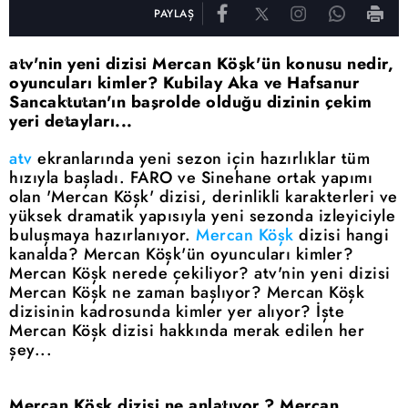
PAYLAŞ
atv'nin yeni dizisi Mercan Köşk'ün konusu nedir,
oyuncuları kimler? Kubilay Aka ve Hafsanur
Sancaktutan'ın başrolde olduğu dizinin çekim
yeri detayları...
atv
ekranlarında yeni sezon için hazırlıklar tüm
hızıyla başladı. FARO ve Sinehane ortak yapımı
olan 'Mercan Köşk' dizisi, derinlikli karakterleri ve
yüksek dramatik yapısıyla yeni sezonda izleyiciyle
buluşmaya hazırlanıyor.
Mercan Köşk
dizisi hangi
kanalda? Mercan Köşk'ün oyuncuları kimler?
Mercan Köşk nerede çekiliyor? atv'nin yeni dizisi
Mercan Köşk ne zaman başlıyor? Mercan Köşk
dizisinin kadrosunda kimler yer alıyor? İşte
Mercan Köşk dizisi hakkında merak edilen her
şey...
Mercan Köşk dizisi ne anlatıyor ? Mercan