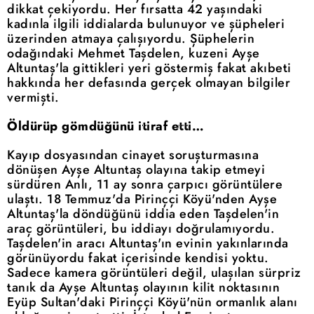
dikkat çekiyordu. Her fırsatta 42 yaşındaki
kadınla ilgili iddialarda bulunuyor ve şüpheleri
üzerinden atmaya çalışıyordu. Şüphelerin
odağındaki Mehmet Taşdelen, kuzeni Ayşe
Altuntaş'la gittikleri yeri göstermiş fakat akıbeti
hakkında her defasında gerçek olmayan bilgiler
vermişti.
Öldürüp gömdüğünü itiraf etti…
Kayıp dosyasından cinayet soruşturmasına
dönüşen Ayşe Altuntaş olayına takip etmeyi
sürdüren Anlı, 11 ay sonra çarpıcı görüntülere
ulaştı. 18 Temmuz'da Pirinççi Köyü'nden Ayşe
Altuntaş'la döndüğünü iddia eden Taşdelen'in
araç görüntüleri, bu iddiayı doğrulamıyordu.
Taşdelen'in aracı Altuntaş'ın evinin yakınlarında
görünüyordu fakat içerisinde kendisi yoktu.
Sadece kamera görüntüleri değil, ulaşılan sürpriz
tanık da Ayşe Altuntaş olayının kilit noktasının
Eyüp Sultan'daki Pirinççi Köyü'nün ormanlık alanı