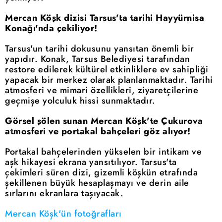
Mercan Köşk dizisi Tarsus'ta tarihi Hayyürnisa
Konağı'nda çekiliyor!
Tarsus'un tarihi dokusunu yansıtan önemli bir
yapıdır. Konak, Tarsus Belediyesi tarafından
restore edilerek kültürel etkinliklere ev sahipliği
yapacak bir merkez olarak planlanmaktadır. Tarihi
atmosferi ve mimari özellikleri, ziyaretçilerine
geçmişe yolculuk hissi sunmaktadır.
Görsel şölen sunan Mercan Köşk'te Çukurova
atmosferi ve portakal bahçeleri göz alıyor!
Portakal bahçelerinden yükselen bir intikam ve
aşk hikayesi ekrana yansıtılıyor. Tarsus'ta
çekimleri süren dizi, gizemli köşkün etrafında
şekillenen büyük hesaplaşmayı ve derin aile
sırlarını ekranlara taşıyacak.
Mercan Köşk'ün fotoğrafları