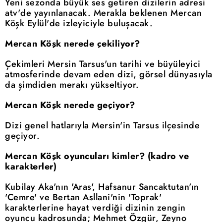
Yeni sezonda büyük ses getiren dizilerin adresi
atv'de yayınlanacak. Merakla beklenen Mercan
Köşk Eylül'de izleyiciyle buluşacak.
Mercan Köşk nerede çekiliyor?
Çekimleri Mersin Tarsus'un tarihi ve büyüleyici
atmosferinde devam eden dizi, görsel dünyasıyla
da şimdiden merakı yükseltiyor.
Mercan Köşk nerede geçiyor?
Dizi genel hatlarıyla Mersin'in Tarsus ilçesinde
geçiyor.
Mercan Köşk oyuncuları kimler? (kadro ve
karakterler)
Kubilay Aka'nın 'Aras', Hafsanur Sancaktutan'ın
'Cemre' ve Bertan Asllani'nin 'Toprak'
karakterlerine hayat verdiği dizinin zengin
oyuncu kadrosunda; Mehmet Özgür, Zeyno