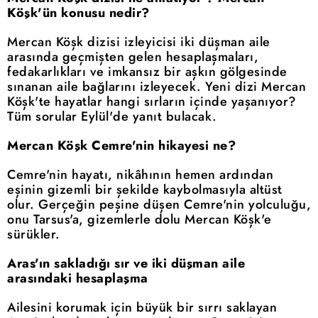
Köşk'ün konusu nedir?
Mercan Köşk dizisi izleyicisi iki düşman aile
arasında geçmişten gelen hesaplaşmaları,
fedakarlıkları ve imkansız bir aşkın gölgesinde
sınanan aile bağlarını izleyecek. Yeni dizi Mercan
Köşk'te hayatlar hangi sırların içinde yaşanıyor?
Tüm sorular Eylül'de yanıt bulacak.
Mercan Köşk Cemre'nin hikayesi ne?
Cemre'nin hayatı, nikâhının hemen ardından
eşinin gizemli bir şekilde kaybolmasıyla altüst
olur. Gerçeğin peşine düşen Cemre'nin yolculuğu,
onu Tarsus'a, gizemlerle dolu Mercan Köşk'e
sürükler.
Aras'ın sakladığı sır ve iki düşman aile
arasındaki hesaplaşma
Ailesini korumak için büyük bir sırrı saklayan