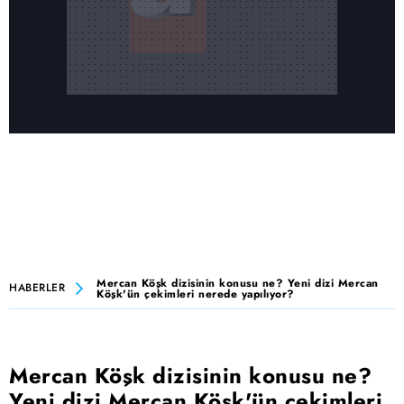
Mercan Köşk dizisinin konusu ne? Yeni dizi Mercan
HABERLER
Köşk'ün çekimleri nerede yapılıyor?
Mercan Köşk dizisinin konusu ne?
Yeni dizi Mercan Köşk'ün çekimleri