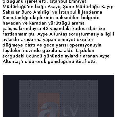
olduğunu işaret etti. İstanbul Emniyet
Müdürlüğü'ne bağlı Asayiş Şube Müdürlüğü Kayıp
Şahıslar Büro Amirliği ve İstanbul İl Jandarma
Komutanlığı ekiplerinin bahsedilen bölgede
havadan ve karadan yürüttüğü arama
çalışmalarındaysa 42 yaşındaki kadına dair ize
rastlanmamıştı. Ayşe Altuntaş soruşturmasıyla ilgili
aylardır araştırma yapan emniyet ekipleri
düğmeye bastı ve gece yarısı operasyonuyla
Taşdelen'i evinde gözaltına aldı. Taşdelen
sorgudaki üçüncü gününde aylardır aranan Ayşe
Altuntaş'ı öldürerek gömdüğünü itiraf etti.