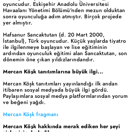
oyuncudur. Eskişehir Anadolu Üniversitesi
Havaalanı Yönetimi Bölümü'nden mezun olduktan
sonra oyunculuğa adım atmıştır. Birçok projede
yer almıştır.
Hafsanur Sancaktutan (d. 20 Mart 2000,
İstanbul), Türk oyuncudur. Küçük yaşlarda tiyatro
ile ilgilenmeye başlayan ve lise eğitiminin
ardından oyunculuk eğitimi alan Sancaktutan, son
dönemin öne çıkan yıldızlarındandır.
Mercan Köşk tanıtımlarına büyük ilgi...
Mercan Köşk tanıtımları yayınlandığı ilk andan
itibaren sosyal medyada büyük ilgi gördü.
Paylaşımlara sosyal medya platformlarından yorum
ve beğeni yağdı.
Mercan Köşk fragmanı
Mercan Köşk hakkında merak ediken her şeyi