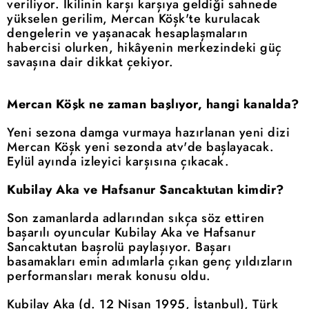
veriliyor. İkilinin karşı karşıya geldiği sahnede
yükselen gerilim, Mercan Köşk'te kurulacak
dengelerin ve yaşanacak hesaplaşmaların
habercisi olurken, hikâyenin merkezindeki güç
savaşına dair dikkat çekiyor.
Mercan Köşk ne zaman başlıyor, hangi kanalda?
Yeni sezona damga vurmaya hazırlanan yeni dizi
Mercan Köşk yeni sezonda atv'de başlayacak.
Eylül ayında izleyici karşısına çıkacak.
Kubilay Aka ve Hafsanur Sancaktutan kimdir?
Son zamanlarda adlarından sıkça söz ettiren
başarılı oyuncular Kubilay Aka ve Hafsanur
Sancaktutan başrolü paylaşıyor. Başarı
basamakları emin adımlarla çıkan genç yıldızların
performansları merak konusu oldu.
Kubilay Aka (d. 12 Nisan 1995, İstanbul), Türk