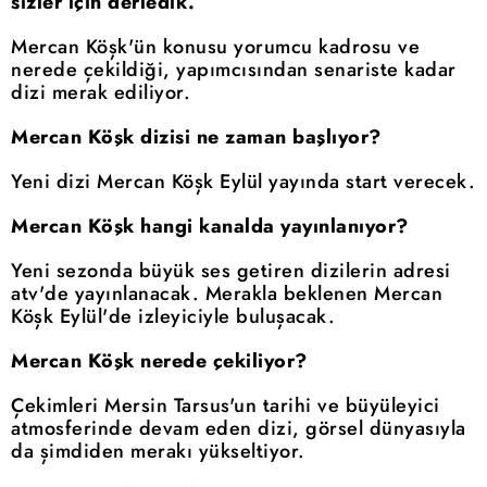
sizler için derledik.
Mercan Köşk'ün konusu yorumcu kadrosu ve
nerede çekildiği, yapımcısından senariste kadar
dizi merak ediliyor.
Mercan Köşk dizisi ne zaman başlıyor?
Yeni dizi Mercan Köşk Eylül yayında start verecek.
Mercan Köşk hangi kanalda yayınlanıyor?
Yeni sezonda büyük ses getiren dizilerin adresi
atv'de yayınlanacak. Merakla beklenen Mercan
Köşk Eylül'de izleyiciyle buluşacak.
Mercan Köşk nerede çekiliyor?
Çekimleri Mersin Tarsus'un tarihi ve büyüleyici
atmosferinde devam eden dizi, görsel dünyasıyla
da şimdiden merakı yükseltiyor.