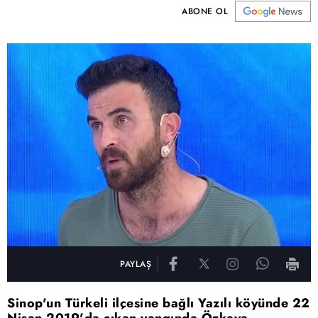
ABONE OL
PAYLAŞ
Sinop'un Türkeli ilçesine bağlı Yazılı köyünde 22
Nisan 2019'da çıkan yangında Özkaya