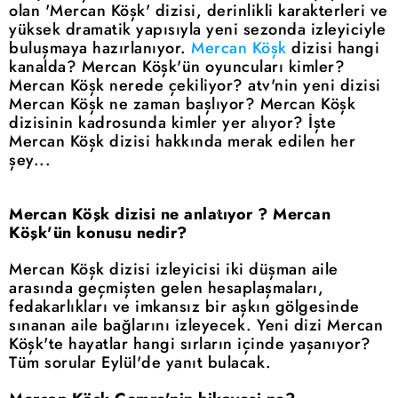
olan 'Mercan Köşk' dizisi, derinlikli karakterleri ve
yüksek dramatik yapısıyla yeni sezonda izleyiciyle
buluşmaya hazırlanıyor.
Mercan Köşk
dizisi hangi
kanalda? Mercan Köşk'ün oyuncuları kimler?
Mercan Köşk nerede çekiliyor? atv'nin yeni dizisi
Mercan Köşk ne zaman başlıyor? Mercan Köşk
dizisinin kadrosunda kimler yer alıyor? İşte
Mercan Köşk dizisi hakkında merak edilen her
şey...
Mercan Köşk dizisi ne anlatıyor ? Mercan
Köşk'ün konusu nedir?
Mercan Köşk dizisi izleyicisi iki düşman aile
arasında geçmişten gelen hesaplaşmaları,
fedakarlıkları ve imkansız bir aşkın gölgesinde
sınanan aile bağlarını izleyecek. Yeni dizi Mercan
Köşk'te hayatlar hangi sırların içinde yaşanıyor?
Tüm sorular Eylül'de yanıt bulacak.