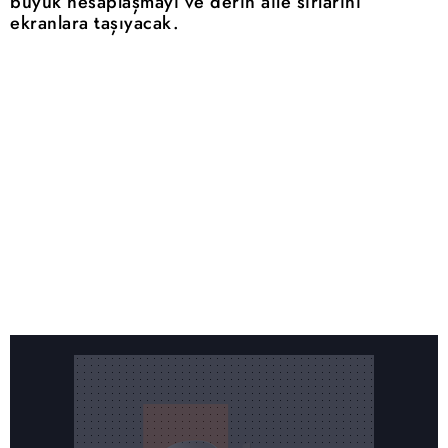
büyük hesaplaşmayı ve derin aile sırlarını
ekranlara taşıyacak.