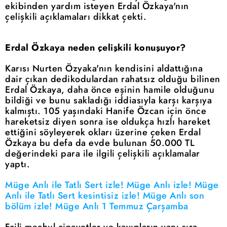
ekibinden yardım isteyen Erdal Özkaya'nın
çelişkili açıklamaları dikkat çekti.
Erdal Özkaya neden çelişkili konuşuyor?
Karısı Nurten Özyaka'nın kendisini aldattığına
dair çıkan dedikodulardan rahatsız olduğu bilinen
Erdal Özkaya, daha önce eşinin hamile olduğunu
bildiği ve bunu sakladığı iddiasıyla karşı karşıya
kalmıştı. 105 yaşındaki Hanife Özcan için önce
hareketsiz diyen sonra ise oldukça hızlı hareket
ettiğini söyleyerek okları üzerine çeken Erdal
Özkaya bu defa da evde bulunan 50.000 TL
değerindeki para ile ilgili çelişkili açıklamalar
yaptı.
Müge Anlı ile Tatlı Sert izle! Müge Anlı izle! Müge
Anlı ile Tatlı Sert kesintisiz izle! Müge Anlı son
bölüm izle! Müge Anlı 1 Temmuz Çarşamba
Faili meçhul cinayetler ve kayıpların yanı sıra