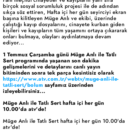
birçok sosyal sorumluluk projesi ile de adından
sıkça söz ettiren, Hafta içi her gün seyirciyi ekran
başına kilitleyen Müge Anlı ve ekibi, üzerinde
çalıştığı kayıp dosyalarını, cinayete kurban giden
kişileri ve kayıpların tüm yaşamını ortaya çıkararak
onları bulmaya, olayları aydınlatmaya devam
ediyor...
1 Temmuz Çarşamba günü Müge Anlı ile Tatlı
Sert programında yaşanan son dakika
gelişmelerini ve detaylarını canlı yayın
bitiminden sonra tek parça kesintisiz olarak
https://www.atv.com.tr/webtv/muge-anli-ile-
tatli-sert/bolum
sayfamız üzerinden
izleyebilirsiniz...
Müge Anlı ile Tatlı Sert hafta içi her gün
10.00'da atv'de!
Müge Anlı ile Tatlı Sert hafta içi her gün 10.00'da
atv'de!