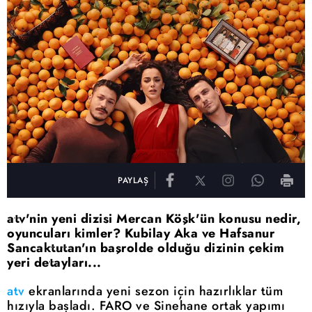
PAYLAŞ
atv'nin yeni dizisi Mercan Köşk'ün konusu nedir,
oyuncuları kimler? Kubilay Aka ve Hafsanur
Sancaktutan'ın başrolde olduğu dizinin çekim
yeri detayları...
atv
ekranlarında yeni sezon için hazırlıklar tüm
hızıyla başladı. FARO ve Sinehane ortak yapımı