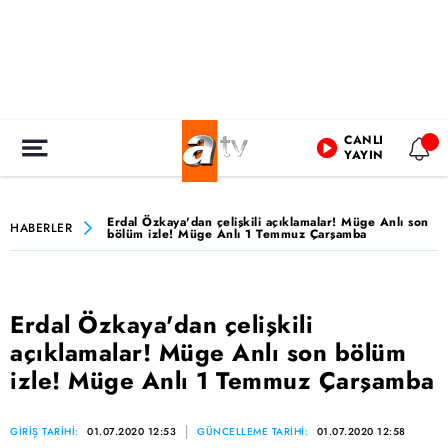
CANLI
YAYIN
Erdal Özkaya'dan çelişkili açıklamalar! Müge Anlı son
HABERLER
bölüm izle! Müge Anlı 1 Temmuz Çarşamba
Erdal Özkaya'dan çelişkili
açıklamalar! Müge Anlı son bölüm
izle! Müge Anlı 1 Temmuz Çarşamba
GİRİŞ TARİHİ:
01.07.2020 12:53
GÜNCELLEME TARİHİ:
01.07.2020 12:58