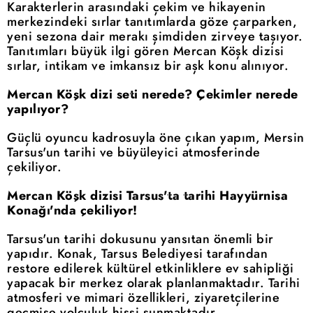
Karakterlerin arasındaki çekim ve hikayenin
merkezindeki sırlar tanıtımlarda göze çarparken,
yeni sezona dair merakı şimdiden zirveye taşıyor.
Tanıtımları büyük ilgi gören Mercan Köşk dizisi
sırlar, intikam ve imkansız bir aşk konu alınıyor.
Mercan Köşk dizi seti nerede? Çekimler nerede
yapılıyor?
Güçlü oyuncu kadrosuyla öne çıkan yapım, Mersin
Tarsus'un tarihi ve büyüleyici atmosferinde
çekiliyor.
Mercan Köşk dizisi Tarsus'ta tarihi Hayyürnisa
Konağı'nda çekiliyor!
Tarsus'un tarihi dokusunu yansıtan önemli bir
yapıdır. Konak, Tarsus Belediyesi tarafından
restore edilerek kültürel etkinliklere ev sahipliği
yapacak bir merkez olarak planlanmaktadır. Tarihi
atmosferi ve mimari özellikleri, ziyaretçilerine
geçmişe yolculuk hissi sunmaktadır.