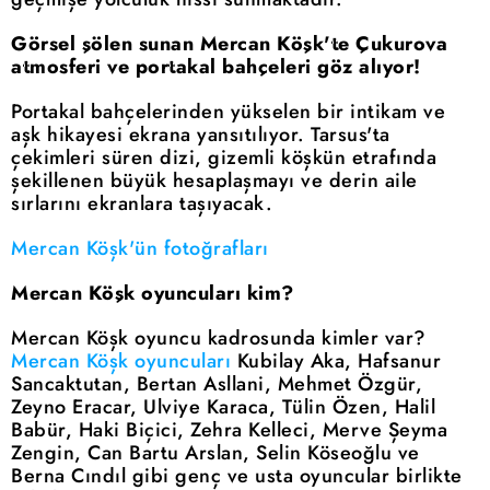
Görsel şölen sunan Mercan Köşk'te Çukurova
atmosferi ve portakal bahçeleri göz alıyor!
Portakal bahçelerinden yükselen bir intikam ve
aşk hikayesi ekrana yansıtılıyor. Tarsus'ta
çekimleri süren dizi, gizemli köşkün etrafında
şekillenen büyük hesaplaşmayı ve derin aile
sırlarını ekranlara taşıyacak.
Mercan Köşk'ün fotoğrafları
Mercan Köşk oyuncuları kim?
Mercan Köşk oyuncu kadrosunda kimler var?
Mercan Köşk oyuncuları
Kubilay Aka, Hafsanur
Sancaktutan, Bertan Asllani, Mehmet Özgür,
Zeyno Eracar, Ulviye Karaca, Tülin Özen, Halil
Babür, Haki Biçici, Zehra Kelleci, Merve Şeyma
Zengin, Can Bartu Arslan, Selin Köseoğlu ve
Berna Cındıl gibi genç ve usta oyuncular birlikte