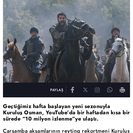
PAYLAŞ
Geçtiğimiz hafta başlayan yeni sezonuyla
Kuruluş Osman, YouTube’da bir haftadan kısa bir
sürede “10 milyon izlenme”ye ulaştı.
Çarşamba akşamlarının reyting rekortmeni Kuruluş