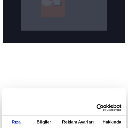
Reddet
HABERLER
Temmuz ayının lideri atv
Temmuz ayının lideri atv
Rıza
Bilgiler
Reklam Ayarları
Hakkında