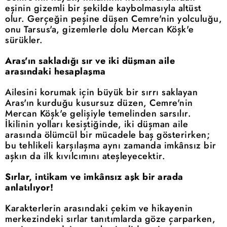
eşinin gizemli bir şekilde kaybolmasıyla altüst
olur. Gerçeğin peşine düşen Cemre'nin yolculuğu,
onu Tarsus'a, gizemlerle dolu Mercan Köşk'e
sürükler.
Aras'ın sakladığı sır ve iki düşman aile
arasındaki hesaplaşma
Ailesini korumak için büyük bir sırrı saklayan
Aras'ın kurduğu kusursuz düzen, Cemre'nin
Mercan Köşk'e gelişiyle temelinden sarsılır.
İkilinin yolları kesiştiğinde, iki düşman aile
arasında ölümcül bir mücadele baş gösterirken;
bu tehlikeli karşılaşma aynı zamanda imkânsız bir
aşkın da ilk kıvılcımını ateşleyecektir.
Sırlar, intikam ve imkânsız aşk bir arada
anlatılıyor!
Karakterlerin arasındaki çekim ve hikayenin
merkezindeki sırlar tanıtımlarda göze çarparken,