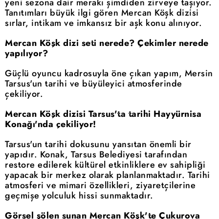
yeni sezona dair merakı şimdiden zirveye taşıyor.
Tanıtımları büyük ilgi gören Mercan Köşk dizisi
sırlar, intikam ve imkansız bir aşk konu alınıyor.
Mercan Köşk dizi seti nerede? Çekimler nerede
yapılıyor?
Güçlü oyuncu kadrosuyla öne çıkan yapım, Mersin
Tarsus'un tarihi ve büyüleyici atmosferinde
çekiliyor.
Mercan Köşk dizisi Tarsus'ta tarihi Hayyürnisa
Konağı'nda çekiliyor!
Tarsus'un tarihi dokusunu yansıtan önemli bir
yapıdır. Konak, Tarsus Belediyesi tarafından
restore edilerek kültürel etkinliklere ev sahipliği
yapacak bir merkez olarak planlanmaktadır. Tarihi
atmosferi ve mimari özellikleri, ziyaretçilerine
geçmişe yolculuk hissi sunmaktadır.
Görsel şölen sunan Mercan Köşk'te Çukurova