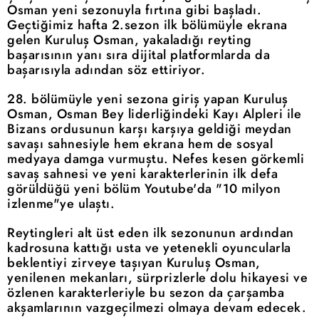
Osman yeni sezonuyla fırtına gibi başladı.
Geçtiğimiz hafta 2.sezon ilk bölümüyle ekrana
gelen Kuruluş Osman, yakaladığı reyting
başarısının yanı sıra dijital platformlarda da
başarısıyla adından söz ettiriyor.
28. bölümüyle yeni sezona giriş yapan Kuruluş
Osman, Osman Bey liderliğindeki Kayı Alpleri ile
Bizans ordusunun karşı karşıya geldiği meydan
savaşı sahnesiyle hem ekrana hem de sosyal
medyaya damga vurmuştu. Nefes kesen görkemli
savaş sahnesi ve yeni karakterlerinin ilk defa
görüldüğü yeni bölüm Youtube'da "10 milyon
izlenme"ye ulaştı.
Reytingleri alt üst eden ilk sezonunun ardından
kadrosuna kattığı usta ve yetenekli oyuncularla
beklentiyi zirveye taşıyan Kuruluş Osman,
yenilenen mekanları, sürprizlerle dolu hikayesi ve
özlenen karakterleriyle bu sezon da çarşamba
akşamlarının vazgeçilmezi olmaya devam edecek.