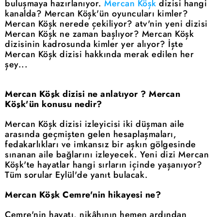
buluşmaya hazırlanıyor.
Mercan Köşk
dizisi hangi
kanalda? Mercan Köşk'ün oyuncuları kimler?
Mercan Köşk nerede çekiliyor? atv'nin yeni dizisi
Mercan Köşk ne zaman başlıyor? Mercan Köşk
dizisinin kadrosunda kimler yer alıyor? İşte
Mercan Köşk dizisi hakkında merak edilen her
şey...
Mercan Köşk dizisi ne anlatıyor ? Mercan
Köşk'ün konusu nedir?
Mercan Köşk dizisi izleyicisi iki düşman aile
arasında geçmişten gelen hesaplaşmaları,
fedakarlıkları ve imkansız bir aşkın gölgesinde
sınanan aile bağlarını izleyecek. Yeni dizi Mercan
Köşk'te hayatlar hangi sırların içinde yaşanıyor?
Tüm sorular Eylül'de yanıt bulacak.
Mercan Köşk Cemre'nin hikayesi ne?
Cemre'nin hayatı, nikâhının hemen ardından