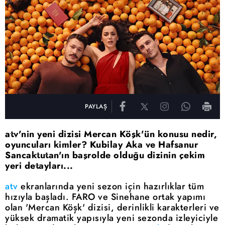
PAYLAŞ
atv'nin yeni dizisi Mercan Köşk'ün konusu nedir,
oyuncuları kimler? Kubilay Aka ve Hafsanur
Sancaktutan'ın başrolde olduğu dizinin çekim
yeri detayları...
atv
ekranlarında yeni sezon için hazırlıklar tüm
hızıyla başladı. FARO ve Sinehane ortak yapımı
olan 'Mercan Köşk' dizisi, derinlikli karakterleri ve
yüksek dramatik yapısıyla yeni sezonda izleyiciyle