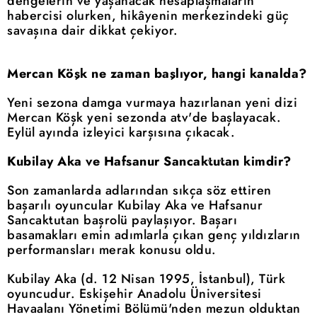
dengelerin ve yaşanacak hesaplaşmaların
habercisi olurken, hikâyenin merkezindeki güç
savaşına dair dikkat çekiyor.
Mercan Köşk ne zaman başlıyor, hangi kanalda?
Yeni sezona damga vurmaya hazırlanan yeni dizi
Mercan Köşk yeni sezonda atv'de başlayacak.
Eylül ayında izleyici karşısına çıkacak.
Kubilay Aka ve Hafsanur Sancaktutan kimdir?
Son zamanlarda adlarından sıkça söz ettiren
başarılı oyuncular Kubilay Aka ve Hafsanur
Sancaktutan başrolü paylaşıyor. Başarı
basamakları emin adımlarla çıkan genç yıldızların
performansları merak konusu oldu.
Kubilay Aka (d. 12 Nisan 1995, İstanbul), Türk
oyuncudur. Eskişehir Anadolu Üniversitesi
Havaalanı Yönetimi Bölümü'nden mezun olduktan