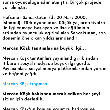
sonra oyunculuğa adım atmıştır. Birçok projede
yer almıştır.
Hafsanur Sancaktutan (d. 20 Mart 2000,
İstanbul), Türk oyuncudur. Küçük yaşlarda tiyatro
ile ilgilenmeye başlayan ve lise eğitiminin
ardından oyunculuk eğitimi alan Sancaktutan, son
dönemin öne çıkan yıldızlarındandır.
Mercan Köşk tanıtımlarına büyük ilgi...
Mercan Köşk tanıtımları yayınlandığı ilk andan
itibaren sosyal medyada büyük ilgi gördü.
Paylaşımlara sosyal medya platformlarından yorum
ve beğeni yağdı.
Mercan Köşk fragmanı
Mercan Köşk hakkında merak ediken her şeyi
sizler için derledik.
Mercan Köşk'ün konusu yorumcu kadrosu ve