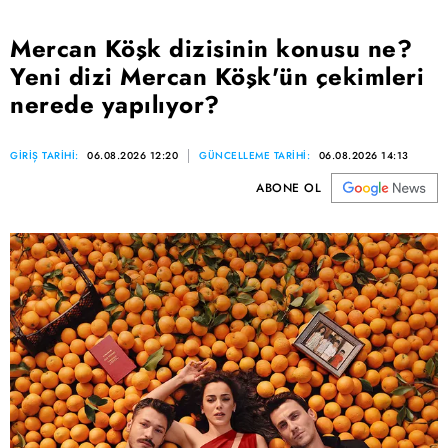
Mercan Köşk dizisinin konusu ne?
Yeni dizi Mercan Köşk'ün çekimleri
nerede yapılıyor?
GİRİŞ TARİHİ:
06.08.2026 12:20
GÜNCELLEME TARİHİ:
06.08.2026 14:13
ABONE OL