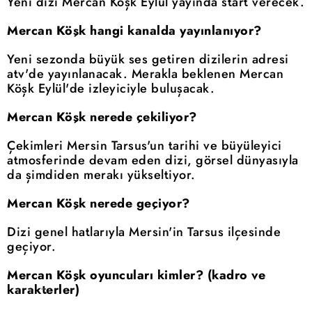
Yeni dizi Mercan Köşk Eylül yayında start verecek.
Mercan Köşk hangi kanalda yayınlanıyor?
Yeni sezonda büyük ses getiren dizilerin adresi
atv'de yayınlanacak. Merakla beklenen Mercan
Köşk Eylül'de izleyiciyle buluşacak.
Mercan Köşk nerede çekiliyor?
Çekimleri Mersin Tarsus'un tarihi ve büyüleyici
atmosferinde devam eden dizi, görsel dünyasıyla
da şimdiden merakı yükseltiyor.
Mercan Köşk nerede geçiyor?
Dizi genel hatlarıyla Mersin'in Tarsus ilçesinde
geçiyor.
Mercan Köşk oyuncuları kimler? (kadro ve
karakterler)