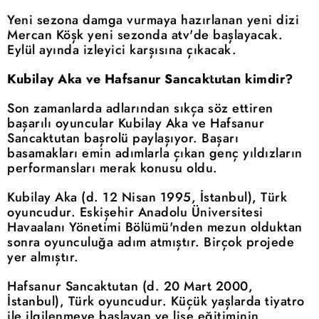
Yeni sezona damga vurmaya hazırlanan yeni dizi
Mercan Köşk yeni sezonda atv'de başlayacak.
Eylül ayında izleyici karşısına çıkacak.
Kubilay Aka ve Hafsanur Sancaktutan kimdir?
Son zamanlarda adlarından sıkça söz ettiren
başarılı oyuncular Kubilay Aka ve Hafsanur
Sancaktutan başrolü paylaşıyor. Başarı
basamakları emin adımlarla çıkan genç yıldızların
performansları merak konusu oldu.
Kubilay Aka (d. 12 Nisan 1995, İstanbul), Türk
oyuncudur. Eskişehir Anadolu Üniversitesi
Havaalanı Yönetimi Bölümü'nden mezun olduktan
sonra oyunculuğa adım atmıştır. Birçok projede
yer almıştır.
Hafsanur Sancaktutan (d. 20 Mart 2000,
İstanbul), Türk oyuncudur. Küçük yaşlarda tiyatro
ile ilgilenmeye başlayan ve lise eğitiminin