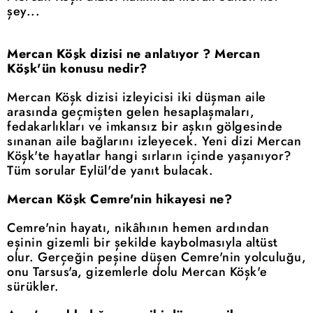
şey...
Mercan Köşk dizisi ne anlatıyor ? Mercan
Köşk'ün konusu nedir?
Mercan Köşk dizisi izleyicisi iki düşman aile
arasında geçmişten gelen hesaplaşmaları,
fedakarlıkları ve imkansız bir aşkın gölgesinde
sınanan aile bağlarını izleyecek. Yeni dizi Mercan
Köşk'te hayatlar hangi sırların içinde yaşanıyor?
Tüm sorular Eylül'de yanıt bulacak.
Mercan Köşk Cemre'nin hikayesi ne?
Cemre'nin hayatı, nikâhının hemen ardından
eşinin gizemli bir şekilde kaybolmasıyla altüst
olur. Gerçeğin peşine düşen Cemre'nin yolculuğu,
onu Tarsus'a, gizemlerle dolu Mercan Köşk'e
sürükler.