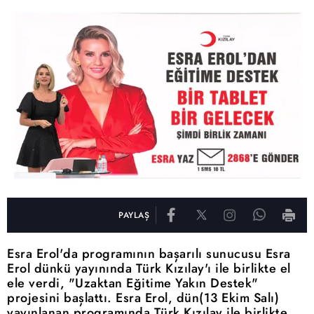
PAYLAŞ
Esra Erol'da programının başarılı sunucusu Esra
Erol dünkü yayınında Türk Kızılay'ı ile birlikte el
ele verdi, "Uzaktan Eğitime Yakın Destek"
projesini başlattı. Esra Erol, dün(13 Ekim Salı)
yayınlanan programında Türk Kızılay ile birlikte