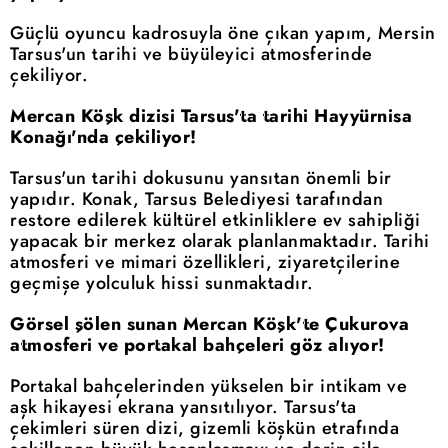
Güçlü oyuncu kadrosuyla öne çıkan yapım, Mersin
Tarsus'un tarihi ve büyüleyici atmosferinde
çekiliyor.
Mercan Köşk dizisi Tarsus'ta tarihi Hayyürnisa
Konağı'nda çekiliyor!
Tarsus'un tarihi dokusunu yansıtan önemli bir
yapıdır. Konak, Tarsus Belediyesi tarafından
restore edilerek kültürel etkinliklere ev sahipliği
yapacak bir merkez olarak planlanmaktadır. Tarihi
atmosferi ve mimari özellikleri, ziyaretçilerine
geçmişe yolculuk hissi sunmaktadır.
Görsel şölen sunan Mercan Köşk'te Çukurova
atmosferi ve portakal bahçeleri göz alıyor!
Portakal bahçelerinden yükselen bir intikam ve
aşk hikayesi ekrana yansıtılıyor. Tarsus'ta
çekimleri süren dizi, gizemli köşkün etrafında