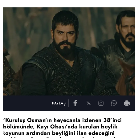
PAYLAŞ
‘Kuruluş Osman’ın heyecanla izlenen 38’inci
bölümünde, Kayı Obası’nda kurulan beylik
toyunun ardından beyliğini ilan edeceğini