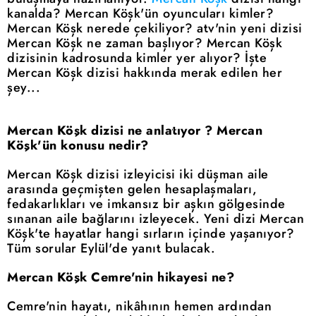
kanalda? Mercan Köşk'ün oyuncuları kimler?
Mercan Köşk nerede çekiliyor? atv'nin yeni dizisi
Mercan Köşk ne zaman başlıyor? Mercan Köşk
dizisinin kadrosunda kimler yer alıyor? İşte
Mercan Köşk dizisi hakkında merak edilen her
şey...
Mercan Köşk dizisi ne anlatıyor ? Mercan
Köşk'ün konusu nedir?
Mercan Köşk dizisi izleyicisi iki düşman aile
arasında geçmişten gelen hesaplaşmaları,
fedakarlıkları ve imkansız bir aşkın gölgesinde
sınanan aile bağlarını izleyecek. Yeni dizi Mercan
Köşk'te hayatlar hangi sırların içinde yaşanıyor?
Tüm sorular Eylül'de yanıt bulacak.
Mercan Köşk Cemre'nin hikayesi ne?
Cemre'nin hayatı, nikâhının hemen ardından