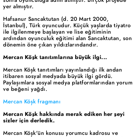
sonra oyunculuğa adım atmıştır. Birçok projede
yer almıştır.
Hafsanur Sancaktutan (d. 20 Mart 2000,
İstanbul), Türk oyuncudur. Küçük yaşlarda tiyatro
ile ilgilenmeye başlayan ve lise eğitiminin
ardından oyunculuk eğitimi alan Sancaktutan, son
dönemin öne çıkan yıldızlarındandır.
Mercan Köşk tanıtımlarına büyük ilgi...
Mercan Köşk tanıtımları yayınlandığı ilk andan
itibaren sosyal medyada büyük ilgi gördü.
Paylaşımlara sosyal medya platformlarından yorum
ve beğeni yağdı.
Mercan Köşk fragmanı
Mercan Köşk hakkında merak ediken her şeyi
sizler için derledik.
Mercan Köşk'ün konusu yorumcu kadrosu ve