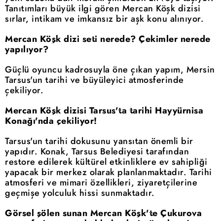
Tanıtımları büyük ilgi gören Mercan Köşk dizisi
sırlar, intikam ve imkansız bir aşk konu alınıyor.
Mercan Köşk dizi seti nerede? Çekimler nerede
yapılıyor?
Güçlü oyuncu kadrosuyla öne çıkan yapım, Mersin
Tarsus'un tarihi ve büyüleyici atmosferinde
çekiliyor.
Mercan Köşk dizisi Tarsus'ta tarihi Hayyürnisa
Konağı'nda çekiliyor!
Tarsus'un tarihi dokusunu yansıtan önemli bir
yapıdır. Konak, Tarsus Belediyesi tarafından
restore edilerek kültürel etkinliklere ev sahipliği
yapacak bir merkez olarak planlanmaktadır. Tarihi
atmosferi ve mimari özellikleri, ziyaretçilerine
geçmişe yolculuk hissi sunmaktadır.
Görsel şölen sunan Mercan Köşk'te Çukurova