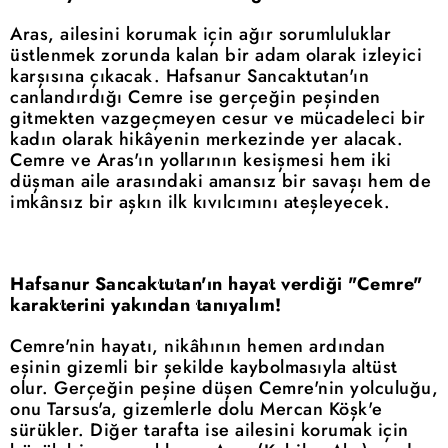
Aras, ailesini korumak için ağır sorumluluklar
üstlenmek zorunda kalan bir adam olarak izleyici
karşısına çıkacak. Hafsanur Sancaktutan'ın
canlandırdığı Cemre ise gerçeğin peşinden
gitmekten vazgeçmeyen cesur ve mücadeleci bir
kadın olarak hikâyenin merkezinde yer alacak.
Cemre ve Aras'ın yollarının kesişmesi hem iki
düşman aile arasındaki amansız bir savaşı hem de
imkânsız bir aşkın ilk kıvılcımını ateşleyecek.
Hafsanur Sancaktutan'ın hayat verdiği "Cemre"
karakterini yakından tanıyalım!
Cemre'nin hayatı, nikâhının hemen ardından
eşinin gizemli bir şekilde kaybolmasıyla altüst
olur. Gerçeğin peşine düşen Cemre'nin yolculuğu,
onu Tarsus'a, gizemlerle dolu Mercan Köşk'e
sürükler. Diğer tarafta ise ailesini korumak için