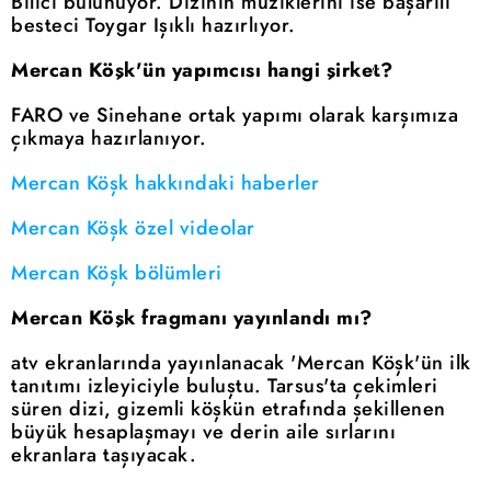
Bilici bulunuyor. Dizinin müziklerini ise başarılı
besteci Toygar Işıklı hazırlıyor.
Mercan Köşk'ün yapımcısı hangi şirket?
FARO ve Sinehane ortak yapımı olarak karşımıza
çıkmaya hazırlanıyor.
Mercan Köşk hakkındaki haberler
Mercan Köşk özel videolar
Mercan Köşk bölümleri
Mercan Köşk fragmanı yayınlandı mı?
atv ekranlarında yayınlanacak 'Mercan Köşk'ün ilk
tanıtımı izleyiciyle buluştu. Tarsus'ta çekimleri
süren dizi, gizemli köşkün etrafında şekillenen
büyük hesaplaşmayı ve derin aile sırlarını
ekranlara taşıyacak.