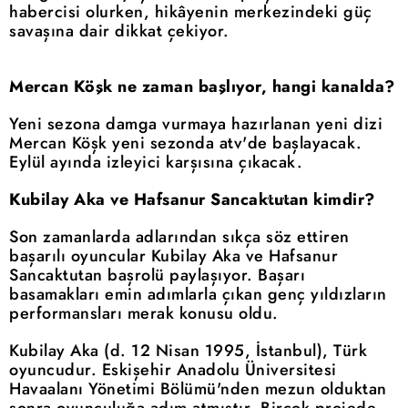
habercisi olurken, hikâyenin merkezindeki güç
savaşına dair dikkat çekiyor.
Mercan Köşk ne zaman başlıyor, hangi kanalda?
Yeni sezona damga vurmaya hazırlanan yeni dizi
Mercan Köşk yeni sezonda atv'de başlayacak.
Eylül ayında izleyici karşısına çıkacak.
Kubilay Aka ve Hafsanur Sancaktutan kimdir?
Son zamanlarda adlarından sıkça söz ettiren
başarılı oyuncular Kubilay Aka ve Hafsanur
Sancaktutan başrolü paylaşıyor. Başarı
basamakları emin adımlarla çıkan genç yıldızların
performansları merak konusu oldu.
Kubilay Aka (d. 12 Nisan 1995, İstanbul), Türk
oyuncudur. Eskişehir Anadolu Üniversitesi
Havaalanı Yönetimi Bölümü'nden mezun olduktan