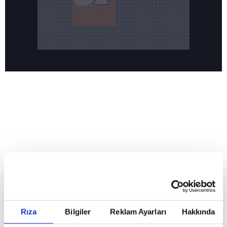
Reddet
HABERLER
Temmuz ayının lideri atv
Temmuz ayının lideri atv
Rıza
Bilgiler
Reklam Ayarları
Hakkında