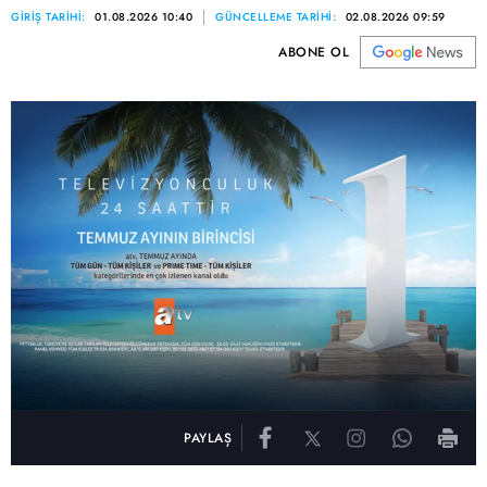
GİRİŞ TARİHİ:
01.08.2026 10:40
GÜNCELLEME TARİHİ:
02.08.2026 09:59
ABONE OL
PAYLAŞ