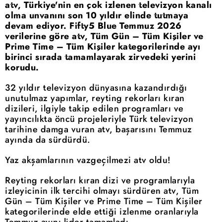
atv, Türkiye'nin en çok izlenen televizyon kanalı
olma unvanını son 10 yıldır elinde tutmaya
devam ediyor. Fifty5 Blue Temmuz 2026
verilerine göre atv, Tüm Gün – Tüm Kişiler ve
Prime Time – Tüm Kişiler kategorilerinde ayı
birinci sırada tamamlayarak zirvedeki yerini
korudu.
32 yıldır televizyon dünyasına kazandırdığı
unutulmaz yapımlar, reyting rekorları kıran
dizileri, ilgiyle takip edilen programları ve
yayıncılıkta öncü projeleriyle Türk televizyon
tarihine damga vuran atv, başarısını Temmuz
ayında da sürdürdü.
Yaz akşamlarının vazgeçilmezi atv oldu!
Reyting rekorları kıran dizi ve programlarıyla
izleyicinin ilk tercihi olmayı sürdüren atv, Tüm
Gün – Tüm Kişiler ve Prime Time – Tüm Kişiler
kategorilerinde elde ettiği izlenme oranlarıyla