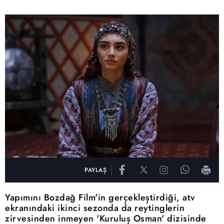
PAYLAŞ
Yapımını Bozdağ Film'in gerçekleştirdiği, atv
ekranındaki ikinci sezonda da reytinglerin
zirvesinden inmeyen 'Kuruluş Osman' dizisinde