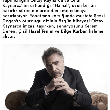
Yapımcılığını Oktay Kaynarca ve Onur
Kaynarca'nın üstlendiği "Hamal", uzun bir ön
hazırlık sürecinin ardından sete çıkmaya
hazırlanıyor. Yönetmen koltuğunda Mustafa Şevki
Doğan'ın oturduğu dizinin özgün hikayesi Oktay
Kaynarca imzası taşırken, senaryosunu Kerem
Deren, Çisil Hazal Tenim ve Bilge Kurban kaleme
alıyor.