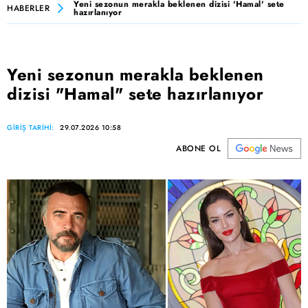
Yeni sezonun merakla beklenen dizisi 'Hamal' sete
HABERLER
hazırlanıyor
Yeni sezonun merakla beklenen
dizisi "Hamal" sete hazırlanıyor
GİRİŞ TARİHİ:
29.07.2026 10:58
ABONE OL