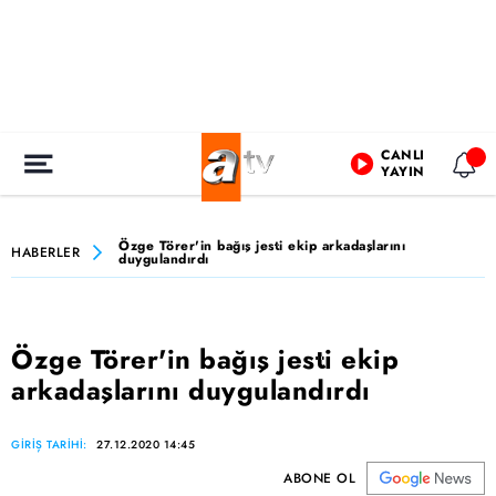
CANLI
YAYIN
Özge Törer'in bağış jesti ekip arkadaşlarını
HABERLER
duygulandırdı
Özge Törer'in bağış jesti ekip
arkadaşlarını duygulandırdı
GİRİŞ TARİHİ:
27.12.2020 14:45
ABONE OL