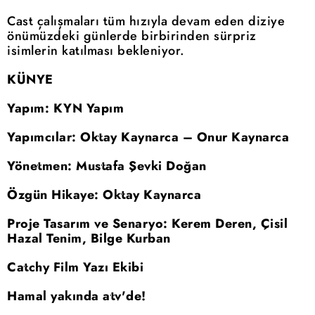
Cast çalışmaları tüm hızıyla devam eden diziye
önümüzdeki günlerde birbirinden sürpriz
isimlerin katılması bekleniyor.
KÜNYE
Yapım: KYN Yapım
Yapımcılar: Oktay Kaynarca – Onur Kaynarca
Yönetmen: Mustafa Şevki Doğan
Özgün Hikaye: Oktay Kaynarca
Proje Tasarım ve Senaryo: Kerem Deren, Çisil
Hazal Tenim, Bilge Kurban
Catchy Film Yazı Ekibi
Hamal yakında atv'de!