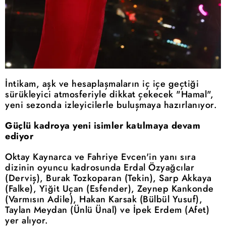
İntikam, aşk ve hesaplaşmaların iç içe geçtiği
sürükleyici atmosferiyle dikkat çekecek "Hamal",
yeni sezonda izleyicilerle buluşmaya hazırlanıyor.
Güçlü kadroya yeni isimler katılmaya devam
ediyor
Oktay Kaynarca ve Fahriye Evcen'in yanı sıra
dizinin oyuncu kadrosunda Erdal Özyağcılar
(Derviş), Burak Tozkoparan (Tekin), Sarp Akkaya
(Falke), Yiğit Uçan (Esfender), Zeynep Kankonde
(Varmısın Adile), Hakan Karsak (Bülbül Yusuf),
Taylan Meydan (Ünlü Ünal) ve İpek Erdem (Afet)
yer alıyor.