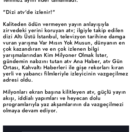
Temmuz ayını lider tamamladı.
"Dizi atv'de izlenir!"
Kaliteden ödün vermeyen yayın anlayışıyla
zirvedeki yerini koruyan atv; ilgiyle takip edilen
dizi Altı Üstü İstanbul, televizyon tarihine damga
vuran yarışma Var Mısın Yok Musun, dünyanın en
çok kazandıran ve en çok izlenen bilgi
yarışmalarından Kim Milyoner Olmak İster,
gündemin nabzını tutan atv Ana Haber, atv Gün
Ortası, Kahvaltı Haberleri ile gişe rekorları kıran
yerli ve yabancı filmleriyle izleyicinin vazgeçilmez
adresi oldu.
Milyonları ekran başına kilitleyen atv, güçlü yayın
akışı, iddialı yapımları ve heyecan dolu
programlarıyla yaz akşamlarının da vazgeçilmezi
olmaya devam ediyor.