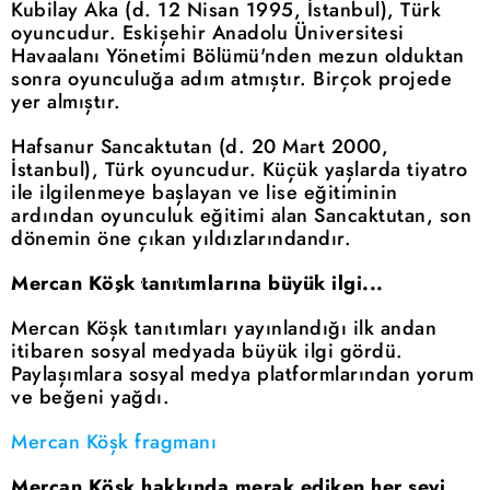
Kubilay Aka (d. 12 Nisan 1995, İstanbul), Türk
oyuncudur. Eskişehir Anadolu Üniversitesi
Havaalanı Yönetimi Bölümü'nden mezun olduktan
sonra oyunculuğa adım atmıştır. Birçok projede
yer almıştır.
Hafsanur Sancaktutan (d. 20 Mart 2000,
İstanbul), Türk oyuncudur. Küçük yaşlarda tiyatro
ile ilgilenmeye başlayan ve lise eğitiminin
ardından oyunculuk eğitimi alan Sancaktutan, son
dönemin öne çıkan yıldızlarındandır.
Mercan Köşk tanıtımlarına büyük ilgi...
Mercan Köşk tanıtımları yayınlandığı ilk andan
itibaren sosyal medyada büyük ilgi gördü.
Paylaşımlara sosyal medya platformlarından yorum
ve beğeni yağdı.
Mercan Köşk fragmanı
Mercan Köşk hakkında merak ediken her şeyi