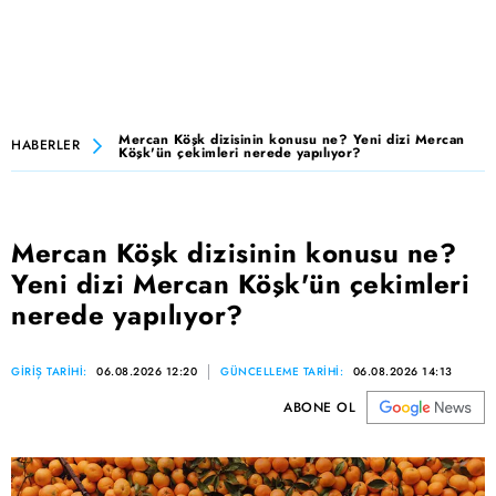
Mercan Köşk dizisinin konusu ne? Yeni dizi Mercan
HABERLER
Köşk'ün çekimleri nerede yapılıyor?
Mercan Köşk dizisinin konusu ne?
Yeni dizi Mercan Köşk'ün çekimleri
nerede yapılıyor?
GİRİŞ TARİHİ:
06.08.2026 12:20
GÜNCELLEME TARİHİ:
06.08.2026 14:13
ABONE OL