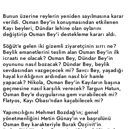
Bunun üzerine reylerin yeniden sayılmasına karar
verildi. Osman Bey'in konuşmasından etkilenen
Kayı beyleri, Dündar lehine olan oylarını
değiştirip Osman Bey'i destekleme kararı aldı.
Söğüt'e gelen iki gizemli ziyaretçinin sırrı ne?
Beylik emanetlerini teslim alan Osman Bey'in ilk
icraatı ne olacak? Osman Bey, Dündar Bey'in
oyununu nasıl bozacak? Dündar Bey, beylik
sevdasından vazgeçecek mi? Savcı Bey, yaşadığı
hayal kırıklığının ardından nasıl bir hamle
yapacak? Nikola, Osman Bey'in Kayıların başına
geçmesine nasıl karşılık verecek? Targun Hatun,
Osman Bey'e duygularına gem vurabilecek mi?
Flatyos, Kayı Obası'ndan kaçabilecek mi?
Yapımcılığını Mehmet Bozdağ'ın; genel
yönetmenliğini Metin Günay'ın ve başrolünü
Osman Bey karakteriyle Burak Özçivit'in