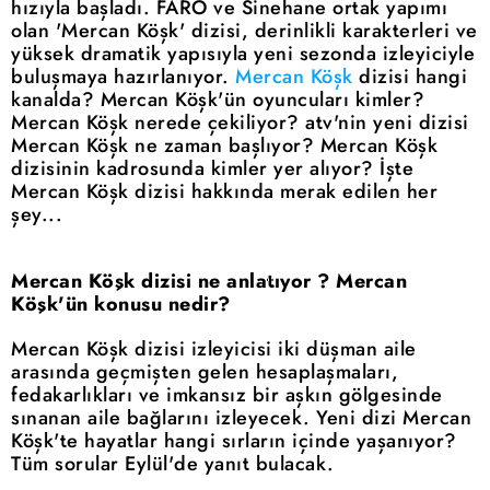
hızıyla başladı. FARO ve Sinehane ortak yapımı
olan 'Mercan Köşk' dizisi, derinlikli karakterleri ve
yüksek dramatik yapısıyla yeni sezonda izleyiciyle
buluşmaya hazırlanıyor.
Mercan Köşk
dizisi hangi
kanalda? Mercan Köşk'ün oyuncuları kimler?
Mercan Köşk nerede çekiliyor? atv'nin yeni dizisi
Mercan Köşk ne zaman başlıyor? Mercan Köşk
dizisinin kadrosunda kimler yer alıyor? İşte
Mercan Köşk dizisi hakkında merak edilen her
şey...
Mercan Köşk dizisi ne anlatıyor ? Mercan
Köşk'ün konusu nedir?
Mercan Köşk dizisi izleyicisi iki düşman aile
arasında geçmişten gelen hesaplaşmaları,
fedakarlıkları ve imkansız bir aşkın gölgesinde
sınanan aile bağlarını izleyecek. Yeni dizi Mercan
Köşk'te hayatlar hangi sırların içinde yaşanıyor?
Tüm sorular Eylül'de yanıt bulacak.