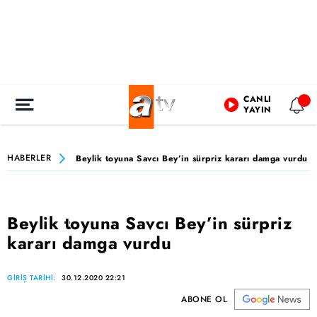
CANLI
YAYIN
HABERLER
Beylik toyuna Savcı Bey’in sürpriz kararı damga vurdu
Beylik toyuna Savcı Bey’in sürpriz
kararı damga vurdu
GİRİŞ TARİHİ:
30.12.2020 22:21
ABONE OL