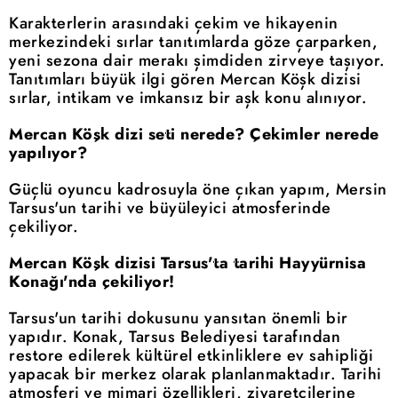
Karakterlerin arasındaki çekim ve hikayenin
merkezindeki sırlar tanıtımlarda göze çarparken,
yeni sezona dair merakı şimdiden zirveye taşıyor.
Tanıtımları büyük ilgi gören Mercan Köşk dizisi
sırlar, intikam ve imkansız bir aşk konu alınıyor.
Mercan Köşk dizi seti nerede? Çekimler nerede
yapılıyor?
Güçlü oyuncu kadrosuyla öne çıkan yapım, Mersin
Tarsus'un tarihi ve büyüleyici atmosferinde
çekiliyor.
Mercan Köşk dizisi Tarsus'ta tarihi Hayyürnisa
Konağı'nda çekiliyor!
Tarsus'un tarihi dokusunu yansıtan önemli bir
yapıdır. Konak, Tarsus Belediyesi tarafından
restore edilerek kültürel etkinliklere ev sahipliği
yapacak bir merkez olarak planlanmaktadır. Tarihi
atmosferi ve mimari özellikleri, ziyaretçilerine