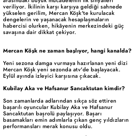
arasındaki büyük mücadelenin ilk sinyalleri
veriliyor. İkilinin karşı karşıya geldiği sahnede
yükselen gerilim, Mercan Köşk'te kurulacak
dengelerin ve yaşanacak hesaplaşmaların
habercisi olurken, hikâyenin merkezindeki güç
savaşına dair dikkat çekiyor.
Mercan Köşk ne zaman başlıyor, hangi kanalda?
Yeni sezona damga vurmaya hazırlanan yeni dizi
Mercan Köşk yeni sezonda atv'de başlayacak.
Eylül ayında izleyici karşısına çıkacak.
Kubilay Aka ve Hafsanur Sancaktutan kimdir?
Son zamanlarda adlarından sıkça söz ettiren
başarılı oyuncular Kubilay Aka ve Hafsanur
Sancaktutan başrolü paylaşıyor. Başarı
basamakları emin adımlarla çıkan genç yıldızların
performansları merak konusu oldu.