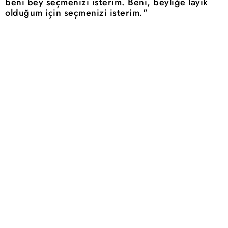
beni bey seçmenizi isterim. Beni, beyliğe layık
olduğum için seçmenizi isterim."