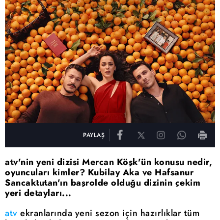
PAYLAŞ
atv'nin yeni dizisi Mercan Köşk'ün konusu nedir,
oyuncuları kimler? Kubilay Aka ve Hafsanur
Sancaktutan'ın başrolde olduğu dizinin çekim
yeri detayları...
atv
ekranlarında yeni sezon için hazırlıklar tüm