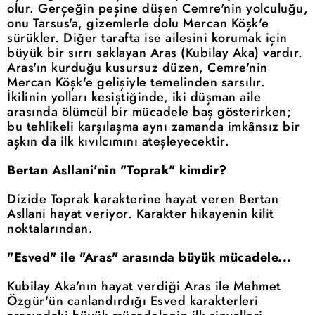
olur. Gerçeğin peşine düşen Cemre'nin yolculuğu,
onu Tarsus'a, gizemlerle dolu Mercan Köşk'e
sürükler. Diğer tarafta ise ailesini korumak için
büyük bir sırrı saklayan Aras (Kubilay Aka) vardır.
Aras'ın kurduğu kusursuz düzen, Cemre'nin
Mercan Köşk'e gelişiyle temelinden sarsılır.
İkilinin yolları kesiştiğinde, iki düşman aile
arasında ölümcül bir mücadele baş gösterirken;
bu tehlikeli karşılaşma aynı zamanda imkânsız bir
aşkın da ilk kıvılcımını ateşleyecektir.
Bertan Asllani'nin "Toprak" kimdir?
Dizide Toprak karakterine hayat veren Bertan
Asllani hayat veriyor. Karakter hikayenin kilit
noktalarından.
"Esved" ile "Aras" arasında büyük mücadele...
Kubilay Aka'nın hayat verdiği Aras ile Mehmet
Özgür'ün canlandırdığı Esved karakterleri