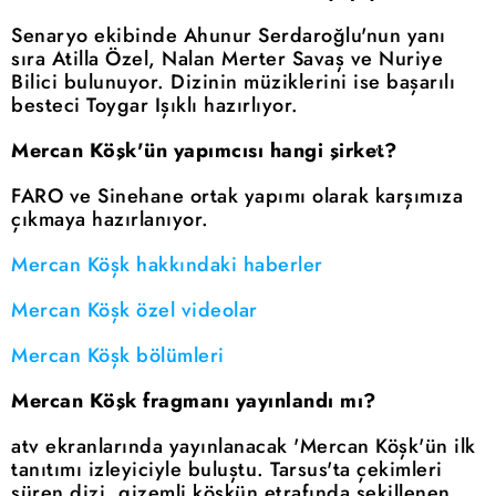
Senaryo ekibinde Ahunur Serdaroğlu'nun yanı
sıra Atilla Özel, Nalan Merter Savaş ve Nuriye
Bilici bulunuyor. Dizinin müziklerini ise başarılı
besteci Toygar Işıklı hazırlıyor.
Mercan Köşk'ün yapımcısı hangi şirket?
FARO ve Sinehane ortak yapımı olarak karşımıza
çıkmaya hazırlanıyor.
Mercan Köşk hakkındaki haberler
Mercan Köşk özel videolar
Mercan Köşk bölümleri
Mercan Köşk fragmanı yayınlandı mı?
atv ekranlarında yayınlanacak 'Mercan Köşk'ün ilk
tanıtımı izleyiciyle buluştu. Tarsus'ta çekimleri
süren dizi, gizemli köşkün etrafında şekillenen