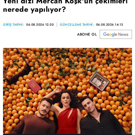
Yeni dizi Mercan Köşk'ün çekimleri
nerede yapılıyor?
GİRİŞ TARİHİ:
06.08.2026 12:20
GÜNCELLEME TARİHİ:
06.08.2026 14:13
ABONE OL