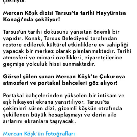
çekiliyor.
Mercan Köşk dizisi Tarsus'ta tarihi Hayyürnisa
Konağı'nda çekiliyor!
Tarsus'un tarihi dokusunu yansıtan önemli bir
yapıdır. Konak, Tarsus Belediyesi tarafından
restore edilerek kültürel etkinliklere ev sahipliği
yapacak bir merkez olarak planlanmaktadır. Tarihi
atmosferi ve mimari özellikleri, ziyaretçilerine
geçmişe yolculuk hissi sunmaktadır.
Görsel şölen sunan Mercan Köşk'te Çukurova
atmosferi ve portakal bahçeleri göz alıyor!
Portakal bahçelerinden yükselen bir intikam ve
aşk hikayesi ekrana yansıtılıyor. Tarsus'ta
çekimleri süren dizi, gizemli köşkün etrafında
şekillenen büyük hesaplaşmayı ve derin aile
sırlarını ekranlara taşıyacak.
Mercan Köşk'ün fotoğrafları