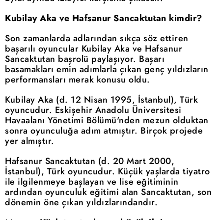
Kubilay Aka ve Hafsanur Sancaktutan kimdir?
Son zamanlarda adlarından sıkça söz ettiren
başarılı oyuncular Kubilay Aka ve Hafsanur
Sancaktutan başrolü paylaşıyor. Başarı
basamakları emin adımlarla çıkan genç yıldızların
performansları merak konusu oldu.
Kubilay Aka (d. 12 Nisan 1995, İstanbul), Türk
oyuncudur. Eskişehir Anadolu Üniversitesi
Havaalanı Yönetimi Bölümü'nden mezun olduktan
sonra oyunculuğa adım atmıştır. Birçok projede
yer almıştır.
Hafsanur Sancaktutan (d. 20 Mart 2000,
İstanbul), Türk oyuncudur. Küçük yaşlarda tiyatro
ile ilgilenmeye başlayan ve lise eğitiminin
ardından oyunculuk eğitimi alan Sancaktutan, son
dönemin öne çıkan yıldızlarındandır.