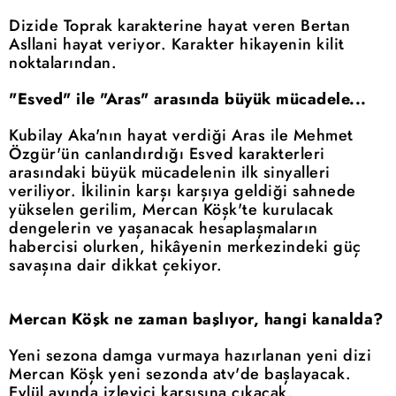
Dizide Toprak karakterine hayat veren Bertan
Asllani hayat veriyor. Karakter hikayenin kilit
noktalarından.
"Esved" ile "Aras" arasında büyük mücadele...
Kubilay Aka'nın hayat verdiği Aras ile Mehmet
Özgür'ün canlandırdığı Esved karakterleri
arasındaki büyük mücadelenin ilk sinyalleri
veriliyor. İkilinin karşı karşıya geldiği sahnede
yükselen gerilim, Mercan Köşk'te kurulacak
dengelerin ve yaşanacak hesaplaşmaların
habercisi olurken, hikâyenin merkezindeki güç
savaşına dair dikkat çekiyor.
Mercan Köşk ne zaman başlıyor, hangi kanalda?
Yeni sezona damga vurmaya hazırlanan yeni dizi
Mercan Köşk yeni sezonda atv'de başlayacak.
Eylül ayında izleyici karşısına çıkacak.