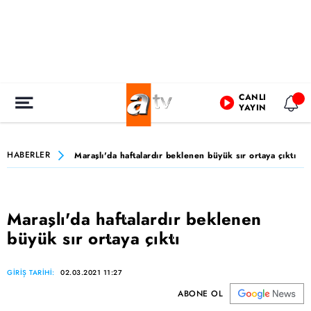
CANLI
YAYIN
HABERLER
Maraşlı'da haftalardır beklenen büyük sır ortaya çıktı
Maraşlı'da haftalardır beklenen
büyük sır ortaya çıktı
GİRİŞ TARİHİ:
02.03.2021 11:27
ABONE OL