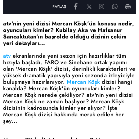
PAYLAŞ
atv'nin yeni dizisi Mercan Köşk'ün konusu nedir,
oyuncuları kimler? Kubilay Aka ve Hafsanur
Sancaktutan'ın başrolde olduğu dizinin çekim
yeri detayları...
atv
ekranlarında yeni sezon için hazırlıklar tüm
hızıyla başladı. FARO ve Sinehane ortak yapımı
olan 'Mercan Köşk' dizisi, derinlikli karakterleri ve
yüksek dramatik yapısıyla yeni sezonda izleyiciyle
buluşmaya hazırlanıyor.
Mercan Köşk
dizisi hangi
kanalda? Mercan Köşk'ün oyuncuları kimler?
Mercan Köşk nerede çekiliyor? atv'nin yeni dizisi
Mercan Köşk ne zaman başlıyor? Mercan Köşk
dizisinin kadrosunda kimler yer alıyor? İşte
Mercan Köşk dizisi hakkında merak edilen her
şey...