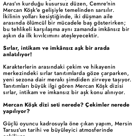
Aras'ın kurduğu kusursuz düzen, Cemre'nin
Mercan Köşk'e gelişiyle temelinden sarsılır.
İkilinin yolları kesiştiğinde, iki düşman aile
arasında ölümcül bir mücadele baş gösterirken;
bu tehlikeli karşılaşma aynı zamanda imkânsız bir
aşkın da ilk kıvılcımını ateşleyecektir.
Sırlar, intikam ve imkânsız aşk bir arada
anlatılıyor!
Karakterlerin arasındaki çekim ve hikayenin
merkezindeki sırlar tanıtımlarda göze çarparken,
yeni sezona dair merakı şimdiden zirveye taşıyor.
Tanıtımları büyük ilgi gören Mercan Köşk dizisi
sırlar, intikam ve imkansız bir aşk konu alınıyor.
Mercan Köşk dizi seti nerede? Çekimler nerede
yapılıyor?
Güçlü oyuncu kadrosuyla öne çıkan yapım, Mersin
Tarsus'un tarihi ve büyüleyici atmosferinde