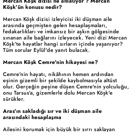
Mercan Köşk dizisi ne anlatıyor ? Mercan
Köşk'ün konusu nedir?
Mercan Köşk dizisi izleyicisi iki düşman aile
arasında geçmişten gelen hesaplaşmaları,
fedakarlıkları ve imkansız bir aşkın gölgesinde
sınanan aile bağlarını izleyecek. Yeni dizi Mercan
Köşk'te hayatlar hangi sırların içinde yaşanıyor?
Tüm sorular Eylül'de yanıt bulacak.
Mercan Köşk Cemre'nin hikayesi ne?
Cemre'nin hayatı, nikâhının hemen ardından
eşinin gizemli bir şekilde kaybolmasıyla altüst
olur. Gerçeğin peşine düşen Cemre'nin yolculuğu,
onu Tarsus'a, gizemlerle dolu Mercan Köşk'e
sürükler.
Aras'ın sakladığı sır ve iki düşman aile
arasındaki hesaplaşma
Ailesini korumak için büyük bir sırrı saklayan