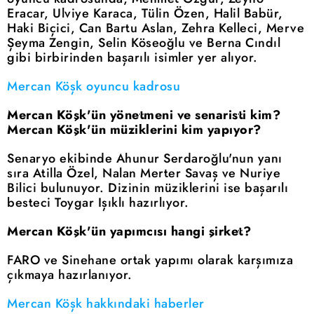
Eracar, Ulviye Karaca, Tülin Özen, Halil Babür,
Haki Biçici, Can Bartu Aslan, Zehra Kelleci, Merve
Şeyma Zengin, Selin Köseoğlu ve Berna Cındıl
gibi birbirinden başarılı isimler yer alıyor.
Mercan Köşk oyuncu kadrosu
Mercan Köşk'ün yönetmeni ve senaristi kim?
Mercan Köşk'ün müziklerini kim yapıyor?
Senaryo ekibinde Ahunur Serdaroğlu'nun yanı
sıra Atilla Özel, Nalan Merter Savaş ve Nuriye
Bilici bulunuyor. Dizinin müziklerini ise başarılı
besteci Toygar Işıklı hazırlıyor.
Mercan Köşk'ün yapımcısı hangi şirket?
FARO ve Sinehane ortak yapımı olarak karşımıza
çıkmaya hazırlanıyor.
Mercan Köşk hakkındaki haberler