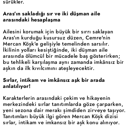
sürükler.
Aras'ın sakladığı sır ve iki düşman aile
arasındaki hesaplaşma
Ailesini korumak için büyük bir sırrı saklayan
Aras'ın kurduğu kusursuz düzen, Cemre'nin
Mercan Köşk'e gelişiyle temelinden sarsılır.
İkilinin yolları kesiştiğinde, iki düşman aile
arasında ölümcül bir mücadele baş gösterirken;
bu tehlikeli karşılaşma aynı zamanda imkânsız bir
aşkın da ilk kıvılcımını ateşleyecektir.
Sırlar, intikam ve imkânsız aşk bir arada
anlatılıyor!
Karakterlerin arasındaki çekim ve hikayenin
merkezindeki sırlar tanıtımlarda göze çarparken,
yeni sezona dair merakı şimdiden zirveye taşıyor.
Tanıtımları büyük ilgi gören Mercan Köşk dizisi
sırlar, intikam ve imkansız bir aşk konu alınıyor.