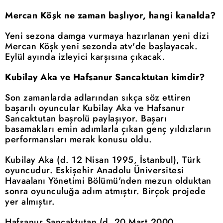
Mercan Köşk ne zaman başlıyor, hangi kanalda?
Yeni sezona damga vurmaya hazırlanan yeni dizi
Mercan Köşk yeni sezonda atv'de başlayacak.
Eylül ayında izleyici karşısına çıkacak.
Kubilay Aka ve Hafsanur Sancaktutan kimdir?
Son zamanlarda adlarından sıkça söz ettiren
başarılı oyuncular Kubilay Aka ve Hafsanur
Sancaktutan başrolü paylaşıyor. Başarı
basamakları emin adımlarla çıkan genç yıldızların
performansları merak konusu oldu.
Kubilay Aka (d. 12 Nisan 1995, İstanbul), Türk
oyuncudur. Eskişehir Anadolu Üniversitesi
Havaalanı Yönetimi Bölümü'nden mezun olduktan
sonra oyunculuğa adım atmıştır. Birçok projede
yer almıştır.
Hafsanur Sancaktutan (d. 20 Mart 2000,