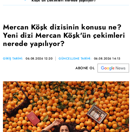
Köşk'ün çekimleri nerede yapılıyor?
Mercan Köşk dizisinin konusu ne?
Yeni dizi Mercan Köşk'ün çekimleri
nerede yapılıyor?
GİRİŞ TARİHİ:
06.08.2026 12:20
GÜNCELLEME TARİHİ:
06.08.2026 14:13
ABONE OL