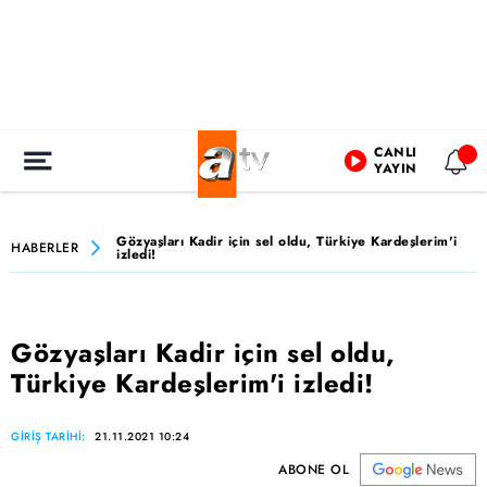
CANLI
YAYIN
Gözyaşları Kadir için sel oldu, Türkiye Kardeşlerim'i
HABERLER
izledi!
Gözyaşları Kadir için sel oldu,
Türkiye Kardeşlerim'i izledi!
GİRİŞ TARİHİ:
21.11.2021 10:24
ABONE OL