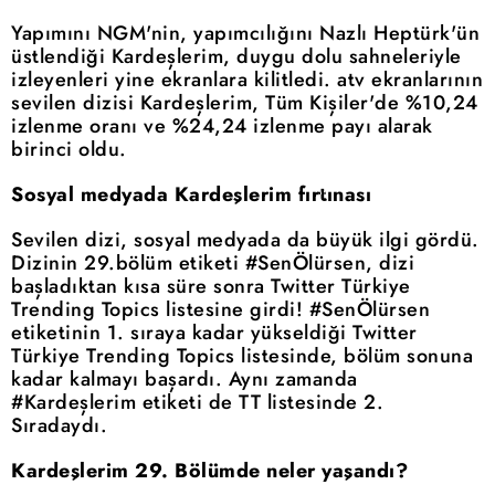
Yapımını NGM'nin, yapımcılığını Nazlı Heptürk'ün
üstlendiği Kardeşlerim, duygu dolu sahneleriyle
izleyenleri yine ekranlara kilitledi. atv ekranlarının
sevilen dizisi Kardeşlerim, Tüm Kişiler'de %10,24
izlenme oranı ve %24,24 izlenme payı alarak
birinci oldu.
Sosyal medyada Kardeşlerim fırtınası
Sevilen dizi, sosyal medyada da büyük ilgi gördü.
Dizinin 29.bölüm etiketi #SenÖlürsen, dizi
başladıktan kısa süre sonra Twitter Türkiye
Trending Topics listesine girdi! #SenÖlürsen
etiketinin 1. sıraya kadar yükseldiği Twitter
Türkiye Trending Topics listesinde, bölüm sonuna
kadar kalmayı başardı. Aynı zamanda
#Kardeşlerim etiketi de TT listesinde 2.
Sıradaydı.
Kardeşlerim 29. Bölümde neler yaşandı?