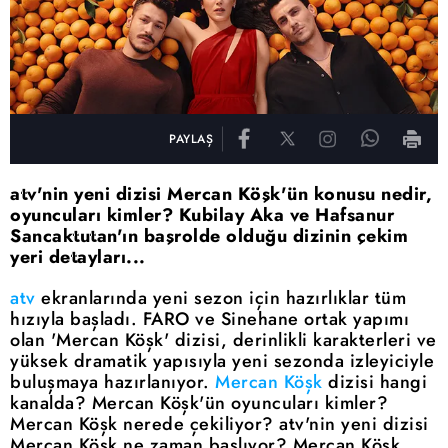
PAYLAŞ
atv'nin yeni dizisi Mercan Köşk'ün konusu nedir,
oyuncuları kimler? Kubilay Aka ve Hafsanur
Sancaktutan'ın başrolde olduğu dizinin çekim
yeri detayları...
atv
ekranlarında yeni sezon için hazırlıklar tüm
hızıyla başladı. FARO ve Sinehane ortak yapımı
olan 'Mercan Köşk' dizisi, derinlikli karakterleri ve
yüksek dramatik yapısıyla yeni sezonda izleyiciyle
buluşmaya hazırlanıyor.
Mercan Köşk
dizisi hangi
kanalda? Mercan Köşk'ün oyuncuları kimler?
Mercan Köşk nerede çekiliyor? atv'nin yeni dizisi
Mercan Köşk ne zaman başlıyor? Mercan Köşk