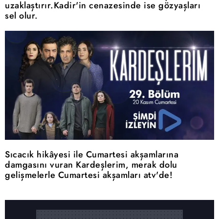
uzaklaştırır.Kadir'in cenazesinde ise gözyaşları
sel olur.
Sıcacık hikâyesi ile Cumartesi akşamlarına
damgasını vuran Kardeşlerim, merak dolu
gelişmelerle Cumartesi akşamları atv'de!