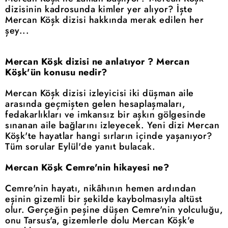
dizisinin kadrosunda kimler yer alıyor? İşte
Mercan Köşk dizisi hakkında merak edilen her
şey...
Mercan Köşk dizisi ne anlatıyor ? Mercan
Köşk'ün konusu nedir?
Mercan Köşk dizisi izleyicisi iki düşman aile
arasında geçmişten gelen hesaplaşmaları,
fedakarlıkları ve imkansız bir aşkın gölgesinde
sınanan aile bağlarını izleyecek. Yeni dizi Mercan
Köşk'te hayatlar hangi sırların içinde yaşanıyor?
Tüm sorular Eylül'de yanıt bulacak.
Mercan Köşk Cemre'nin hikayesi ne?
Cemre'nin hayatı, nikâhının hemen ardından
eşinin gizemli bir şekilde kaybolmasıyla altüst
olur. Gerçeğin peşine düşen Cemre'nin yolculuğu,
onu Tarsus'a, gizemlerle dolu Mercan Köşk'e