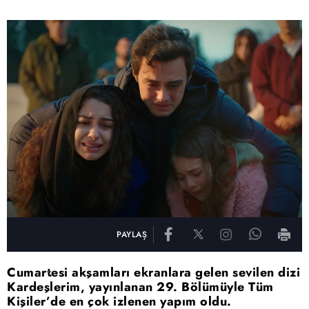
PAYLAŞ
Cumartesi akşamları ekranlara gelen sevilen dizi
Kardeşlerim, yayınlanan 29. Bölümüyle Tüm
Kişiler’de en çok izlenen yapım oldu.