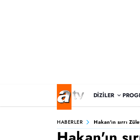
DİZİLER
PROG
HABERLER
Hakan'ın sırrı Züle
Hakan'ın sır