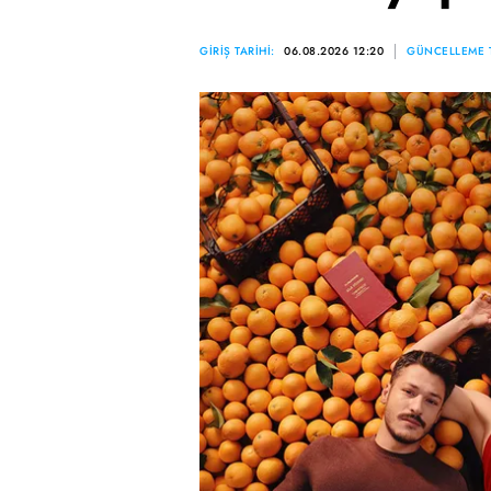
GİRİŞ TARİHİ:
06.08.2026 12:20
GÜNCELLEME T