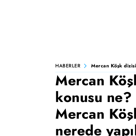
HABERLER
Mercan Köşk dizisi
Mercan Köşk
konusu ne? 
Mercan Köşk
nerede yapı