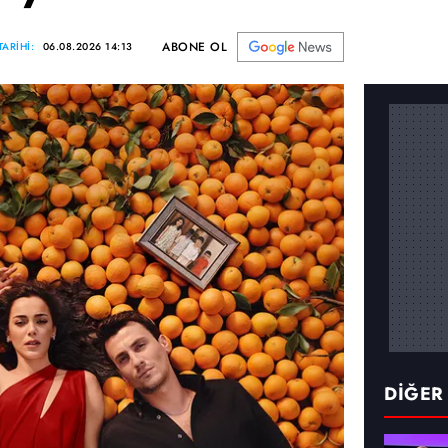
ABONE OL
ARİHİ:
06.08.2026 14:13
DİĞER