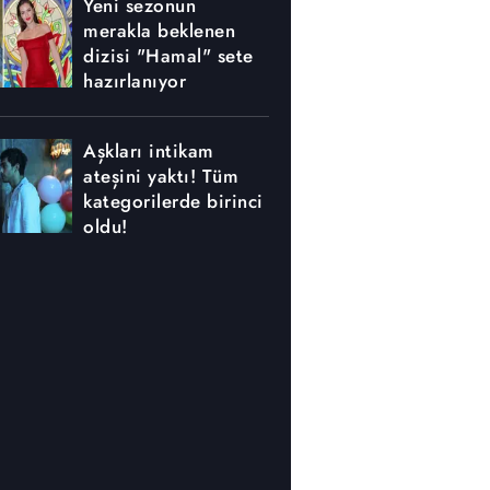
Yeni sezonun
merakla beklenen
dizisi "Hamal" sete
hazırlanıyor
Aşkları intikam
ateşini yaktı! Tüm
kategorilerde birinci
oldu!