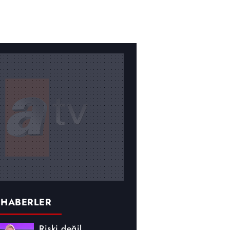
 HABERLER
Riski değil