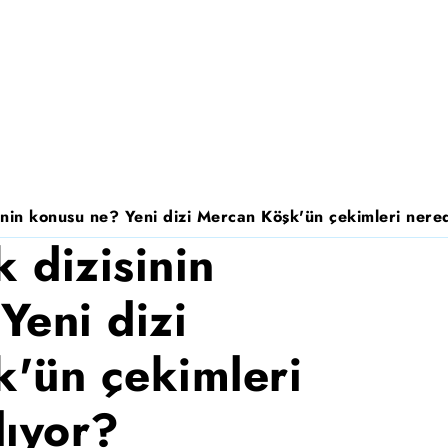
nin konusu ne? Yeni dizi Mercan Köşk'ün çekimleri nered
 dizisinin
Yeni dizi
'ün çekimleri
lıyor?