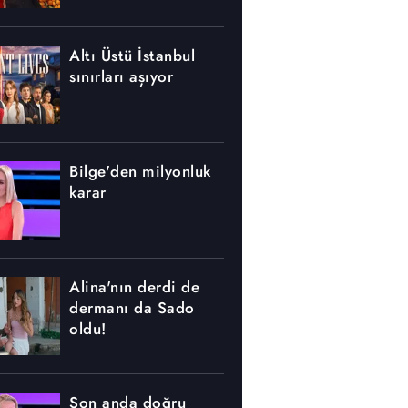
Altı Üstü İstanbul
sınırları aşıyor
Bilge'den milyonluk
karar
Alina'nın derdi de
dermanı da Sado
oldu!
Son anda doğru