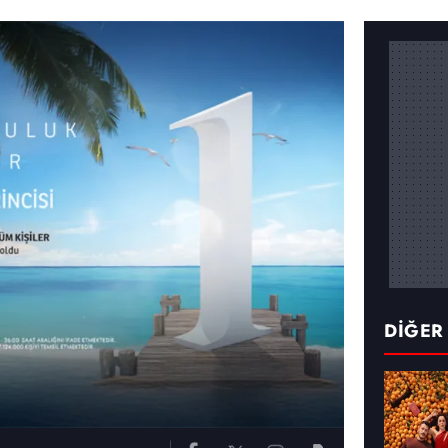
DİĞER