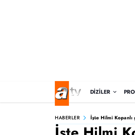
DİZİLER
PR
HABERLER
İşte Hilmi Kopanlı
İşte Hilmi K