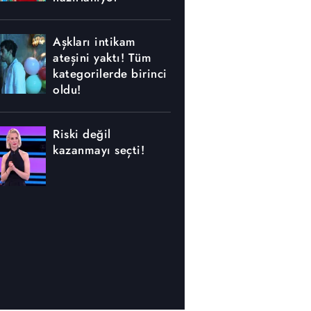
Aşkları intikam
ateşini yaktı! Tüm
kategorilerde birinci
oldu!
Riski değil
kazanmayı seçti!