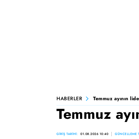
HABERLER
Temmuz ayının lide
Temmuz ayını
GİRİŞ TARİHİ:
01.08.2026 10:40
GÜNCELLEME T