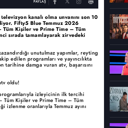
PAYLAŞ
n televizyon kanalı olma unvanını son 10
ediyor. Fifty5 Blue Temmuz 2026
– Tüm Kişiler ve Prime Time – Tüm
rinci sırada tamamlayarak zirvedeki
 kazandırdığı unutulmaz yapımlar, reyting
 takip edilen programları ve yayıncılıkta
on tarihine damga vuran atv, başarısını
tv oldu!
rogramlarıyla izleyicinin ilk tercihi
– Tüm Kişiler ve Prime Time – Tüm
tiği izlenme oranlarıyla Temmuz ayını