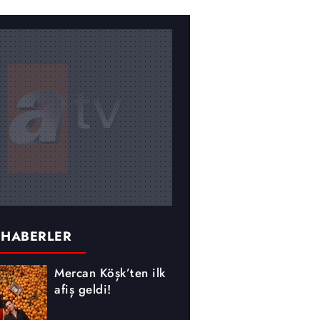
 HABERLER
Mercan Köşk’ten ilk
afiş geldi!