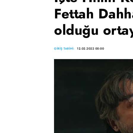
Fettah Dahh
olduğu ortay
GİRİŞ TARİHİ:
12.02.2022 00:00