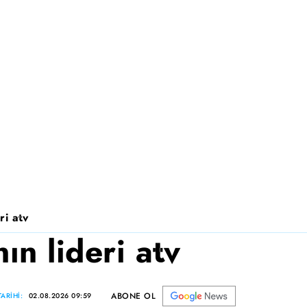
ri atv
n lideri atv
ABONE OL
ARİHİ:
02.08.2026 09:59