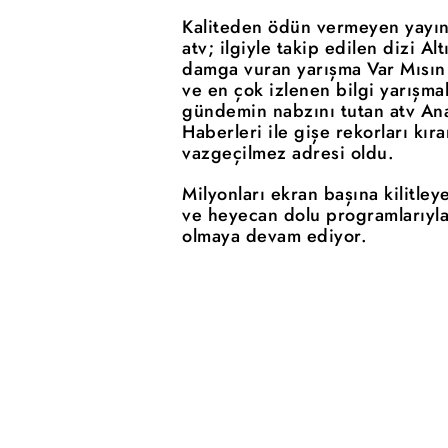
Kaliteden ödün vermeyen yayın 
atv; ilgiyle takip edilen dizi Al
damga vuran yarışma Var Mısın
ve en çok izlenen bilgi yarışma
gündemin nabzını tutan atv Ana
Haberleri ile gişe rekorları kıra
vazgeçilmez adresi oldu.
Milyonları ekran başına kilitleye
ve heyecan dolu programlarıyla
olmaya devam ediyor.