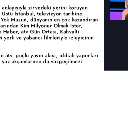
anlayışıyla zirvedeki yerini koruyan
tı Üstü İstanbul, televizyon tarihine
 Yok Musun, dünyanın en çok kazandıran
larından Kim Milyoner Olmak İster,
 Haber, atv Gün Ortası, Kahvaltı
n yerli ve yabancı filmleriyle izleyicinin
n atv, güçlü yayın akışı, iddialı yapımları
 yaz akşamlarının da vazgeçilmezi