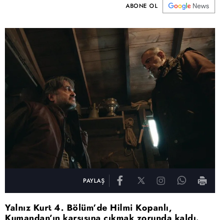
ABONE OL
PAYLAŞ
Yalnız Kurt 4. Bölüm’de Hilmi Kopanlı,
Kumandan’ın karşısına çıkmak zorunda kaldı.