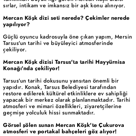
sırlar, intikam ve imkansız bir aşk konu alınıyor.
Mercan Köşk dizi seti nerede? Çekimler nerede
yapılıyor?
Güçlü oyuncu kadrosuyla öne çıkan yapım, Mersin
Tarsus'un tarihi ve büyüleyici atmosferinde
çekiliyor.
Mercan Köşk dizisi Tarsus'ta tarihi Hayyürnisa
Konağı'nda çekiliyor!
Tarsus'un tarihi dokusunu yansıtan önemli bir
yapıdır. Konak, Tarsus Belediyesi tarafından
restore edilerek kültürel etkinliklere ev sahipliği
yapacak bir merkez olarak planlanmaktadır. Tarihi
atmosferi ve mimari özellikleri, ziyaretçilerine
geçmişe yolculuk hissi sunmaktadır.
Görsel şölen sunan Mercan Köşk'te Çukurova
atmosferi ve portakal bahçeleri göz alıyor!