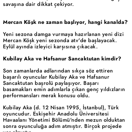
savaşına dair dikkat çekiyor.
Mercan Köşk ne zaman başlıyor, hangi kanalda?
Yeni sezona damga vurmaya hazırlanan yeni dizi
Mercan Köşk yeni sezonda atv'de başlayacak.
Eylül ayında izleyici karşısına çıkacak.
Kubilay Aka ve Hafsanur Sancaktutan kimdir?
Son zamanlarda adlarından sıkça söz ettiren
başarılı oyuncular Kubilay Aka ve Hafsanur
Sancaktutan başrolü paylaşıyor. Başarı
basamakları emin adımlarla çıkan genç yıldızların
performansları merak konusu oldu.
Kubilay Aka (d. 12 Nisan 1995, İstanbul), Türk
oyuncudur. Eskişehir Anadolu Üniversitesi
Havaalanı Yönetimi Bölümü'nden mezun olduktan
sonra oyunculuğa adım atmıştır. Birçok projede