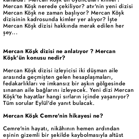
Mercan Köşk nerede çekiliyor? atv'nin yeni dizisi
Mercan Köşk ne zaman başlıyor? Mercan Köşk
dizisinin kadrosunda kimler yer alıyor? İşte
Mercan Köşk dizisi hakkında merak edilen her
şey...
Mercan Köşk dizisi ne anlatıyor ? Mercan
Köşk'ün konusu nedir?
Mercan Köşk dizisi izleyicisi iki düşman aile
arasında geçmişten gelen hesaplaşmaları,
fedakarlıkları ve imkansız bir aşkın gölgesinde
sınanan aile bağlarını izleyecek. Yeni dizi Mercan
Köşk'te hayatlar hangi sırların içinde yaşanıyor?
Tüm sorular Eylül'de yanıt bulacak.
Mercan Köşk Cemre'nin hikayesi ne?
Cemre'nin hayatı, nikâhının hemen ardından
eşinin gizemli bir şekilde kaybolmasıyla altüst