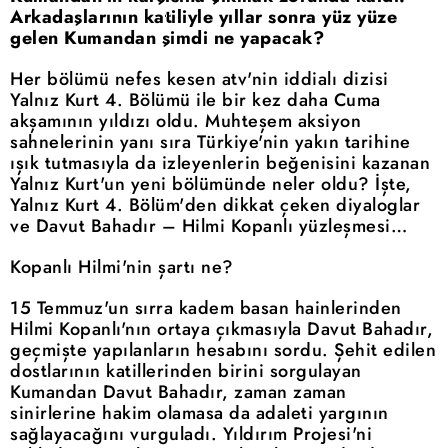
Arkadaşlarının katiliyle yıllar sonra yüz yüze
gelen Kumandan şimdi ne yapacak?
Her bölümü nefes kesen atv'nin iddialı dizisi
Yalnız Kurt 4. Bölümü ile bir kez daha Cuma
akşamının yıldızı oldu. Muhteşem aksiyon
sahnelerinin yanı sıra Türkiye'nin yakın tarihine
ışık tutmasıyla da izleyenlerin beğenisini kazanan
Yalnız Kurt'un yeni bölümünde neler oldu? İşte,
Yalnız Kurt 4. Bölüm'den dikkat çeken diyaloglar
ve Davut Bahadır – Hilmi Kopanlı yüzleşmesi…
Kopanlı Hilmi'nin şartı ne?
15 Temmuz'un sırra kadem basan hainlerinden
Hilmi Kopanlı'nın ortaya çıkmasıyla Davut Bahadır,
geçmişte yapılanların hesabını sordu. Şehit edilen
dostlarının katillerinden birini sorgulayan
Kumandan Davut Bahadır, zaman zaman
sinirlerine hakim olamasa da adaleti yargının
sağlayacağını vurguladı. Yıldırım Projesi'ni