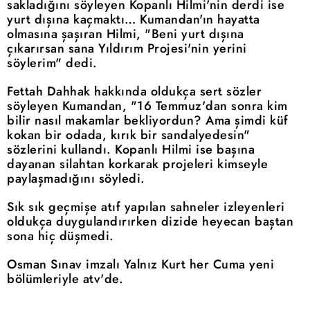
sakladığını söyleyen Kopanlı Hilmi'nin derdi ise
yurt dışına kaçmaktı… Kumandan'ın hayatta
olmasına şaşıran Hilmi, "Beni yurt dışına
çıkarırsan sana Yıldırım Projesi'nin yerini
söylerim" dedi.
Fettah Dahhak hakkında oldukça sert sözler
söyleyen Kumandan, "16 Temmuz'dan sonra kim
bilir nasıl makamlar bekliyordun? Ama şimdi küf
kokan bir odada, kırık bir sandalyedesin"
sözlerini kullandı. Kopanlı Hilmi ise başına
dayanan silahtan korkarak projeleri kimseyle
paylaşmadığını söyledi.
Sık sık geçmişe atıf yapılan sahneler izleyenleri
oldukça duygulandırırken dizide heyecan baştan
sona hiç düşmedi.
Osman Sınav imzalı Yalnız Kurt her Cuma yeni
bölümleriyle atv'de.