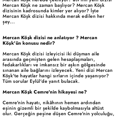
Mercan Köşk ne zaman başlıyor? Mercan Köşk
dizisinin kadrosunda kimler yer alıyor? İşte
Mercan Köşk dizisi hakkında merak edilen her
şey...
Mercan Köşk dizisi ne anlatıyor ? Mercan
Köşk'ün konusu nedir?
Mercan Köşk dizisi izleyicisi iki düşman aile
arasında geçmişten gelen hesaplaşmaları,
fedakarlıkları ve imkansız bir aşkın gölgesinde
sınanan aile bağlarını izleyecek. Yeni dizi Mercan
Köşk'te hayatlar hangi sırların içinde yaşanıyor?
Tüm sorular Eylül'de yanıt bulacak.
Mercan Köşk Cemre'nin hikayesi ne?
Cemre'nin hayatı, nikâhının hemen ardından
eşinin gizemli bir şekilde kaybolmasıyla altüst
olur. Gerçeğin peşine düşen Cemre'nin yolculuğu,