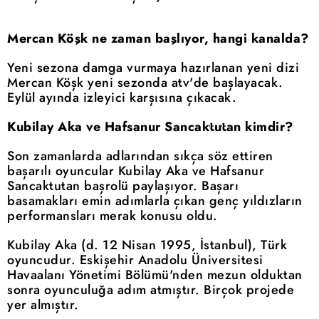
Mercan Köşk ne zaman başlıyor, hangi kanalda?
Yeni sezona damga vurmaya hazırlanan yeni dizi
Mercan Köşk yeni sezonda atv'de başlayacak.
Eylül ayında izleyici karşısına çıkacak.
Kubilay Aka ve Hafsanur Sancaktutan kimdir?
Son zamanlarda adlarından sıkça söz ettiren
başarılı oyuncular Kubilay Aka ve Hafsanur
Sancaktutan başrolü paylaşıyor. Başarı
basamakları emin adımlarla çıkan genç yıldızların
performansları merak konusu oldu.
Kubilay Aka (d. 12 Nisan 1995, İstanbul), Türk
oyuncudur. Eskişehir Anadolu Üniversitesi
Havaalanı Yönetimi Bölümü'nden mezun olduktan
sonra oyunculuğa adım atmıştır. Birçok projede
yer almıştır.