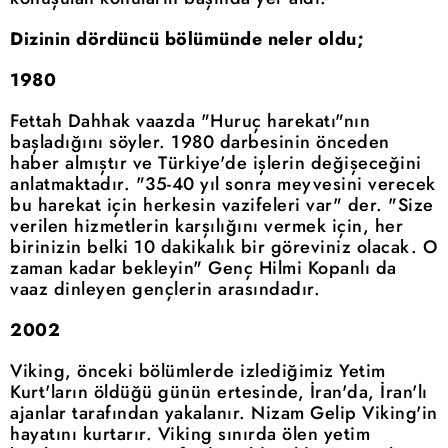
Dizinin dördüncü bölümünde neler oldu;
1980
Fettah Dahhak vaazda "Huruç harekatı"nın
başladığını söyler. 1980 darbesinin önceden
haber almıştır ve Türkiye'de işlerin değişeceğini
anlatmaktadır. "35-40 yıl sonra meyvesini verecek
bu harekat için herkesin vazifeleri var" der. "Size
verilen hizmetlerin karşılığını vermek için, her
birinizin belki 10 dakikalık bir göreviniz olacak. O
zaman kadar bekleyin" Genç Hilmi Kopanlı da
vaaz dinleyen gençlerin arasındadır.
2002
Viking, önceki bölümlerde izlediğimiz Yetim
Kurt'ların öldüğü günün ertesinde, İran'da, İran'lı
ajanlar tarafından yakalanır. Nizam Gelip Viking'in
hayatını kurtarır. Viking sınırda ölen yetim