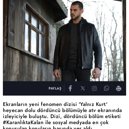
PAYLAŞ
Ekranların yeni fenomen dizisi 'Yalnız Kurt'
heyecan dolu dördüncü bölümüyle atv ekranında
izleyiciyle buluştu. Dizi, dördüncü bölüm etiketi
#KaranlıktaKalan ile sosyal medyada en çok
konuşulan konuların başında yer aldı.