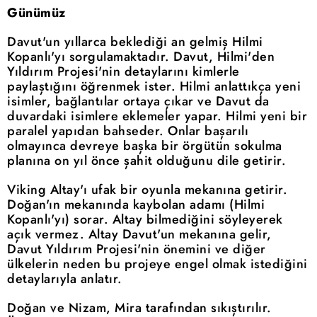
Günümüz
Davut'un yıllarca beklediği an gelmiş Hilmi
Kopanlı'yı sorgulamaktadır. Davut, Hilmi'den
Yıldırım Projesi'nin detaylarını kimlerle
paylaştığını öğrenmek ister. Hilmi anlattıkça yeni
isimler, bağlantılar ortaya çıkar ve Davut da
duvardaki isimlere eklemeler yapar. Hilmi yeni bir
paralel yapıdan bahseder. Onlar başarılı
olmayınca devreye başka bir örgütün sokulma
planına on yıl önce şahit olduğunu dile getirir.
Viking Altay'ı ufak bir oyunla mekanına getirir.
Doğan'ın mekanında kaybolan adamı (Hilmi
Kopanlı'yı) sorar. Altay bilmediğini söyleyerek
açık vermez. Altay Davut'un mekanına gelir,
Davut Yıldırım Projesi'nin önemini ve diğer
ülkelerin neden bu projeye engel olmak istediğini
detaylarıyla anlatır.
Doğan ve Nizam, Mira tarafından sıkıştırılır.