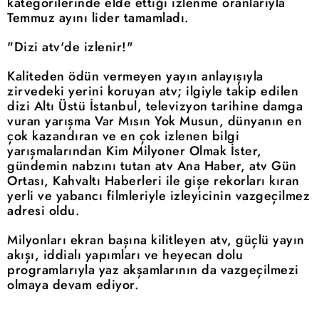
kategorilerinde elde ettiği izlenme oranlarıyla
Temmuz ayını lider tamamladı.
"Dizi atv'de izlenir!"
Kaliteden ödün vermeyen yayın anlayışıyla
zirvedeki yerini koruyan atv; ilgiyle takip edilen
dizi Altı Üstü İstanbul, televizyon tarihine damga
vuran yarışma Var Mısın Yok Musun, dünyanın en
çok kazandıran ve en çok izlenen bilgi
yarışmalarından Kim Milyoner Olmak İster,
gündemin nabzını tutan atv Ana Haber, atv Gün
Ortası, Kahvaltı Haberleri ile gişe rekorları kıran
yerli ve yabancı filmleriyle izleyicinin vazgeçilmez
adresi oldu.
Milyonları ekran başına kilitleyen atv, güçlü yayın
akışı, iddialı yapımları ve heyecan dolu
programlarıyla yaz akşamlarının da vazgeçilmezi
olmaya devam ediyor.