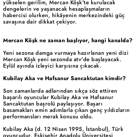
yükselen gerilim, Mercan Köşk'te kurulacak
dengelerin ve yaşanacak hesaplaşmaların
habercisi olurken, hikâyenin merkezindeki güç
savaşına dair dikkat çekiyor.
Mercan Köşk ne zaman başlıyor, hangi kanalda?
Yeni sezona damga vurmaya hazırlanan yeni dizi
Mercan Köşk yeni sezonda atv'de başlayacak.
Eylül ayında izleyici karşısına çıkacak.
Kubilay Aka ve Hafsanur Sancaktutan kimdir?
Son zamanlarda adlarından sıkça söz ettiren
başarılı oyuncular Kubilay Aka ve Hafsanur
Sancaktutan başrolü paylaşıyor. Başarı
basamakları emin adımlarla çıkan genç yıldızların
performansları merak konusu oldu.
Kubilay Aka (d. 12 Nisan 1995, İstanbul), Türk
oyuncudur. Eskişehir Anadolu Üniversitesi