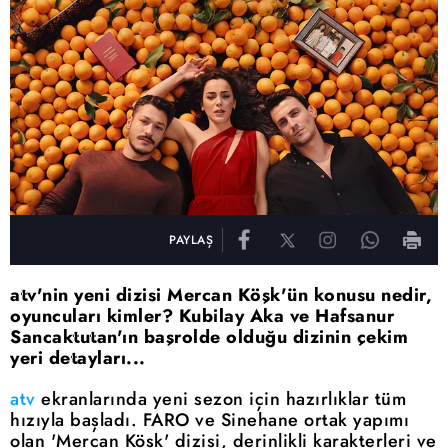
PAYLAŞ
atv'nin yeni dizisi Mercan Köşk'ün konusu nedir,
oyuncuları kimler? Kubilay Aka ve Hafsanur
Sancaktutan'ın başrolde olduğu dizinin çekim
yeri detayları...
atv
ekranlarında yeni sezon için hazırlıklar tüm
hızıyla başladı. FARO ve Sinehane ortak yapımı
olan 'Mercan Köşk' dizisi, derinlikli karakterleri ve