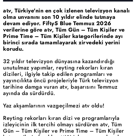
atv, Türkiye'nin en çok izlenen televizyon kanalı
olma unvanını son 10 yıldır elinde tutmaya
devam ediyor. Fifty5 Blue Temmuz 2026
verilerine göre atv, Tüm Gün – Tüm Kişiler ve
Prime Time – Tüm Kişiler kategorilerinde ayı
birinci sırada tamamlayarak zirvedeki yerini
korudu.
32 yıldır televizyon dünyasına kazandırdığı
unutulmaz yapımlar, reyting rekorları kıran
dizileri, ilgiyle takip edilen programları ve
yayıncılıkta öncü projeleriyle Türk televizyon
tarihine damga vuran atv, başarısını Temmuz
ayında da sürdürdü.
Yaz akşamlarının vazgeçilmezi atv oldu!
Reyting rekorları kıran dizi ve programlarıyla
izleyicinin ilk tercihi olmayı sürdüren atv, Tüm
Gün – Tüm Kişiler ve Prime Time – Tüm Kişiler