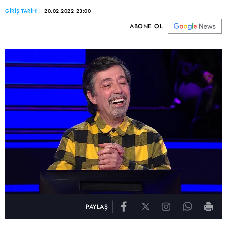
GİRİŞ TARİHİ:
20.02.2022 23:00
ABONE OL
PAYLAŞ