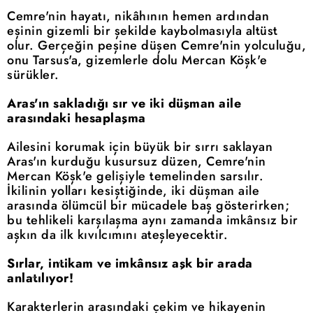
Cemre'nin hayatı, nikâhının hemen ardından
eşinin gizemli bir şekilde kaybolmasıyla altüst
olur. Gerçeğin peşine düşen Cemre'nin yolculuğu,
onu Tarsus'a, gizemlerle dolu Mercan Köşk'e
sürükler.
Aras'ın sakladığı sır ve iki düşman aile
arasındaki hesaplaşma
Ailesini korumak için büyük bir sırrı saklayan
Aras'ın kurduğu kusursuz düzen, Cemre'nin
Mercan Köşk'e gelişiyle temelinden sarsılır.
İkilinin yolları kesiştiğinde, iki düşman aile
arasında ölümcül bir mücadele baş gösterirken;
bu tehlikeli karşılaşma aynı zamanda imkânsız bir
aşkın da ilk kıvılcımını ateşleyecektir.
Sırlar, intikam ve imkânsız aşk bir arada
anlatılıyor!
Karakterlerin arasındaki çekim ve hikayenin