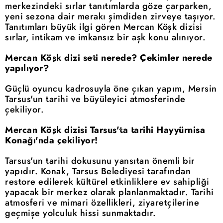
merkezindeki sırlar tanıtımlarda göze çarparken,
yeni sezona dair merakı şimdiden zirveye taşıyor.
Tanıtımları büyük ilgi gören Mercan Köşk dizisi
sırlar, intikam ve imkansız bir aşk konu alınıyor.
Mercan Köşk dizi seti nerede? Çekimler nerede
yapılıyor?
Güçlü oyuncu kadrosuyla öne çıkan yapım, Mersin
Tarsus'un tarihi ve büyüleyici atmosferinde
çekiliyor.
Mercan Köşk dizisi Tarsus'ta tarihi Hayyürnisa
Konağı'nda çekiliyor!
Tarsus'un tarihi dokusunu yansıtan önemli bir
yapıdır. Konak, Tarsus Belediyesi tarafından
restore edilerek kültürel etkinliklere ev sahipliği
yapacak bir merkez olarak planlanmaktadır. Tarihi
atmosferi ve mimari özellikleri, ziyaretçilerine
geçmişe yolculuk hissi sunmaktadır.