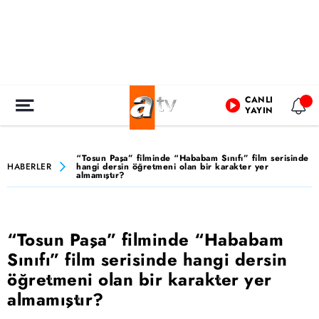
CANLI
YAYIN
“Tosun Paşa” filminde “Hababam Sınıfı” film serisinde
HABERLER
hangi dersin öğretmeni olan bir karakter yer
almamıştır?
“Tosun Paşa” filminde “Hababam
Sınıfı” film serisinde hangi dersin
öğretmeni olan bir karakter yer
almamıştır?