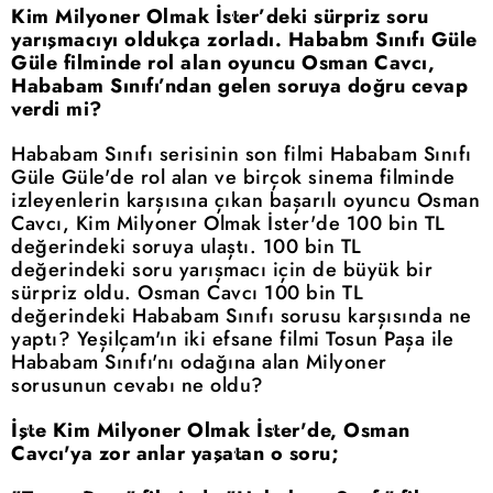
Kim Milyoner Olmak İster’deki sürpriz soru
yarışmacıyı oldukça zorladı. Hababm Sınıfı Güle
Güle filminde rol alan oyuncu Osman Cavcı,
Hababam Sınıfı’ndan gelen soruya doğru cevap
verdi mi?
Hababam Sınıfı serisinin son filmi Hababam Sınıfı
Güle Güle'de rol alan ve birçok sinema filminde
izleyenlerin karşısına çıkan başarılı oyuncu Osman
Cavcı, Kim Milyoner Olmak İster'de 100 bin TL
değerindeki soruya ulaştı. 100 bin TL
değerindeki soru yarışmacı için de büyük bir
sürpriz oldu. Osman Cavcı 100 bin TL
değerindeki Hababam Sınıfı sorusu karşısında ne
yaptı? Yeşilçam'ın iki efsane filmi Tosun Paşa ile
Hababam Sınıfı'nı odağına alan Milyoner
sorusunun cevabı ne oldu?
İşte Kim Milyoner Olmak İster'de, Osman
Cavcı'ya zor anlar yaşatan o soru;