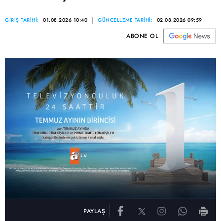
GİRİŞ TARİHİ:
01.08.2026 10:40
GÜNCELLEME TARİHİ:
02.08.2026 09:59
ABONE OL
PAYLAŞ