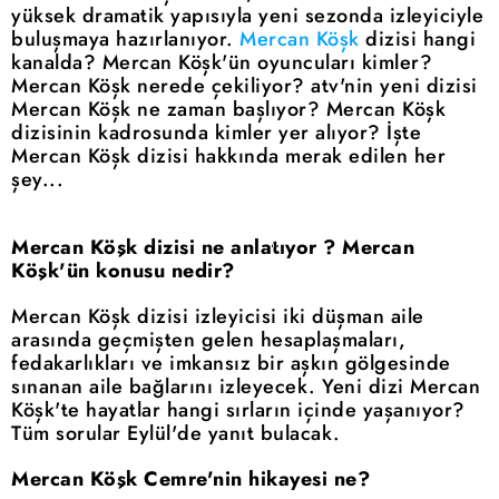
yüksek dramatik yapısıyla yeni sezonda izleyiciyle
buluşmaya hazırlanıyor.
Mercan Köşk
dizisi hangi
kanalda? Mercan Köşk'ün oyuncuları kimler?
Mercan Köşk nerede çekiliyor? atv'nin yeni dizisi
Mercan Köşk ne zaman başlıyor? Mercan Köşk
dizisinin kadrosunda kimler yer alıyor? İşte
Mercan Köşk dizisi hakkında merak edilen her
şey...
Mercan Köşk dizisi ne anlatıyor ? Mercan
Köşk'ün konusu nedir?
Mercan Köşk dizisi izleyicisi iki düşman aile
arasında geçmişten gelen hesaplaşmaları,
fedakarlıkları ve imkansız bir aşkın gölgesinde
sınanan aile bağlarını izleyecek. Yeni dizi Mercan
Köşk'te hayatlar hangi sırların içinde yaşanıyor?
Tüm sorular Eylül'de yanıt bulacak.
Mercan Köşk Cemre'nin hikayesi ne?