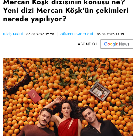
Mercan Köşk dizisinin konusu ne?
Yeni dizi Mercan Köşk'ün çekimleri
nerede yapılıyor?
GİRİŞ TARİHİ:
06.08.2026 12:20
GÜNCELLEME TARİHİ:
06.08.2026 14:13
ABONE OL