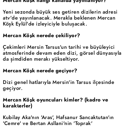
Mercan Köşk hangi kanalda yayınlanıyor?
Yeni sezonda büyük ses getiren dizilerin adresi
atv'de yayınlanacak. Merakla beklenen Mercan
Köşk Eylül'de izleyiciyle buluşacak.
Mercan Köşk nerede çekiliyor?
Çekimleri Mersin Tarsus'un tarihi ve büyüleyici
atmosferinde devam eden dizi, görsel dünyasıyla
da şimdiden merakı yükseltiyor.
Mercan Köşk nerede geçiyor?
Dizi genel hatlarıyla Mersin'in Tarsus ilçesinde
geçiyor.
Mercan Köşk oyuncuları kimler? (kadro ve
karakterler)
Kubilay Aka'nın 'Aras', Hafsanur Sancaktutan'ın
'Cemre' ve Bertan Asllani'nin 'Toprak'