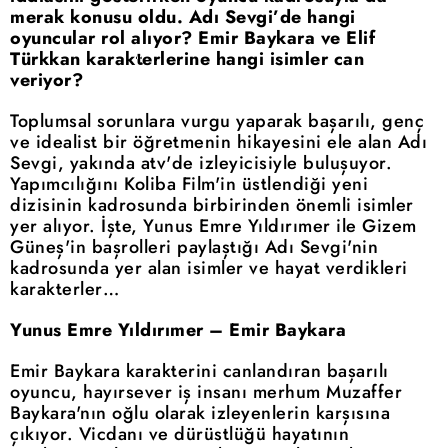
merak konusu oldu. Adı Sevgi’de hangi
oyuncular rol alıyor? Emir Baykara ve Elif
Türkkan karakterlerine hangi isimler can
veriyor?
Toplumsal sorunlara vurgu yaparak başarılı, genç
ve idealist bir öğretmenin hikayesini ele alan Adı
Sevgi, yakında atv'de izleyicisiyle buluşuyor.
Yapımcılığını Koliba Film'in üstlendiği yeni
dizisinin kadrosunda birbirinden önemli isimler
yer alıyor. İşte, Yunus Emre Yıldırımer ile Gizem
Güneş'in başrolleri paylaştığı Adı Sevgi'nin
kadrosunda yer alan isimler ve hayat verdikleri
karakterler…
Yunus Emre Yıldırımer – Emir Baykara
Emir Baykara karakterini canlandıran başarılı
oyuncu, hayırsever iş insanı merhum Muzaffer
Baykara'nın oğlu olarak izleyenlerin karşısına
çıkıyor. Vicdanı ve dürüstlüğü hayatının