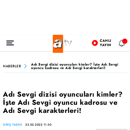
CANLI
YAYIN
Adı Sevgi dizisi oyuncuları kimler? İşte Adı Sevgi
HABERLER
oyuncu kadrosu ve Adı Sevgi karakterleri!
Adı Sevgi dizisi oyuncuları kimler?
İşte Adı Sevgi oyuncu kadrosu ve
Adı Sevgi karakterleri!
GİRİŞ TARİHİ:
23.02.2022 11:30