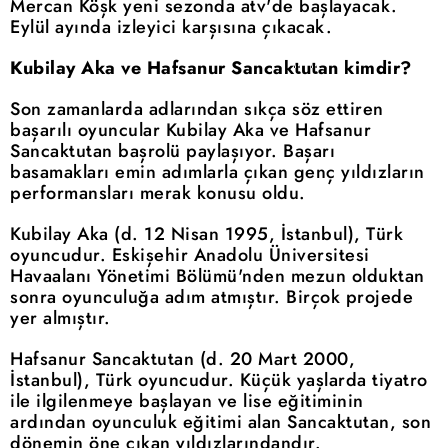
Mercan Köşk yeni sezonda atv'de başlayacak.
Eylül ayında izleyici karşısına çıkacak.
Kubilay Aka ve Hafsanur Sancaktutan kimdir?
Son zamanlarda adlarından sıkça söz ettiren
başarılı oyuncular Kubilay Aka ve Hafsanur
Sancaktutan başrolü paylaşıyor. Başarı
basamakları emin adımlarla çıkan genç yıldızların
performansları merak konusu oldu.
Kubilay Aka (d. 12 Nisan 1995, İstanbul), Türk
oyuncudur. Eskişehir Anadolu Üniversitesi
Havaalanı Yönetimi Bölümü'nden mezun olduktan
sonra oyunculuğa adım atmıştır. Birçok projede
yer almıştır.
Hafsanur Sancaktutan (d. 20 Mart 2000,
İstanbul), Türk oyuncudur. Küçük yaşlarda tiyatro
ile ilgilenmeye başlayan ve lise eğitiminin
ardından oyunculuk eğitimi alan Sancaktutan, son
dönemin öne çıkan yıldızlarındandır.