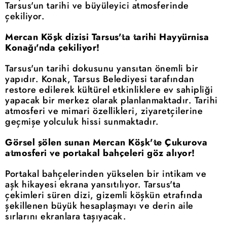
Tarsus'un tarihi ve büyüleyici atmosferinde
çekiliyor.
Mercan Köşk dizisi Tarsus'ta tarihi Hayyürnisa
Konağı'nda çekiliyor!
Tarsus'un tarihi dokusunu yansıtan önemli bir
yapıdır. Konak, Tarsus Belediyesi tarafından
restore edilerek kültürel etkinliklere ev sahipliği
yapacak bir merkez olarak planlanmaktadır. Tarihi
atmosferi ve mimari özellikleri, ziyaretçilerine
geçmişe yolculuk hissi sunmaktadır.
Görsel şölen sunan Mercan Köşk'te Çukurova
atmosferi ve portakal bahçeleri göz alıyor!
Portakal bahçelerinden yükselen bir intikam ve
aşk hikayesi ekrana yansıtılıyor. Tarsus'ta
çekimleri süren dizi, gizemli köşkün etrafında
şekillenen büyük hesaplaşmayı ve derin aile
sırlarını ekranlara taşıyacak.