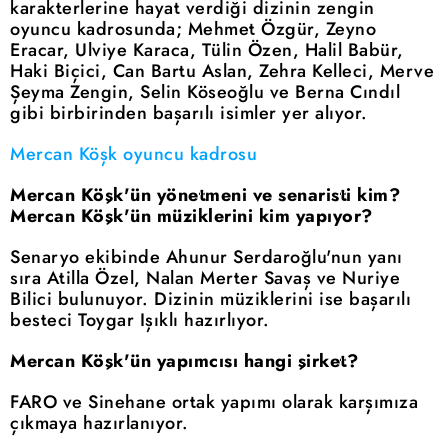
karakterlerine hayat verdiği dizinin zengin
oyuncu kadrosunda; Mehmet Özgür, Zeyno
Eracar, Ulviye Karaca, Tülin Özen, Halil Babür,
Haki Biçici, Can Bartu Aslan, Zehra Kelleci, Merve
Şeyma Zengin, Selin Köseoğlu ve Berna Cındıl
gibi birbirinden başarılı isimler yer alıyor.
Mercan Köşk oyuncu kadrosu
Mercan Köşk'ün yönetmeni ve senaristi kim?
Mercan Köşk'ün müziklerini kim yapıyor?
Senaryo ekibinde Ahunur Serdaroğlu'nun yanı
sıra Atilla Özel, Nalan Merter Savaş ve Nuriye
Bilici bulunuyor. Dizinin müziklerini ise başarılı
besteci Toygar Işıklı hazırlıyor.
Mercan Köşk'ün yapımcısı hangi şirket?
FARO ve Sinehane ortak yapımı olarak karşımıza
çıkmaya hazırlanıyor.