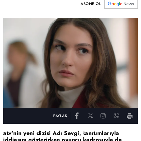
ABONE OL
PAYLAŞ
atv’nin yeni dizisi Adı Sevgi, tanıtımlarıyla
iddiasını gösterirken oyuncu kadrosuyla da