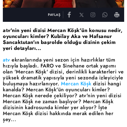
PAYLAŞ
atv'nin yeni dizisi Mercan Köşk'ün konusu nedir,
oyuncuları kimler? Kubilay Aka ve Hafsanur
Sancaktutan'ın başrolde olduğu dizinin çekim
yeri detayları...
atv
ekranlarında yeni sezon için hazırlıklar tüm
hızıyla başladı. FARO ve Sinehane ortak yapımı
olan 'Mercan Köşk' dizisi, derinlikli karakterleri ve
yüksek dramatik yapısıyla yeni sezonda izleyiciyle
buluşmaya hazırlanıyor.
Mercan Köşk
dizisi hangi
kanalda? Mercan Köşk'ün oyuncuları kimler?
Mercan Köşk nerede çekiliyor? atv'nin yeni dizisi
Mercan Köşk ne zaman başlıyor? Mercan Köşk
dizisinin kadrosunda kimler yer alıyor? İşte
Mercan Köşk dizisi hakkında merak edilen her
şey...