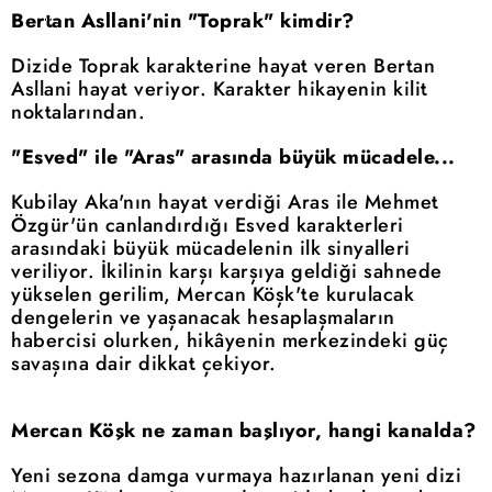
Bertan Asllani'nin "Toprak" kimdir?
Dizide Toprak karakterine hayat veren Bertan
Asllani hayat veriyor. Karakter hikayenin kilit
noktalarından.
"Esved" ile "Aras" arasında büyük mücadele...
Kubilay Aka'nın hayat verdiği Aras ile Mehmet
Özgür'ün canlandırdığı Esved karakterleri
arasındaki büyük mücadelenin ilk sinyalleri
veriliyor. İkilinin karşı karşıya geldiği sahnede
yükselen gerilim, Mercan Köşk'te kurulacak
dengelerin ve yaşanacak hesaplaşmaların
habercisi olurken, hikâyenin merkezindeki güç
savaşına dair dikkat çekiyor.
Mercan Köşk ne zaman başlıyor, hangi kanalda?
Yeni sezona damga vurmaya hazırlanan yeni dizi