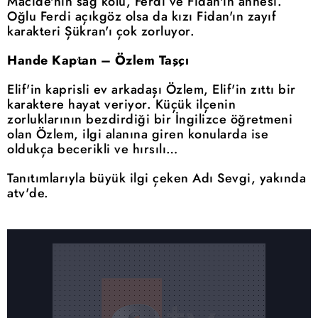
Macide'nin sağ kolu, Ferdi ve Fidan'ın annesi.
Oğlu Ferdi açıkgöz olsa da kızı Fidan'ın zayıf
karakteri Şükran'ı çok zorluyor.
Hande Kaptan – Özlem Taşçı
Elif'in kaprisli ev arkadaşı Özlem, Elif'in zıttı bir
karaktere hayat veriyor. Küçük ilçenin
zorluklarının bezdirdiği bir İngilizce öğretmeni
olan Özlem, ilgi alanına giren konularda ise
oldukça becerikli ve hırsılı…
Tanıtımlarıyla büyük ilgi çeken Adı Sevgi, yakında
atv'de.