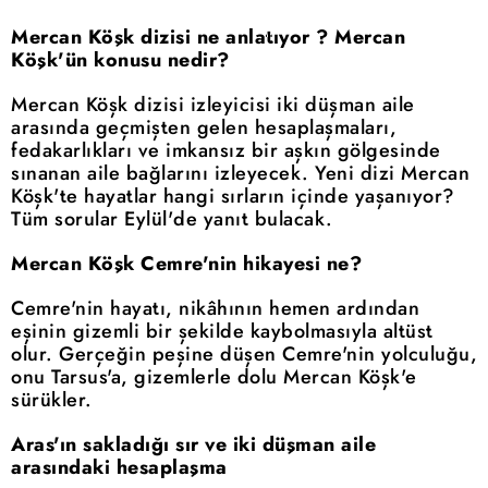
Mercan Köşk dizisi ne anlatıyor ? Mercan
Köşk'ün konusu nedir?
Mercan Köşk dizisi izleyicisi iki düşman aile
arasında geçmişten gelen hesaplaşmaları,
fedakarlıkları ve imkansız bir aşkın gölgesinde
sınanan aile bağlarını izleyecek. Yeni dizi Mercan
Köşk'te hayatlar hangi sırların içinde yaşanıyor?
Tüm sorular Eylül'de yanıt bulacak.
Mercan Köşk Cemre'nin hikayesi ne?
Cemre'nin hayatı, nikâhının hemen ardından
eşinin gizemli bir şekilde kaybolmasıyla altüst
olur. Gerçeğin peşine düşen Cemre'nin yolculuğu,
onu Tarsus'a, gizemlerle dolu Mercan Köşk'e
sürükler.
Aras'ın sakladığı sır ve iki düşman aile
arasındaki hesaplaşma