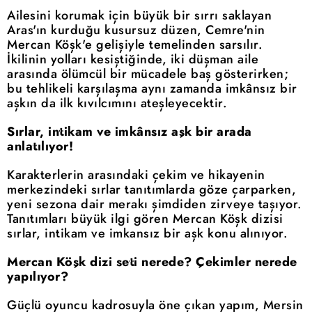
Ailesini korumak için büyük bir sırrı saklayan
Aras'ın kurduğu kusursuz düzen, Cemre'nin
Mercan Köşk'e gelişiyle temelinden sarsılır.
İkilinin yolları kesiştiğinde, iki düşman aile
arasında ölümcül bir mücadele baş gösterirken;
bu tehlikeli karşılaşma aynı zamanda imkânsız bir
aşkın da ilk kıvılcımını ateşleyecektir.
Sırlar, intikam ve imkânsız aşk bir arada
anlatılıyor!
Karakterlerin arasındaki çekim ve hikayenin
merkezindeki sırlar tanıtımlarda göze çarparken,
yeni sezona dair merakı şimdiden zirveye taşıyor.
Tanıtımları büyük ilgi gören Mercan Köşk dizisi
sırlar, intikam ve imkansız bir aşk konu alınıyor.
Mercan Köşk dizi seti nerede? Çekimler nerede
yapılıyor?
Güçlü oyuncu kadrosuyla öne çıkan yapım, Mersin