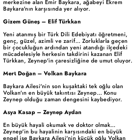
merkezine alan Emir Baykara, ağabeyi Ekrem
Baykara'nın karşısında yer alıyor.
Gizem Güneş – Elif Türkkan
Yeni atanmış bir Türk Dili Edebiyatı öğretmeni,
genç, güzel, azimli ve zarif… Zorluklarla geçen
bir çocukluğun ardından yeni atandığı ilçedeki
mücadelesiyle herkesin takdirini kazanan Elif
Türkkan, Zeynep'in çaresizliğine de umut oluyor.
Mert Doğan – Volkan Baykara
Baykara Ailesi'nin son kuşaktaki tek oğlu olan
Volkan'ın en büyük takıntısı Zeynep… Konu
Zeynep olduğu zaman dengesini kaybediyor.
Asya Kasap – Zeynep Aydan
En büyük hayali okumak ve doktor olmak…
Zeynep'in bu hayalinin karşısındaki en büyük
engel ise Baykara Ailesi'nin küçük oğlu Volkan