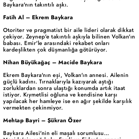
Baykara'nın takıntılı aşkı.
Fatih Al – Ekrem Baykara
Otoriter ve pragmatist bir aile lideri olarak dikkat
çekiyor. Zeynep'e takıntılı aşkıyla bilinen Volkan'ın
babası. Emir'le arasındaki rekabet onları
kardeşlikten çok düşmanlığa götürüyor.
Nihan Büyükağaç – Macide Baykara
Ekrem Baykara'nın eşi, Volkan'ın annesi. Ailenin
güçlü kadını. Tırnaklarıyla kazıyarak aştığı
zorluklardan sonra ulaştığı konumda artık itaat
istiyor. Kıymetlisi oğluna ve kendisine karşı
yapılacak her hamleye ise en ağır şekilde karşılık
vermekten çekinmiyor.
Mehtap Bayri – Şükran Özer
Baykara Ailesi'nin eli maşalı sorumlusu…