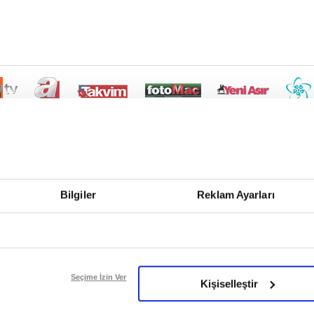
Bilgiler
Reklam Ayarları
Seçime İzin Ver
Kişiselleştir