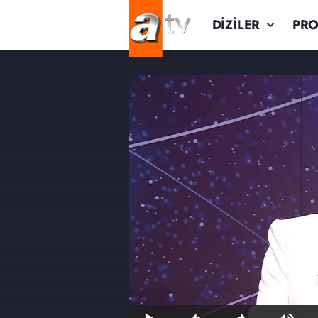
DİZİLER
PR