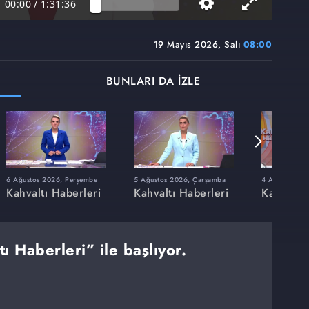
00:00
/
1:31:36
19 Mayıs 2026, Salı
08:00
BUNLARI DA İZLE
6 Ağustos 2026, Perşembe
5 Ağustos 2026, Çarşamba
4 Ağustos 202
Kahvaltı Haberleri
Kahvaltı Haberleri
Kahvaltı 
ı Haberleri” ile başlıyor.