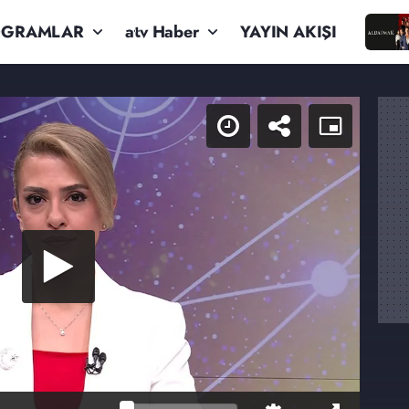
OGRAMLAR
atv Haber
YAYIN AKIŞI