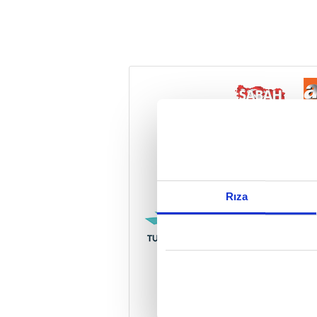
Reddet
Rıza