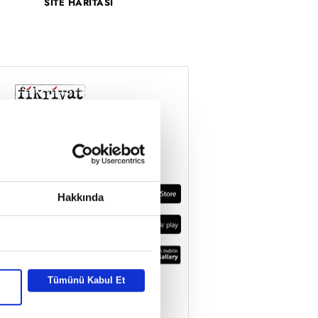
SİTE HARİTASI
Hakkında
Tümünü Kabul Et