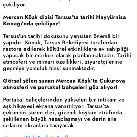
çekiliyor.
Mercan Köşk dizisi Tarsus'ta tarihi Hayyürnisa
Konağı'nda çekiliyor!
Tarsus'un tarihi dokusunu yansıtan önemli bir
yapıdır. Konak, Tarsus Belediyesi tarafından
restore edilerek kültürel etkinliklere ev sahipliği
yapacak bir merkez olarak planlanmaktadır. Tarihi
atmosferi ve mimari özellikleri, ziyaretçilerine
geçmişe yolculuk hissi sunmaktadır.
Görsel şölen sunan Mercan Köşk'te Çukurova
atmosferi ve portakal bahçeleri göz alıyor!
Portakal bahçelerinden yükselen bir intikam ve
aşk hikayesi ekrana yansıtılıyor. Tarsus'ta
çekimleri süren dizi, gizemli köşkün etrafında
şekillenen büyük hesaplaşmayı ve derin aile
sırlarını ekranlara taşıyacak.