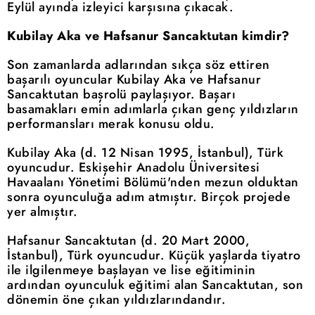
Eylül ayında izleyici karşısına çıkacak.
Kubilay Aka ve Hafsanur Sancaktutan kimdir?
Son zamanlarda adlarından sıkça söz ettiren
başarılı oyuncular Kubilay Aka ve Hafsanur
Sancaktutan başrolü paylaşıyor. Başarı
basamakları emin adımlarla çıkan genç yıldızların
performansları merak konusu oldu.
Kubilay Aka (d. 12 Nisan 1995, İstanbul), Türk
oyuncudur. Eskişehir Anadolu Üniversitesi
Havaalanı Yönetimi Bölümü'nden mezun olduktan
sonra oyunculuğa adım atmıştır. Birçok projede
yer almıştır.
Hafsanur Sancaktutan (d. 20 Mart 2000,
İstanbul), Türk oyuncudur. Küçük yaşlarda tiyatro
ile ilgilenmeye başlayan ve lise eğitiminin
ardından oyunculuk eğitimi alan Sancaktutan, son
dönemin öne çıkan yıldızlarındandır.