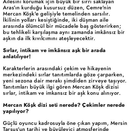
Ailesini korumak için büyük bir sırrı saklayan
Aras'ın kurduğu kusursuz düzen, Cemre'nin
Mercan Köşk'e gelişiyle temelinden sarsılır.
İkilinin yolları kesiştiğinde, iki düşman aile
arasında ölümcül bir mücadele baş gösterirken;
bu tehlikeli karşılaşma aynı zamanda imkânsız bir
aşkın da ilk kıvılcımını ateşleyecektir.
Sırlar, intikam ve imkânsız aşk bir arada
anlatılıyor!
Karakterlerin arasındaki çekim ve hikayenin
merkezindeki sırlar tanıtımlarda göze çarparken,
yeni sezona dair merakı şimdiden zirveye taşıyor.
Tanıtımları büyük ilgi gören Mercan Köşk dizisi
sırlar, intikam ve imkansız bir aşk konu alınıyor.
Mercan Köşk dizi seti nerede? Çekimler nerede
yapılıyor?
Güçlü oyuncu kadrosuyla öne çıkan yapım, Mersin
Tarsus'un tarihi ve büyüleyici atmosferinde