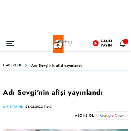
CANLI
YAYIN
HABERLER
Adı Sevgi'nin afişi yayınlandı
Adı Sevgi'nin afişi yayınlandı
GİRİŞ TARİHİ:
23.02.2022 11:43
ABONE OL