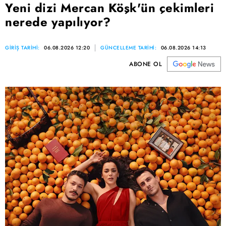
Yeni dizi Mercan Köşk'ün çekimleri
nerede yapılıyor?
GİRİŞ TARİHİ:
06.08.2026 12:20
GÜNCELLEME TARİHİ:
06.08.2026 14:13
ABONE OL