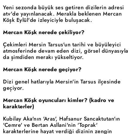
Yeni sezonda büyük ses getiren dizilerin adresi
atv'de yayınlanacak. Merakla beklenen Mercan
Köşk Eylül'de izleyiciyle buluşacak.
Mercan Köşk nerede çekiliyor?
Çekimleri Mersin Tarsus'un tarihi ve büyüleyici
atmosferinde devam eden dizi, görsel dünyasıyla
da şimdiden merakı yükseltiyor.
Mercan Köşk nerede geçiyor?
Dizi genel hatlarıyla Mersin'in Tarsus ilçesinde
geçiyor.
Mercan Köşk oyuncuları kimler? (kadro ve
karakterler)
Kubilay Aka'nın 'Aras', Hafsanur Sancaktutan'ın
'Cemre' ve Bertan Asllani'nin 'Toprak'
karakterlerine hayat verdiği dizinin zengin