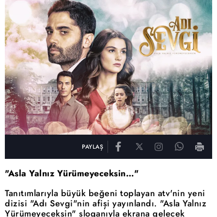
PAYLAŞ
"Asla Yalnız Yürümeyeceksin…"
Tanıtımlarıyla büyük beğeni toplayan atv'nin yeni
dizisi "Adı Sevgi"nin afişi yayınlandı. "Asla Yalnız
Yürümeyeceksin" sloganıyla ekrana gelecek