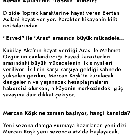
Bertan Asllani'nin "Toprak" kimdir?
Dizide Toprak karakterine hayat veren Bertan
Asllani hayat veriyor. Karakter hikayenin kilit
noktalarından.
"Esved" ile "Aras" arasında büyük mücadele...
Kubilay Aka'nın hayat verdiği Aras ile Mehmet
Özgür'ün canlandırdığı Esved karakterleri
arasındaki büyük mücadelenin ilk sinyalleri
veriliyor. İkilinin karşı karşıya geldiği sahnede
yükselen gerilim, Mercan Köşk'te kurulacak
dengelerin ve yaşanacak hesaplaşmaların
habercisi olurken, hikâyenin merkezindeki güç
savaşına dair dikkat çekiyor.
Mercan Köşk ne zaman başlıyor, hangi kanalda?
Yeni sezona damga vurmaya hazırlanan yeni dizi
Mercan Köşk yeni sezonda atv'de başlayacak.