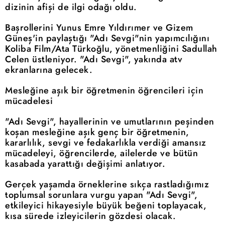
dizinin afişi de ilgi odağı oldu.
Başrollerini Yunus Emre Yıldırımer ve Gizem
Güneş'in paylaştığı "Adı Sevgi"nin yapımcılığını
Koliba Film/Ata Türkoğlu, yönetmenliğini Sadullah
Celen üstleniyor. "Adı Sevgi", yakında atv
ekranlarına gelecek.
Mesleğine aşık bir öğretmenin öğrencileri için
mücadelesi
"Adı Sevgi", hayallerinin ve umutlarının peşinden
koşan mesleğine aşık genç bir öğretmenin,
kararlılık, sevgi ve fedakarlıkla verdiği amansız
mücadeleyi, öğrencilerde, ailelerde ve bütün
kasabada yarattığı değişimi anlatıyor.
Gerçek yaşamda örneklerine sıkça rastladığımız
toplumsal sorunlara vurgu yapan "Adı Sevgi",
etkileyici hikayesiyle büyük beğeni toplayacak,
kısa sürede izleyicilerin gözdesi olacak.