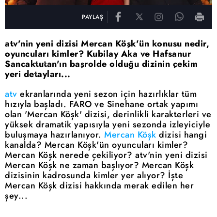
PAYLAŞ
atv'nin yeni dizisi Mercan Köşk'ün konusu nedir,
oyuncuları kimler? Kubilay Aka ve Hafsanur
Sancaktutan'ın başrolde olduğu dizinin çekim
yeri detayları...
atv
ekranlarında yeni sezon için hazırlıklar tüm
hızıyla başladı. FARO ve Sinehane ortak yapımı
olan 'Mercan Köşk' dizisi, derinlikli karakterleri ve
yüksek dramatik yapısıyla yeni sezonda izleyiciyle
buluşmaya hazırlanıyor.
Mercan Köşk
dizisi hangi
kanalda? Mercan Köşk'ün oyuncuları kimler?
Mercan Köşk nerede çekiliyor? atv'nin yeni dizisi
Mercan Köşk ne zaman başlıyor? Mercan Köşk
dizisinin kadrosunda kimler yer alıyor? İşte
Mercan Köşk dizisi hakkında merak edilen her
şey...