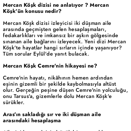
Mercan Köşk dizisi ne anlatıyor ? Mercan
Köşk'ün konusu nedir?
Mercan Köşk dizisi izleyicisi iki düşman aile
arasında geçmişten gelen hesaplaşmaları,
fedakarlıkları ve imkansız bir aşkın gölgesinde
sınanan aile bağlarını izleyecek. Yeni dizi Mercan
Köşk'te hayatlar hangi sırların içinde yaşanıyor?
Tüm sorular Eylül'de yanıt bulacak.
Mercan Köşk Cemre'nin hikayesi ne?
Cemre'nin hayatı, nikâhının hemen ardından
eşinin gizemli bir şekilde kaybolmasıyla altüst
olur. Gerçeğin peşine düşen Cemre'nin yolculuğu,
onu Tarsus'a, gizemlerle dolu Mercan Köşk'e
sürükler.
Aras'ın sakladığı sır ve iki düşman aile
arasındaki hesaplaşma