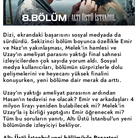
Dizi, ekrandaki başarısını sosyal medyada da
sürdürdü. Sekizinci bölüm boyunca özellikle Emir
ve Naz'ın yakınlaşması, Melek'in hamlesi ve
Uzay'ın ameliyat parasını yaktığı final sahnesi
izleyicilerden çok sayıda yorum aldı. Sosyal
medya kullanıcıları, bölümün sürprizlerle dolu
gelişmelerini ve heyecanı yüksek finalini
konuşurken, yeni bölüme dair merak da arttı.
Uzay'ın yaktığı ameliyat parasının ardından
Hasan'ın tedavisi ne olacak? Emir ve arkadaşları 4
milyon lirayı yeniden bulabilecek mi? Melek'in
Uzay'la iş birliği yaptığını Emir öğrenecek mi?
Tüm bu soruların yanıtı, Altı Üstü İstanbul'un yeni
bölümünde izleyiciyi bekliyor.
Altı Üstü İstanbul yeni bölümüyle Pazartesi