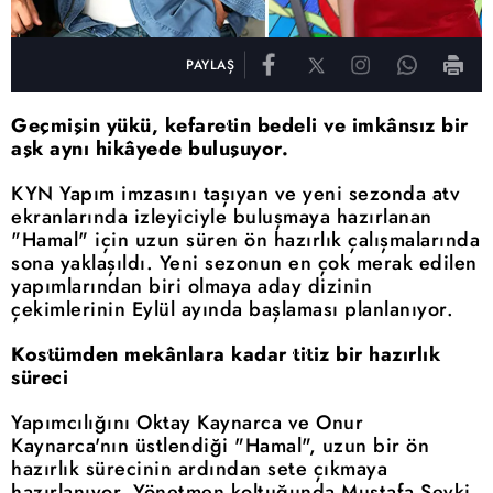
PAYLAŞ
Geçmişin yükü, kefaretin bedeli ve imkânsız bir
aşk aynı hikâyede buluşuyor.
KYN Yapım imzasını taşıyan ve yeni sezonda atv
ekranlarında izleyiciyle buluşmaya hazırlanan
"Hamal" için uzun süren ön hazırlık çalışmalarında
sona yaklaşıldı. Yeni sezonun en çok merak edilen
yapımlarından biri olmaya aday dizinin
çekimlerinin Eylül ayında başlaması planlanıyor.
Kostümden mekânlara kadar titiz bir hazırlık
süreci
Yapımcılığını Oktay Kaynarca ve Onur
Kaynarca'nın üstlendiği "Hamal", uzun bir ön
hazırlık sürecinin ardından sete çıkmaya
hazırlanıyor. Yönetmen koltuğunda Mustafa Şevki