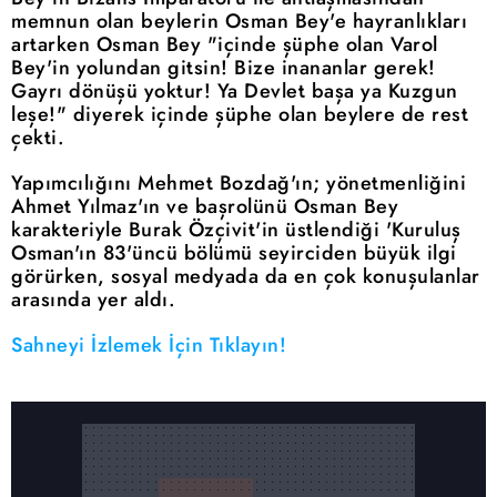
memnun olan beylerin Osman Bey'e hayranlıkları
artarken Osman Bey "içinde şüphe olan Varol
Bey'in yolundan gitsin! Bize inananlar gerek!
Gayrı dönüşü yoktur! Ya Devlet başa ya Kuzgun
leşe!" diyerek içinde şüphe olan beylere de rest
çekti.
Yapımcılığını Mehmet Bozdağ'ın; yönetmenliğini
Ahmet Yılmaz'ın ve başrolünü Osman Bey
karakteriyle Burak Özçivit'in üstlendiği 'Kuruluş
Osman'ın 83'üncü bölümü seyirciden büyük ilgi
görürken, sosyal medyada da en çok konuşulanlar
arasında yer aldı.
Sahneyi İzlemek İçin Tıklayın!