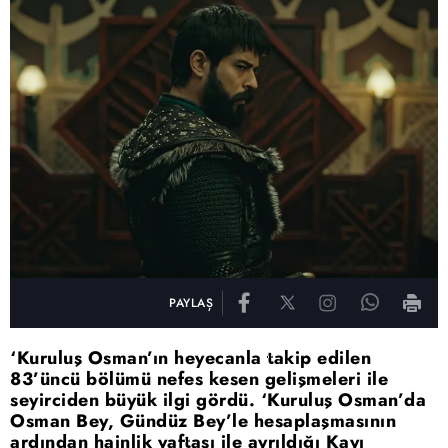
PAYLAŞ
‘Kuruluş Osman’ın heyecanla takip edilen
83’üncü bölümü nefes kesen gelişmeleri ile
seyirciden büyük ilgi gördü. ‘Kuruluş Osman’da
Osman Bey, Gündüz Bey’le hesaplaşmasının
ardından hainlik yaftası ile ayrıldığı Kayı