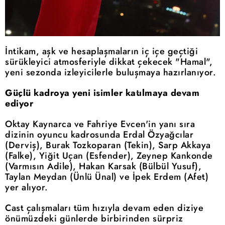
İntikam, aşk ve hesaplaşmaların iç içe geçtiği
sürükleyici atmosferiyle dikkat çekecek "Hamal",
yeni sezonda izleyicilerle buluşmaya hazırlanıyor.
Güçlü kadroya yeni isimler katılmaya devam
ediyor
Oktay Kaynarca ve Fahriye Evcen'in yanı sıra
dizinin oyuncu kadrosunda Erdal Özyağcılar
(Derviş), Burak Tozkoparan (Tekin), Sarp Akkaya
(Falke), Yiğit Uçan (Esfender), Zeynep Kankonde
(Varmısın Adile), Hakan Karsak (Bülbül Yusuf),
Taylan Meydan (Ünlü Ünal) ve İpek Erdem (Afet)
yer alıyor.
Cast çalışmaları tüm hızıyla devam eden diziye
önümüzdeki günlerde birbirinden sürpriz