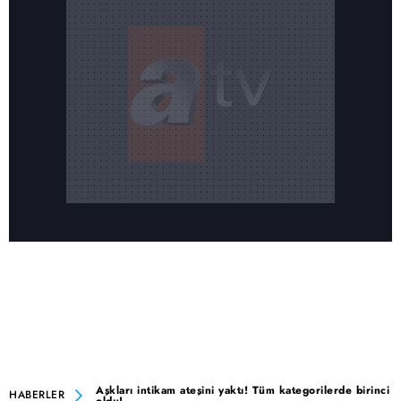
Aşkları intikam ateşini yaktı! Tüm kategorilerde birinci
HABERLER
oldu!