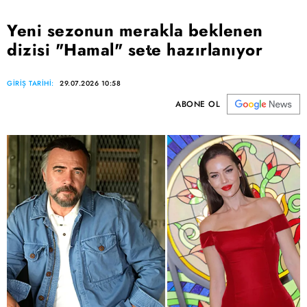
Yeni sezonun merakla beklenen
dizisi "Hamal" sete hazırlanıyor
GİRİŞ TARİHİ:
29.07.2026 10:58
ABONE OL