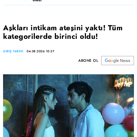
Aşkları intikam ateşini yaktı! Tüm
kategorilerde birinci oldu!
GİRİŞ TARİHİ:
04.08.2026 10:37
ABONE OL