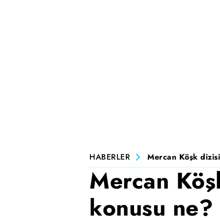
HABERLER
Mercan Köşk dizisi
Mercan Köşk
konusu ne? 