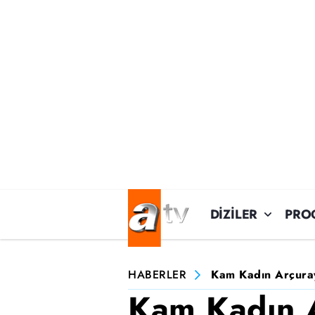
DİZİLER
PRO
HABERLER
Kam Kadın Arçuray;
Kam Kadın 