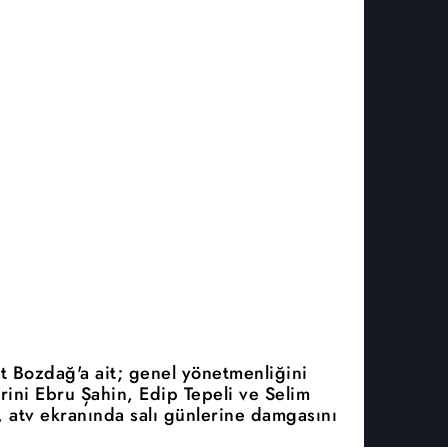
 Bozdağ'a ait; genel yönetmenliğini
rini Ebru Şahin, Edip Tepeli ve Selim
', atv ekranında salı günlerine damgasını