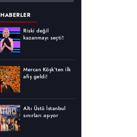
 HABERLER
Riski değil
kazanmayı seçti!
Mercan Köşk’ten ilk
afiş geldi!
Altı Üstü İstanbul
sınırları aşıyor