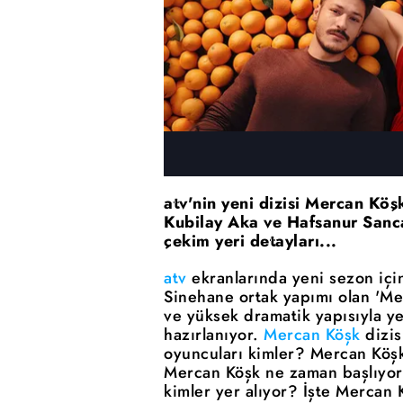
atv'nin yeni dizisi Mercan Köş
Kubilay Aka ve Hafsanur Sanca
çekim yeri detayları...
atv
ekranlarında yeni sezon için
Sinehane ortak yapımı olan 'Merc
ve yüksek dramatik yapısıyla y
hazırlanıyor.
Mercan Köşk
dizis
oyuncuları kimler? Mercan Köşk 
Mercan Köşk ne zaman başlıyor
kimler yer alıyor? İşte Mercan 