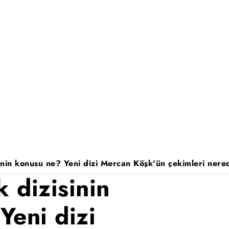
nin konusu ne? Yeni dizi Mercan Köşk'ün çekimleri nered
 dizisinin
Yeni dizi