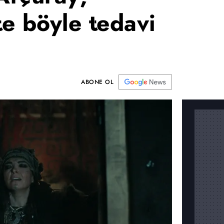
te böyle tedavi
ABONE OL