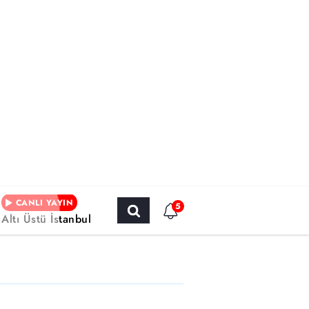
CANLI YAYIN
5
Altı Üstü İstanbul