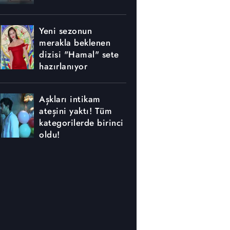
Yeni sezonun
merakla beklenen
dizisi "Hamal" sete
hazırlanıyor
Aşkları intikam
ateşini yaktı! Tüm
kategorilerde birinci
oldu!