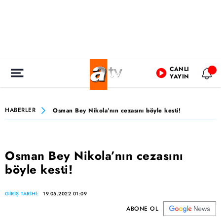
CANLI
YAYIN
HABERLER
Osman Bey Nikola’nın cezasını böyle kesti!
Osman Bey Nikola’nın cezasını
böyle kesti!
GİRİŞ TARİHİ:
19.05.2022 01:09
ABONE OL