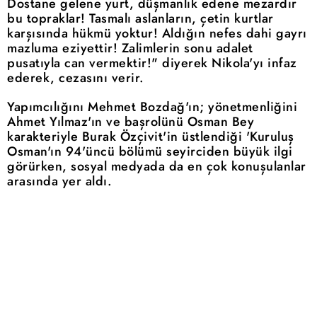
Dostane gelene yurt, düşmanlık edene mezardır
bu topraklar! Tasmalı aslanların, çetin kurtlar
karşısında hükmü yoktur! Aldığın nefes dahi gayrı
mazluma eziyettir! Zalimlerin sonu adalet
pusatıyla can vermektir!" diyerek Nikola'yı infaz
ederek, cezasını verir.
Yapımcılığını Mehmet Bozdağ'ın; yönetmenliğini
Ahmet Yılmaz'ın ve başrolünü Osman Bey
karakteriyle Burak Özçivit'in üstlendiği 'Kuruluş
Osman'ın 94'üncü bölümü seyirciden büyük ilgi
görürken, sosyal medyada da en çok konuşulanlar
arasında yer aldı.