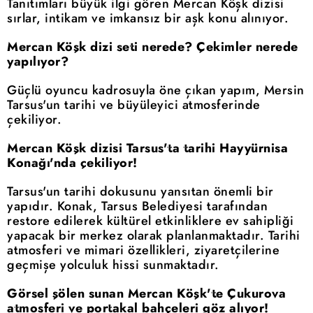
Tanıtımları büyük ilgi gören Mercan Köşk dizisi
sırlar, intikam ve imkansız bir aşk konu alınıyor.
Mercan Köşk dizi seti nerede? Çekimler nerede
yapılıyor?
Güçlü oyuncu kadrosuyla öne çıkan yapım, Mersin
Tarsus'un tarihi ve büyüleyici atmosferinde
çekiliyor.
Mercan Köşk dizisi Tarsus'ta tarihi Hayyürnisa
Konağı'nda çekiliyor!
Tarsus'un tarihi dokusunu yansıtan önemli bir
yapıdır. Konak, Tarsus Belediyesi tarafından
restore edilerek kültürel etkinliklere ev sahipliği
yapacak bir merkez olarak planlanmaktadır. Tarihi
atmosferi ve mimari özellikleri, ziyaretçilerine
geçmişe yolculuk hissi sunmaktadır.
Görsel şölen sunan Mercan Köşk'te Çukurova
atmosferi ve portakal bahçeleri göz alıyor!