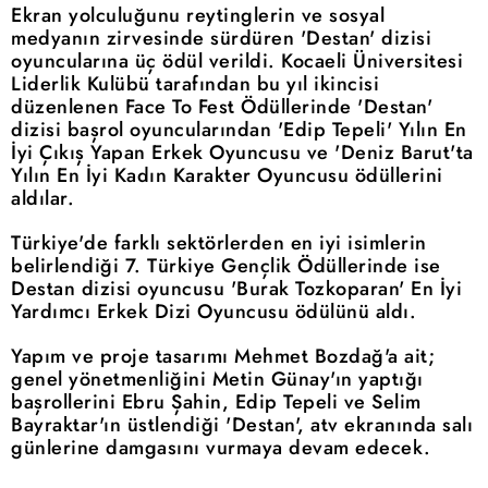
Ekran yolculuğunu reytinglerin ve sosyal
medyanın zirvesinde sürdüren 'Destan' dizisi
oyuncularına üç ödül verildi. Kocaeli Üniversitesi
Liderlik Kulübü tarafından bu yıl ikincisi
düzenlenen Face To Fest Ödüllerinde 'Destan'
dizisi başrol oyuncularından 'Edip Tepeli' Yılın En
İyi Çıkış Yapan Erkek Oyuncusu ve 'Deniz Barut'ta
Yılın En İyi Kadın Karakter Oyuncusu ödüllerini
aldılar.
Türkiye'de farklı sektörlerden en iyi isimlerin
belirlendiği 7. Türkiye Gençlik Ödüllerinde ise
Destan dizisi oyuncusu 'Burak Tozkoparan' En İyi
Yardımcı Erkek Dizi Oyuncusu ödülünü aldı.
Yapım ve proje tasarımı Mehmet Bozdağ'a ait;
genel yönetmenliğini Metin Günay'ın yaptığı
başrollerini Ebru Şahin, Edip Tepeli ve Selim
Bayraktar'ın üstlendiği 'Destan', atv ekranında salı
günlerine damgasını vurmaya devam edecek.