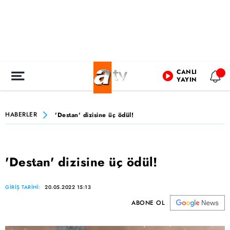
CANLI
YAYIN
HABERLER
'Destan' dizisine üç ödül!
'Destan' dizisine üç ödül!
GİRİŞ TARİHİ:
20.05.2022 15:13
ABONE OL