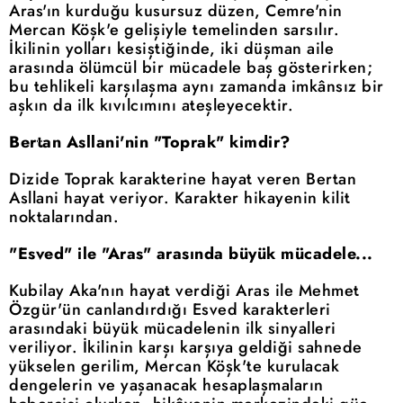
Aras'ın kurduğu kusursuz düzen, Cemre'nin
Mercan Köşk'e gelişiyle temelinden sarsılır.
İkilinin yolları kesiştiğinde, iki düşman aile
arasında ölümcül bir mücadele baş gösterirken;
bu tehlikeli karşılaşma aynı zamanda imkânsız bir
aşkın da ilk kıvılcımını ateşleyecektir.
Bertan Asllani'nin "Toprak" kimdir?
Dizide Toprak karakterine hayat veren Bertan
Asllani hayat veriyor. Karakter hikayenin kilit
noktalarından.
"Esved" ile "Aras" arasında büyük mücadele...
Kubilay Aka'nın hayat verdiği Aras ile Mehmet
Özgür'ün canlandırdığı Esved karakterleri
arasındaki büyük mücadelenin ilk sinyalleri
veriliyor. İkilinin karşı karşıya geldiği sahnede
yükselen gerilim, Mercan Köşk'te kurulacak
dengelerin ve yaşanacak hesaplaşmaların