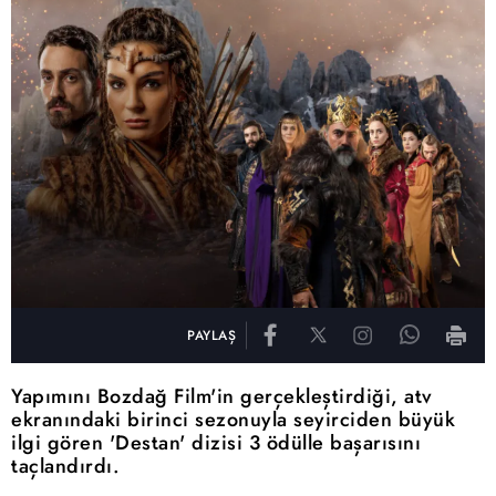
PAYLAŞ
Yapımını Bozdağ Film'in gerçekleştirdiği, atv
ekranındaki birinci sezonuyla seyirciden büyük
ilgi gören 'Destan' dizisi 3 ödülle başarısını
taçlandırdı.