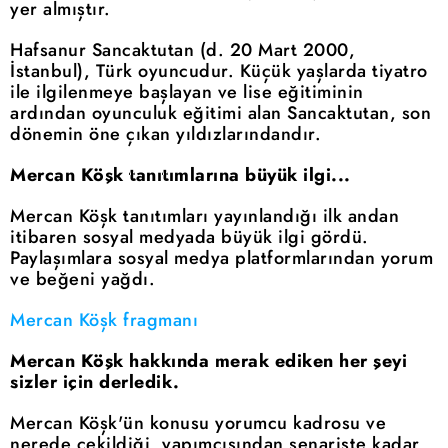
yer almıştır.
Hafsanur Sancaktutan (d. 20 Mart 2000,
İstanbul), Türk oyuncudur. Küçük yaşlarda tiyatro
ile ilgilenmeye başlayan ve lise eğitiminin
ardından oyunculuk eğitimi alan Sancaktutan, son
dönemin öne çıkan yıldızlarındandır.
Mercan Köşk tanıtımlarına büyük ilgi...
Mercan Köşk tanıtımları yayınlandığı ilk andan
itibaren sosyal medyada büyük ilgi gördü.
Paylaşımlara sosyal medya platformlarından yorum
ve beğeni yağdı.
Mercan Köşk fragmanı
Mercan Köşk hakkında merak ediken her şeyi
sizler için derledik.
Mercan Köşk'ün konusu yorumcu kadrosu ve
nerede çekildiği, yapımcısından senariste kadar