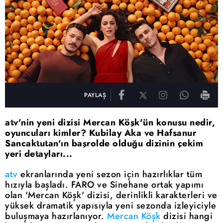
PAYLAŞ
atv'nin yeni dizisi Mercan Köşk'ün konusu nedir,
oyuncuları kimler? Kubilay Aka ve Hafsanur
Sancaktutan'ın başrolde olduğu dizinin çekim
yeri detayları...
atv
ekranlarında yeni sezon için hazırlıklar tüm
hızıyla başladı. FARO ve Sinehane ortak yapımı
olan 'Mercan Köşk' dizisi, derinlikli karakterleri ve
yüksek dramatik yapısıyla yeni sezonda izleyiciyle
buluşmaya hazırlanıyor.
Mercan Köşk
dizisi hangi