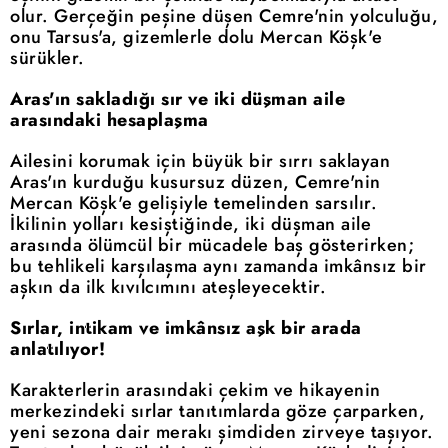
olur. Gerçeğin peşine düşen Cemre'nin yolculuğu,
onu Tarsus'a, gizemlerle dolu Mercan Köşk'e
sürükler.
Aras'ın sakladığı sır ve iki düşman aile
arasındaki hesaplaşma
Ailesini korumak için büyük bir sırrı saklayan
Aras'ın kurduğu kusursuz düzen, Cemre'nin
Mercan Köşk'e gelişiyle temelinden sarsılır.
İkilinin yolları kesiştiğinde, iki düşman aile
arasında ölümcül bir mücadele baş gösterirken;
bu tehlikeli karşılaşma aynı zamanda imkânsız bir
aşkın da ilk kıvılcımını ateşleyecektir.
Sırlar, intikam ve imkânsız aşk bir arada
anlatılıyor!
Karakterlerin arasındaki çekim ve hikayenin
merkezindeki sırlar tanıtımlarda göze çarparken,
yeni sezona dair merakı şimdiden zirveye taşıyor.