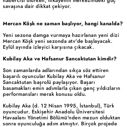
habercisi olurken, hikâyenin merkezindeki güç
savaşına dair dikkat çekiyor.
Mercan Köşk ne zaman başlıyor, hangi kanalda?
Yeni sezona damga vurmaya hazırlanan yeni dizi
Mercan Köşk yeni sezonda atv'de başlayacak.
Eylül ayında izleyici karşısına çıkacak.
Kubilay Aka ve Hafsanur Sancaktutan kimdir?
Son zamanlarda adlarından sıkça söz ettiren
başarılı oyuncular Kubilay Aka ve Hafsanur
Sancaktutan başrolü paylaşıyor. Başarı
basamakları emin adımlarla çıkan genç yıldızların
performansları merak konusu oldu.
Kubilay Aka (d. 12 Nisan 1995, İstanbul), Türk
oyuncudur. Eskişehir Anadolu Üniversitesi
Havaalanı Yönetimi Bölümü'nden mezun olduktan
sonra oyunculuğa adım atmıştır. Birçok projede