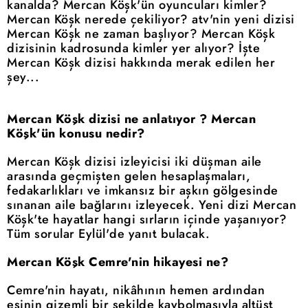
kanalda? Mercan Köşk'ün oyuncuları kimler?
Mercan Köşk nerede çekiliyor? atv'nin yeni dizisi
Mercan Köşk ne zaman başlıyor? Mercan Köşk
dizisinin kadrosunda kimler yer alıyor? İşte
Mercan Köşk dizisi hakkında merak edilen her
şey...
Mercan Köşk dizisi ne anlatıyor ? Mercan
Köşk'ün konusu nedir?
Mercan Köşk dizisi izleyicisi iki düşman aile
arasında geçmişten gelen hesaplaşmaları,
fedakarlıkları ve imkansız bir aşkın gölgesinde
sınanan aile bağlarını izleyecek. Yeni dizi Mercan
Köşk'te hayatlar hangi sırların içinde yaşanıyor?
Tüm sorular Eylül'de yanıt bulacak.
Mercan Köşk Cemre'nin hikayesi ne?
Cemre'nin hayatı, nikâhının hemen ardından
eşinin gizemli bir şekilde kaybolmasıyla altüst