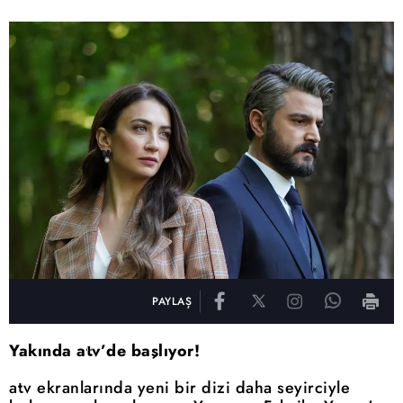
PAYLAŞ
Yakında atv’de başlıyor!
atv ekranlarında yeni bir dizi daha seyirciyle