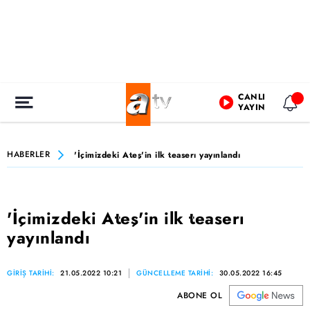
CANLI
YAYIN
HABERLER
'İçimizdeki Ateş'in ilk teaserı yayınlandı
'İçimizdeki Ateş'in ilk teaserı
yayınlandı
GİRİŞ TARİHİ:
21.05.2022 10:21
GÜNCELLEME TARİHİ:
30.05.2022 16:45
ABONE OL