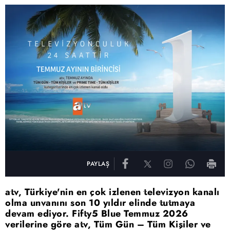
PAYLAŞ
atv, Türkiye'nin en çok izlenen televizyon kanalı
olma unvanını son 10 yıldır elinde tutmaya
devam ediyor. Fifty5 Blue Temmuz 2026
verilerine göre atv, Tüm Gün – Tüm Kişiler ve