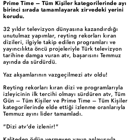
Prime Time – Tüm Kişiler kategorilerinde ayı
birinci sırada tamamlayarak zirvedeki yerini
korudu.
32 yıldır televizyon dünyasına kazandırdığı
unutulmaz yapımlar, reyting rekorları kıran
dizileri, ilgiyle takip edilen programları ve
yayıncılıkta öncü projeleriyle Türk televizyon
tarihine damga vuran atv, başarısını Temmuz
ayında da sürdürdü.
Yaz akşamlarının vazgeçilmezi atv oldu!
Reyting rekorları kıran dizi ve programlarıyla
izleyicinin ilk tercihi olmayı sürdüren atv, Tüm
Gün – Tüm Kişiler ve Prime Time – Tüm Kişiler
kategorilerinde elde ettiği izlenme oranlarıyla
Temmuz ayını lider tamamladı.
"Dizi atv'de izlenir!"
Kaliteden ödün vermeyen yayın anlayışıyla