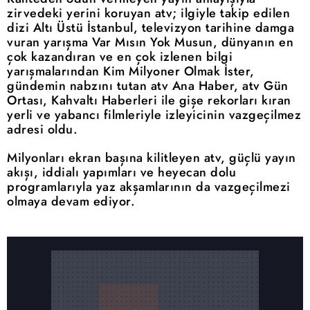
zirvedeki yerini koruyan atv; ilgiyle takip edilen
dizi Altı Üstü İstanbul, televizyon tarihine damga
vuran yarışma Var Mısın Yok Musun, dünyanın en
çok kazandıran ve en çok izlenen bilgi
yarışmalarından Kim Milyoner Olmak İster,
gündemin nabzını tutan atv Ana Haber, atv Gün
Ortası, Kahvaltı Haberleri ile gişe rekorları kıran
yerli ve yabancı filmleriyle izleyicinin vazgeçilmez
adresi oldu.
Milyonları ekran başına kilitleyen atv, güçlü yayın
akışı, iddialı yapımları ve heyecan dolu
programlarıyla yaz akşamlarının da vazgeçilmezi
olmaya devam ediyor.