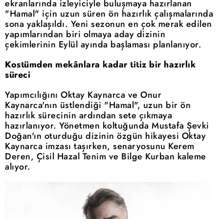
ekranlarında izleyiciyle buluşmaya hazırlanan
"Hamal" için uzun süren ön hazırlık çalışmalarında
sona yaklaşıldı. Yeni sezonun en çok merak edilen
yapımlarından biri olmaya aday dizinin
çekimlerinin Eylül ayında başlaması planlanıyor.
Kostümden mekânlara kadar titiz bir hazırlık
süreci
Yapımcılığını Oktay Kaynarca ve Onur
Kaynarca'nın üstlendiği "Hamal", uzun bir ön
hazırlık sürecinin ardından sete çıkmaya
hazırlanıyor. Yönetmen koltuğunda Mustafa Şevki
Doğan'ın oturduğu dizinin özgün hikayesi Oktay
Kaynarca imzası taşırken, senaryosunu Kerem
Deren, Çisil Hazal Tenim ve Bilge Kurban kaleme
alıyor.