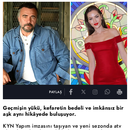
PAYLAŞ
Geçmişin yükü, kefaretin bedeli ve imkânsız bir
aşk aynı hikâyede buluşuyor.
KYN Yapım imzasını taşıyan ve yeni sezonda atv