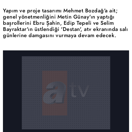
Yapım ve proje tasarımı Mehmet Bozdağ'a ait;
genel yönetmenliğini Metin Günay'ın yaptığı
başrollerini Ebru Şahin, Edip Tepeli ve Selim
Bayraktar'ın üstlendiği 'Destan', atv ekranında salı
günlerine damgasını vurmaya devam edecek.