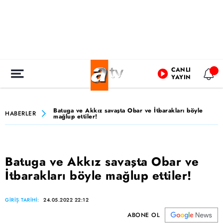
CANLI
YAYIN
Batuga ve Akkız savaşta Obar ve İtbarakları böyle
HABERLER
mağlup ettiler!
Batuga ve Akkız savaşta Obar ve
İtbarakları böyle mağlup ettiler!
GİRİŞ TARİHİ:
24.05.2022 22:12
ABONE OL