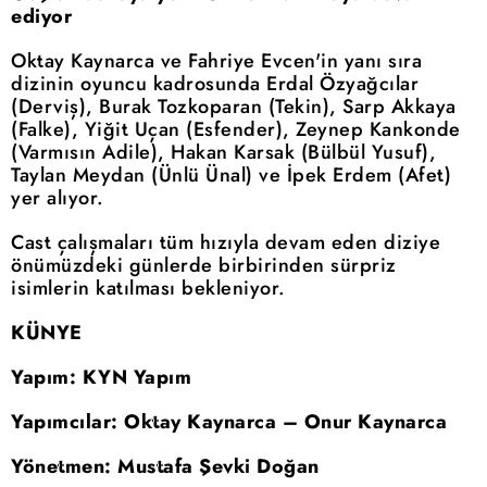
ediyor
Oktay Kaynarca ve Fahriye Evcen'in yanı sıra
dizinin oyuncu kadrosunda Erdal Özyağcılar
(Derviş), Burak Tozkoparan (Tekin), Sarp Akkaya
(Falke), Yiğit Uçan (Esfender), Zeynep Kankonde
(Varmısın Adile), Hakan Karsak (Bülbül Yusuf),
Taylan Meydan (Ünlü Ünal) ve İpek Erdem (Afet)
yer alıyor.
Cast çalışmaları tüm hızıyla devam eden diziye
önümüzdeki günlerde birbirinden sürpriz
isimlerin katılması bekleniyor.
KÜNYE
Yapım: KYN Yapım
Yapımcılar: Oktay Kaynarca – Onur Kaynarca
Yönetmen: Mustafa Şevki Doğan