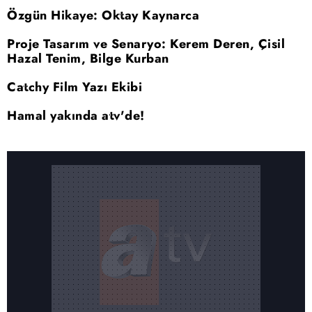
Özgün Hikaye: Oktay Kaynarca
Proje Tasarım ve Senaryo: Kerem Deren, Çisil
Hazal Tenim, Bilge Kurban
Catchy Film Yazı Ekibi
Hamal yakında atv'de!