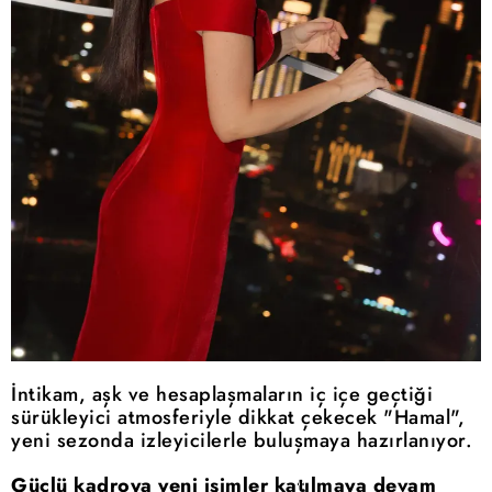
İntikam, aşk ve hesaplaşmaların iç içe geçtiği
sürükleyici atmosferiyle dikkat çekecek "Hamal",
yeni sezonda izleyicilerle buluşmaya hazırlanıyor.
Güçlü kadroya yeni isimler katılmaya devam