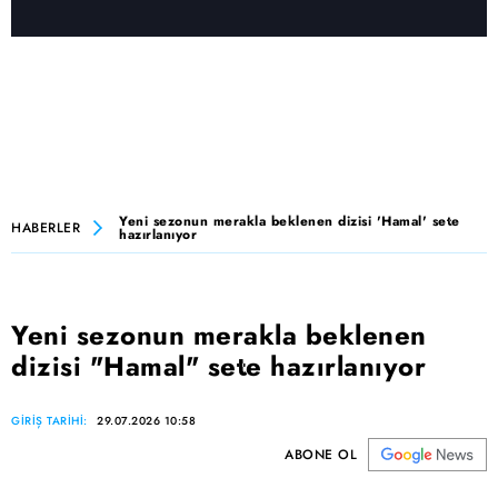
Yeni sezonun merakla beklenen dizisi 'Hamal' sete
HABERLER
hazırlanıyor
Yeni sezonun merakla beklenen
dizisi "Hamal" sete hazırlanıyor
GİRİŞ TARİHİ:
29.07.2026 10:58
ABONE OL