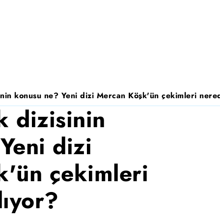
nin konusu ne? Yeni dizi Mercan Köşk'ün çekimleri nered
 dizisinin
Yeni dizi
'ün çekimleri
lıyor?