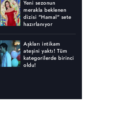
Yeni sezonun
merakla beklenen
dizisi "Hamal" sete
hazırlanıyor
Aşkları intikam
ateşini yaktı! Tüm
kategorilerde birinci
oldu!