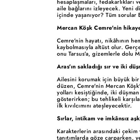
hesaplaşmaları, fedakarlıkları 
aile bağlarını izleyecek. Yeni d
içinde yaşanıyor? Tüm sorular E
Mercan Köşk Cemre'nin hikaye
Cemre'nin hayatı, nikâhının he
kaybolmasıyla altüst olur. Ger
onu Tarsus'a, gizemlerle dolu M
Aras'ın sakladığı sır ve iki d
Ailesini korumak için büyük bir
düzen, Cemre'nin Mercan Köşk'e 
yolları kesiştiğinde, iki düşma
gösterirken; bu tehlikeli karşı
ilk kıvılcımını ateşleyecektir.
Sırlar, intikam ve imkânsız aşk
Karakterlerin arasındaki çekim 
tanıtımlarda göze çarparken, y