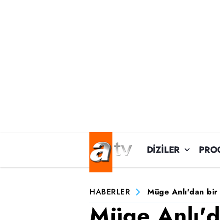
DİZİLER
PRO
HABERLER
Müge Anlı'dan bir 
Müge Anlı'da