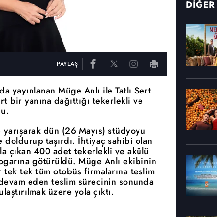
DİĞER
PAYLAŞ
da yayınlanan Müge Anlı ile Tatlı Sert
 bir yanına dağıttığı tekerlekli ve
du.
kte yarışarak dün (26 Mayıs) stüdyoyu
e doldurup taşırdı. İhtiyaç sahibi olan
la çıkan 400 adet tekerlekli ve akülü
ogarına götürüldü. Müge Anlı ekibinin
r tek tek tüm otobüs firmalarına teslim
 devam eden teslim sürecinin sonunda
ulaştırılmak üzere yola çıktı.