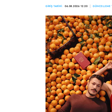
GİRİŞ TARİHİ:
06.08.2026 12:20
GÜNCELLEME T