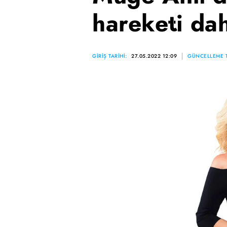
hareketi da
GİRİŞ TARİHİ:
27.05.2022 12:09
GÜNCELLEME T