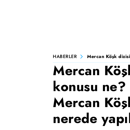
HABERLER
Mercan Köşk dizisi
Mercan Köşk
konusu ne? 
Mercan Köşk
nerede yapı