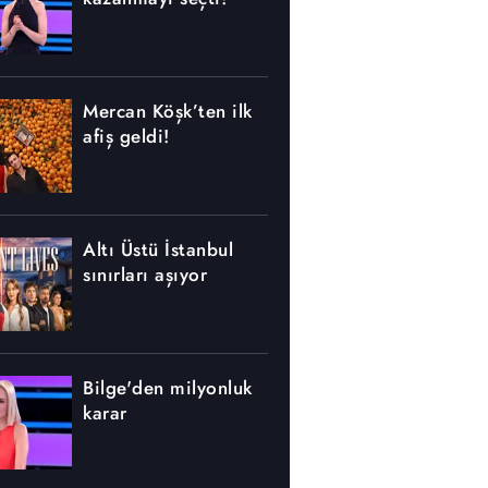
Mercan Köşk’ten ilk
afiş geldi!
Altı Üstü İstanbul
sınırları aşıyor
Bilge'den milyonluk
karar