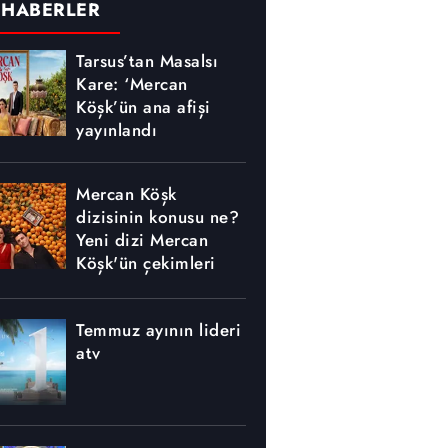
 HABERLER
Tarsus’tan Masalsı
Kare: ‘Mercan
Köşk’ün ana afişi
yayınlandı
Mercan Köşk
dizisinin konusu ne?
Yeni dizi Mercan
Köşk'ün çekimleri
nerede yapılıyor?
Temmuz ayının lideri
atv