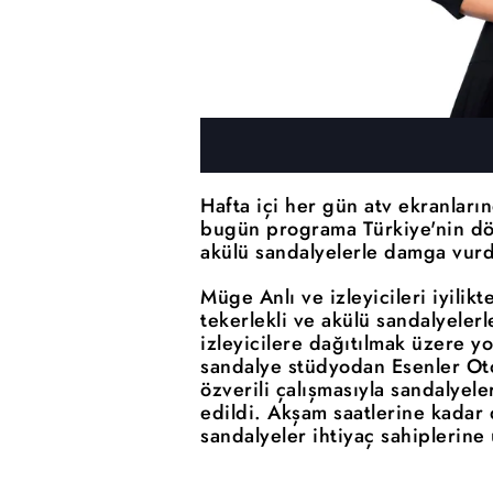
Hafta içi her gün atv ekranların
bugün programa Türkiye'nin dört
akülü sandalyelerle damga vur
Müge Anlı ve izleyicileri iyili
tekerlekli ve akülü sandalyelerl
izleyicilere dağıtılmak üzere yo
sandalye stüdyodan Esenler Ot
özverili çalışmasıyla sandalyele
edildi. Akşam saatlerine kadar
sandalyeler ihtiyaç sahiplerine 