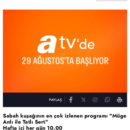
PAYLAŞ
Sabah kuşağının en çok izlenen programı "Müge
Anlı ile Tatlı Sert"
Hafta içi her gün 10.00