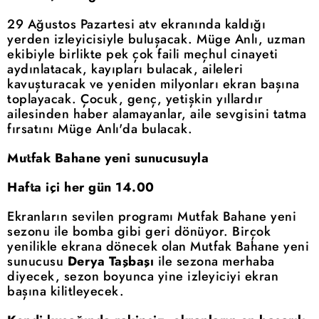
29 Ağustos Pazartesi atv ekranında kaldığı
yerden izleyicisiyle buluşacak. Müge Anlı, uzman
ekibiyle birlikte pek çok faili meçhul cinayeti
aydınlatacak, kayıpları bulacak, aileleri
kavuşturacak ve yeniden milyonları ekran başına
toplayacak. Çocuk, genç, yetişkin yıllardır
ailesinden haber alamayanlar, aile sevgisini tatma
fırsatını Müge Anlı'da bulacak.
Mutfak Bahane yeni sunucusuyla
Hafta içi her gün 14.00
Ekranların sevilen programı Mutfak Bahane yeni
sezonu ile bomba gibi geri dönüyor. Birçok
yenilikle ekrana dönecek olan Mutfak Bahane yeni
sunucusu
Derya Taşbaşı
ile sezona merhaba
diyecek, sezon boyunca yine izleyiciyi ekran
başına kilitleyecek.