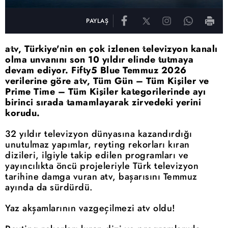
PAYLAŞ
atv, Türkiye'nin en çok izlenen televizyon kanalı
olma unvanını son 10 yıldır elinde tutmaya
devam ediyor. Fifty5 Blue Temmuz 2026
verilerine göre atv, Tüm Gün – Tüm Kişiler ve
Prime Time – Tüm Kişiler kategorilerinde ayı
birinci sırada tamamlayarak zirvedeki yerini
korudu.
32 yıldır televizyon dünyasına kazandırdığı
unutulmaz yapımlar, reyting rekorları kıran
dizileri, ilgiyle takip edilen programları ve
yayıncılıkta öncü projeleriyle Türk televizyon
tarihine damga vuran atv, başarısını Temmuz
ayında da sürdürdü.
Yaz akşamlarının vazgeçilmezi atv oldu!