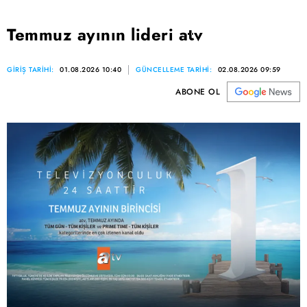
Temmuz ayının lideri atv
GİRİŞ TARİHİ:
01.08.2026 10:40
GÜNCELLEME TARİHİ:
02.08.2026 09:59
ABONE OL