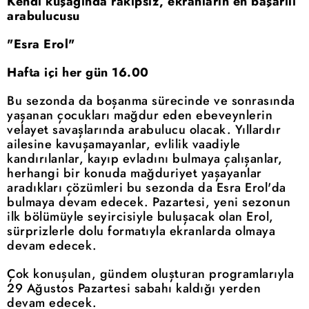
Kendi kuşağında rakipsiz, ekranların en başarılı
arabulucusu
"Esra Erol"
Hafta içi her gün 16.00
Bu sezonda da boşanma sürecinde ve sonrasında
yaşanan çocukları mağdur eden ebeveynlerin
velayet savaşlarında arabulucu olacak. Yıllardır
ailesine kavuşamayanlar, evlilik vaadiyle
kandırılanlar, kayıp evladını bulmaya çalışanlar,
herhangi bir konuda mağduriyet yaşayanlar
aradıkları çözümleri bu sezonda da Esra Erol'da
bulmaya devam edecek. Pazartesi, yeni sezonun
ilk bölümüyle seyircisiyle buluşacak olan Erol,
sürprizlerle dolu formatıyla ekranlarda olmaya
devam edecek.
Çok konuşulan, gündem oluşturan programlarıyla
29 Ağustos Pazartesi sabahı kaldığı yerden
devam edecek.