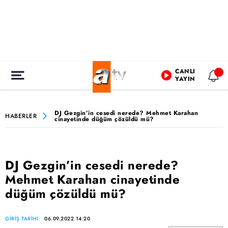
CANLI
YAYIN
DJ Gezgin’in cesedi nerede? Mehmet Karahan
HABERLER
cinayetinde düğüm çözüldü mü?
DJ Gezgin’in cesedi nerede?
Mehmet Karahan cinayetinde
düğüm çözüldü mü?
GİRİŞ TARİHİ:
06.09.2022 14:20