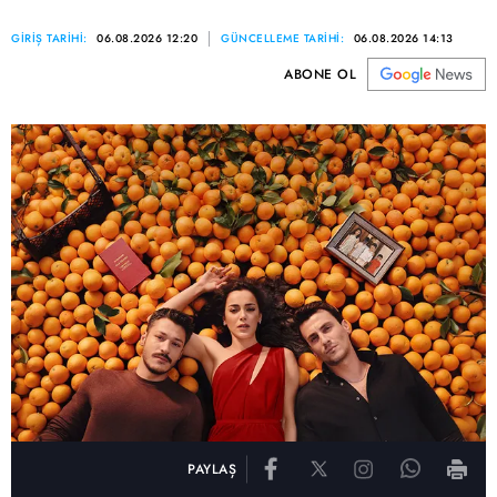
GİRİŞ TARİHİ:
06.08.2026 12:20
GÜNCELLEME TARİHİ:
06.08.2026 14:13
ABONE OL
PAYLAŞ