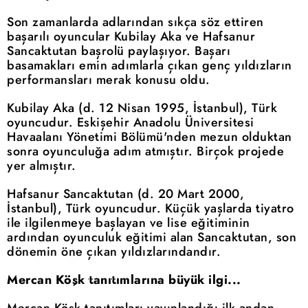
Son zamanlarda adlarından sıkça söz ettiren
başarılı oyuncular Kubilay Aka ve Hafsanur
Sancaktutan başrolü paylaşıyor. Başarı
basamakları emin adımlarla çıkan genç yıldızların
performansları merak konusu oldu.
Kubilay Aka (d. 12 Nisan 1995, İstanbul), Türk
oyuncudur. Eskişehir Anadolu Üniversitesi
Havaalanı Yönetimi Bölümü'nden mezun olduktan
sonra oyunculuğa adım atmıştır. Birçok projede
yer almıştır.
Hafsanur Sancaktutan (d. 20 Mart 2000,
İstanbul), Türk oyuncudur. Küçük yaşlarda tiyatro
ile ilgilenmeye başlayan ve lise eğitiminin
ardından oyunculuk eğitimi alan Sancaktutan, son
dönemin öne çıkan yıldızlarındandır.
Mercan Köşk tanıtımlarına büyük ilgi...
Mercan Köşk tanıtımları yayınlandığı ilk andan