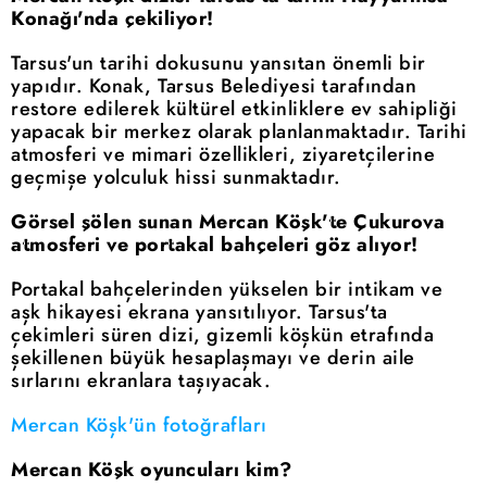
Konağı'nda çekiliyor!
Tarsus'un tarihi dokusunu yansıtan önemli bir
yapıdır. Konak, Tarsus Belediyesi tarafından
restore edilerek kültürel etkinliklere ev sahipliği
yapacak bir merkez olarak planlanmaktadır. Tarihi
atmosferi ve mimari özellikleri, ziyaretçilerine
geçmişe yolculuk hissi sunmaktadır.
Görsel şölen sunan Mercan Köşk'te Çukurova
atmosferi ve portakal bahçeleri göz alıyor!
Portakal bahçelerinden yükselen bir intikam ve
aşk hikayesi ekrana yansıtılıyor. Tarsus'ta
çekimleri süren dizi, gizemli köşkün etrafında
şekillenen büyük hesaplaşmayı ve derin aile
sırlarını ekranlara taşıyacak.
Mercan Köşk'ün fotoğrafları
Mercan Köşk oyuncuları kim?