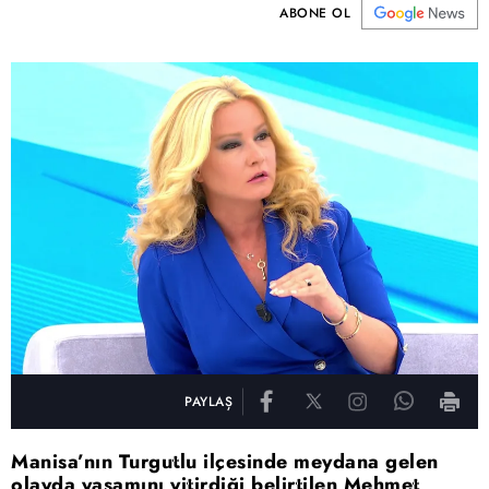
ABONE OL
PAYLAŞ
Manisa’nın Turgutlu ilçesinde meydana gelen
olayda yaşamını yitirdiği belirtilen Mehmet