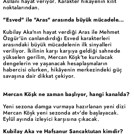
Asllani hayat veriyor. Karakter hikayenin kilit
noktalarından.
"Esved" ile "Aras" arasında büyük mücadele...
Kubilay Aka'nın hayat verdiği Aras ile Mehmet
Özgür'ün canlandırdığı Esved karakterleri
arasındaki büyük mücadelenin ilk sinyalleri
veriliyor. İkilinin karşı karşıya geldiği sahnede
yükselen gerilim, Mercan Köşk'te kurulacak
dengelerin ve yaşanacak hesaplaşmaların
habercisi olurken, hikâyenin merkezindeki güç
savaşına dair dikkat çekiyor.
Mercan Köşk ne zaman başlıyor, hangi kanalda?
Yeni sezona damga vurmaya hazırlanan yeni dizi
Mercan Köşk yeni sezonda atv'de başlayacak.
Eylül ayında izleyici karşısına çıkacak.
Kubilay Aka ve Hafsanur Sancaktutan kimdir?