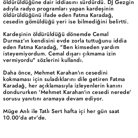
öldürüldüğüne dair iddiasını sürdürdü. DJ Gezgin
adıyla radyo programları yapan kardeşinin
öldürüldüğünü ifade eden Fatma Karadağ,
cesedin gömüldüğü yeri ise bilmediğini belirtti.
Kardeşinin öldürüldüğü dönemde Cemal
Durmaz'ın kendisini evde zorla tuttuğunu iddia
eden Fatma Karadağ, "Ben kimseden yardım
isteyemiyordum. Cemal dışarı çıkmama izin
vermiyordu" sözlerini kullandı.
Daha önce, Mehmet Karahan'ın cesedini
kokmaması için suladıklarını dile getiren Fatma
Karadağ, her açıklamasıyla izleyenlerin kanını
dondururken 'Mehmet Karahan'ın cesedi nerede'
sorusu yanıtını aramaya devam ediyor.
Müge Anlı ile Tatlı Sert hafta içi her gün saat
10.00'da atv'de.