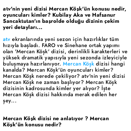
atv'nin yeni dizisi Mercan Köşk'ün konusu nedir,
oyuncuları kimler? Kubilay Aka ve Hafsanur
Sancaktutan'ın başrolde olduğu dizinin çekim
yeri detayları...
atv
ekranlarında yeni sezon için hazırlıklar tüm
hızıyla başladı. FARO ve Sinehane ortak yapımı
olan 'Mercan Köşk' dizisi, derinlikli karakterleri ve
yüksek dramatik yapısıyla yeni sezonda izleyiciyle
buluşmaya hazırlanıyor.
Mercan Köşk
dizisi hangi
kanalda? Mercan Köşk'ün oyuncuları kimler?
Mercan Köşk nerede çekiliyor? atv'nin yeni dizisi
Mercan Köşk ne zaman başlıyor? Mercan Köşk
dizisinin kadrosunda kimler yer alıyor? İşte
Mercan Köşk dizisi hakkında merak edilen her
şey...
Mercan Köşk dizisi ne anlatıyor ? Mercan
Köşk'ün konusu nedir?