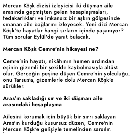
Mercan Köşk dizisi izleyicisi iki düşman aile
arasında geçmişten gelen hesaplaşmaları,
fedakarlıkları ve imkansız bir aşkın gölgesinde
sınanan aile bağlarını izleyecek. Yeni dizi Mercan
Köşk'te hayatlar hangi sırların içinde yaşanıyor?
Tüm sorular Eylül'de yanıt bulacak.
Mercan Köşk Cemre'nin hikayesi ne?
Cemre'nin hayatı, nikâhının hemen ardından
eşinin gizemli bir şekilde kaybolmasıyla altüst
olur. Gerçeğin peşine düşen Cemre'nin yolculuğu,
onu Tarsus'a, gizemlerle dolu Mercan Köşk'e
sürükler.
Aras'ın sakladığı sır ve iki düşman aile
arasındaki hesaplaşma
Ailesini korumak için büyük bir sırrı saklayan
Aras'ın kurduğu kusursuz düzen, Cemre'nin
Mercan Köşk'e gelişiyle temelinden sarsılır.