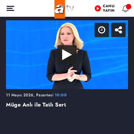
CANLI
YAYIN
11 Mayıs 2026, Pazartesi
10:00
Müge Anlı ile Tatlı Sert