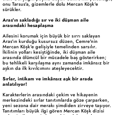
onu Tarsus'a, gizemlerle dolu Mercan Köşk'e
sürükler.
Aras'ın sakladığı sır ve iki düşman aile
arasındaki hesaplaşma
Ailesini korumak için büyük bir sırrı saklayan
Aras'ın kurduğu kusursuz düzen, Cemre'nin
Mercan Köşk'e gelişiyle temelinden sarsılır.
İkilinin yolları kesiştiğinde, iki düşman aile
arasında ölümcül bir mücadele baş gösterirken;
bu tehlikeli karşılaşma aynı zamanda imkânsız bir
aşkın da ilk kıvılcımını ateşleyecektir.
Sırlar, intikam ve imkânsız aşk bir arada
anlatılıyor!
Karakterlerin arasındaki çekim ve hikayenin
merkezindeki sırlar tanıtımlarda göze çarparken,
yeni sezona dair merakı şimdiden zirveye taşıyor.
Tanıtımları büyük ilgi gören Mercan Köşk dizisi