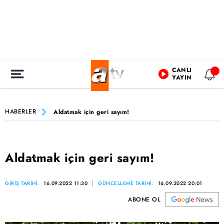
CANLI
YAYIN
HABERLER
Aldatmak için geri sayım!
Aldatmak için geri sayım!
GİRİŞ TARİHİ:
16.09.2022 11:30
GÜNCELLEME TARİHİ:
16.09.2022 20:01
ABONE OL