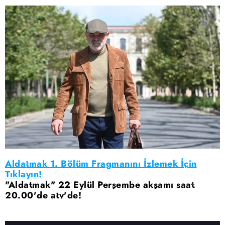
Aldatmak 1. Bölüm Fragmanını İzlemek İçin
Tıklayın!
"Aldatmak" 22 Eylül Perşembe akşamı saat
20.00'de atv'de!