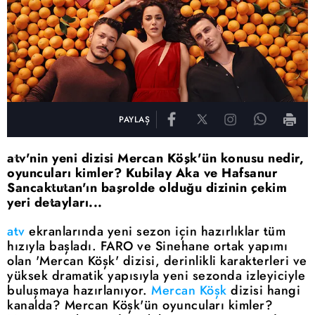
PAYLAŞ
atv'nin yeni dizisi Mercan Köşk'ün konusu nedir,
oyuncuları kimler? Kubilay Aka ve Hafsanur
Sancaktutan'ın başrolde olduğu dizinin çekim
yeri detayları...
atv
ekranlarında yeni sezon için hazırlıklar tüm
hızıyla başladı. FARO ve Sinehane ortak yapımı
olan 'Mercan Köşk' dizisi, derinlikli karakterleri ve
yüksek dramatik yapısıyla yeni sezonda izleyiciyle
buluşmaya hazırlanıyor.
Mercan Köşk
dizisi hangi
kanalda? Mercan Köşk'ün oyuncuları kimler?