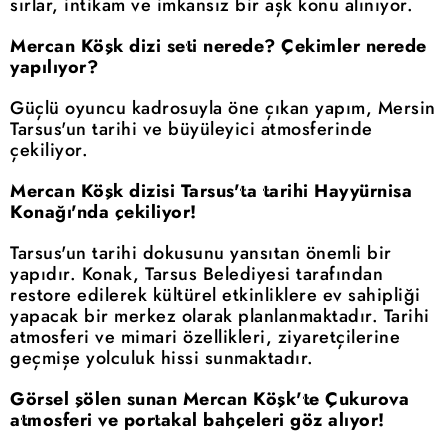
sırlar, intikam ve imkansız bir aşk konu alınıyor.
Mercan Köşk dizi seti nerede? Çekimler nerede
yapılıyor?
Güçlü oyuncu kadrosuyla öne çıkan yapım, Mersin
Tarsus'un tarihi ve büyüleyici atmosferinde
çekiliyor.
Mercan Köşk dizisi Tarsus'ta tarihi Hayyürnisa
Konağı'nda çekiliyor!
Tarsus'un tarihi dokusunu yansıtan önemli bir
yapıdır. Konak, Tarsus Belediyesi tarafından
restore edilerek kültürel etkinliklere ev sahipliği
yapacak bir merkez olarak planlanmaktadır. Tarihi
atmosferi ve mimari özellikleri, ziyaretçilerine
geçmişe yolculuk hissi sunmaktadır.
Görsel şölen sunan Mercan Köşk'te Çukurova
atmosferi ve portakal bahçeleri göz alıyor!