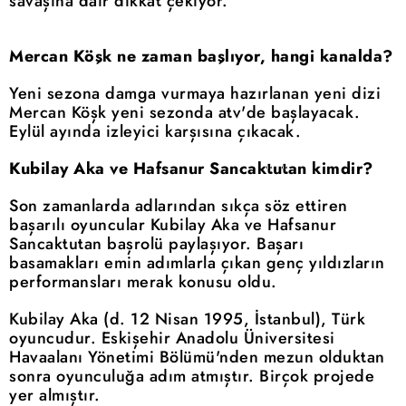
savaşına dair dikkat çekiyor.
Mercan Köşk ne zaman başlıyor, hangi kanalda?
Yeni sezona damga vurmaya hazırlanan yeni dizi
Mercan Köşk yeni sezonda atv'de başlayacak.
Eylül ayında izleyici karşısına çıkacak.
Kubilay Aka ve Hafsanur Sancaktutan kimdir?
Son zamanlarda adlarından sıkça söz ettiren
başarılı oyuncular Kubilay Aka ve Hafsanur
Sancaktutan başrolü paylaşıyor. Başarı
basamakları emin adımlarla çıkan genç yıldızların
performansları merak konusu oldu.
Kubilay Aka (d. 12 Nisan 1995, İstanbul), Türk
oyuncudur. Eskişehir Anadolu Üniversitesi
Havaalanı Yönetimi Bölümü'nden mezun olduktan
sonra oyunculuğa adım atmıştır. Birçok projede
yer almıştır.