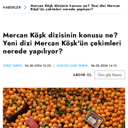
Mercan Köşk dizisinin konusu ne? Yeni dizi Mercan
HABERLER
Köşk'ün çekimleri nerede yapılıyor?
Mercan Köşk dizisinin konusu ne?
Yeni dizi Mercan Köşk'ün çekimleri
nerede yapılıyor?
GİRİŞ TARİHİ:
06.08.2026 12:20
GÜNCELLEME TARİHİ:
06.08.2026 14:13
ABONE OL