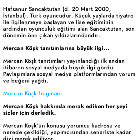
Hafsanur Sancaktutan (d. 20 Mart 2000,
İstanbul), Türk oyuncudur. Küçük yaşlarda tiyatro
ile ilgilenmeye başlayan ve lise eğitiminin
ardından oyunculuk eğitimi alan Sancaktutan, son
dönemin öne çıkan yıldızlarındandır.
Mercan Köşk tanıtımlarına büyük ilgi...
Mercan Köşk tanıtımları yayınlandığı ilk andan
itibaren sosyal medyada büyük ilgi gördü.
Paylaşımlara sosyal medya platformlarından yorum
ve beğeni yağdı.
Mercan Köşk fragmanı
Mercan Köşk hakkında merak ediken her şeyi
sizler için derledik.
Mercan Köşk'ün konusu yorumcu kadrosu ve
nerede çekildiği, yapımcısından senariste kadar
dizi merak ediliyor.