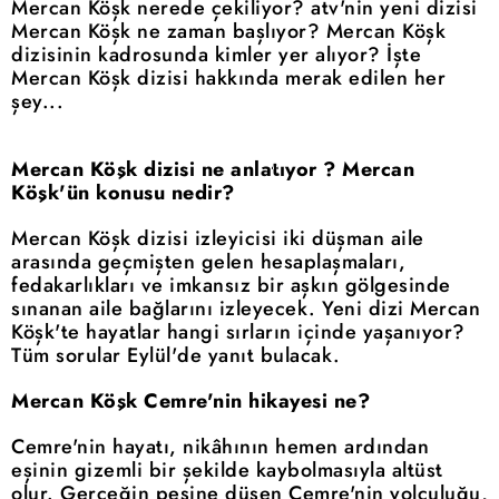
Mercan Köşk nerede çekiliyor? atv'nin yeni dizisi
Mercan Köşk ne zaman başlıyor? Mercan Köşk
dizisinin kadrosunda kimler yer alıyor? İşte
Mercan Köşk dizisi hakkında merak edilen her
şey...
Mercan Köşk dizisi ne anlatıyor ? Mercan
Köşk'ün konusu nedir?
Mercan Köşk dizisi izleyicisi iki düşman aile
arasında geçmişten gelen hesaplaşmaları,
fedakarlıkları ve imkansız bir aşkın gölgesinde
sınanan aile bağlarını izleyecek. Yeni dizi Mercan
Köşk'te hayatlar hangi sırların içinde yaşanıyor?
Tüm sorular Eylül'de yanıt bulacak.
Mercan Köşk Cemre'nin hikayesi ne?
Cemre'nin hayatı, nikâhının hemen ardından
eşinin gizemli bir şekilde kaybolmasıyla altüst
olur. Gerçeğin peşine düşen Cemre'nin yolculuğu,