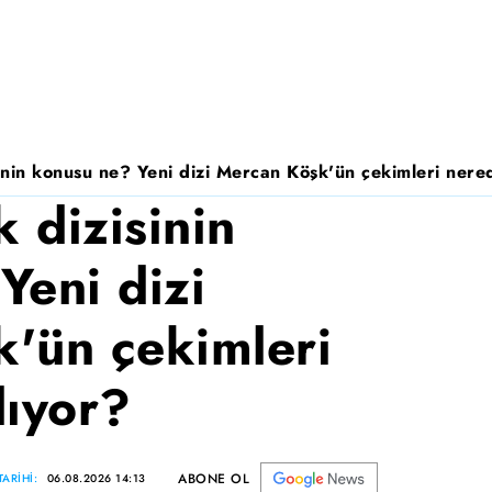
nin konusu ne? Yeni dizi Mercan Köşk'ün çekimleri nered
 dizisinin
Yeni dizi
'ün çekimleri
lıyor?
ABONE OL
ARİHİ:
06.08.2026 14:13