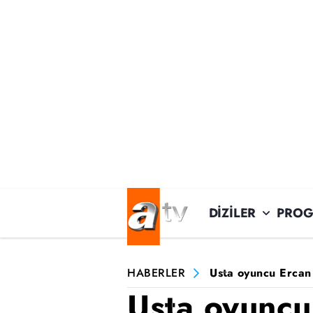
DİZİLER
PROG
HABERLER
Usta oyuncu Ercan 
Usta oyuncu