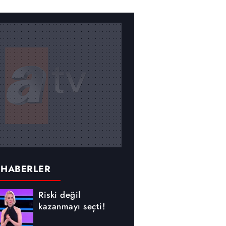
 HABERLER
Riski değil
kazanmayı seçti!