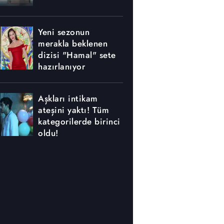
Yeni sezonun
merakla beklenen
dizisi "Hamal" sete
hazırlanıyor
Aşkları intikam
ateşini yaktı! Tüm
kategorilerde birinci
oldu!