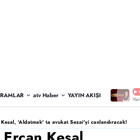
RAMLAR
atv Haber
YAYIN AKIŞI
Va
Kesal, 'Aldatmak' ta avukat Sezai'yi canlandıracak!
 Ercan Kesal,