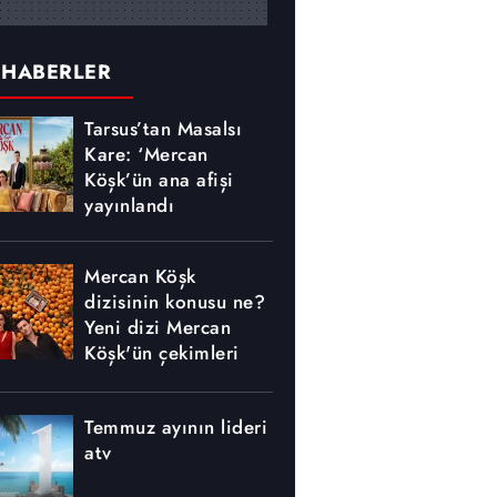
 HABERLER
Tarsus’tan Masalsı
Kare: ‘Mercan
Köşk’ün ana afişi
yayınlandı
Mercan Köşk
dizisinin konusu ne?
Yeni dizi Mercan
Köşk'ün çekimleri
nerede yapılıyor?
Temmuz ayının lideri
atv