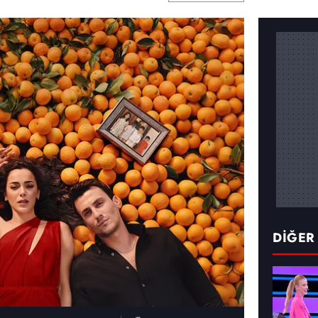
DİĞER