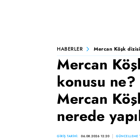
HABERLER
Mercan Köşk dizisi
Mercan Köşk
konusu ne? 
Mercan Köşk
nerede yapı
GİRİŞ TARİHİ:
06.08.2026 12:20
GÜNCELLEME T