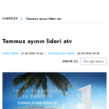
HABERLER
Temmuz ayının lideri atv
Temmuz ayının lideri atv
GİRİŞ TARİHİ:
01.08.2026 10:40
GÜNCELLEME TARİHİ:
02.08.2026 09:59
ABONE OL