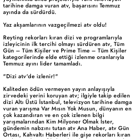
tarihine damga vuran atv, başarısını Temmuz
ayında da sürdürdü.
Yaz akşamlarının vazgeçilmezi atv oldu!
Reyting rekorları kıran dizi ve programlarıyla
izleyicinin ilk tercihi olmayı sürdüren atv, Tüm
Gün – Tüm Kişiler ve Prime Time – Tüm Kişiler
kategorilerinde elde ettiği izlenme oranlarıyla
Temmuz ayını lider tamamladı.
"Dizi atv'de izlenir!"
Kaliteden ödün vermeyen yayın anlayışıyla
zirvedeki yerini koruyan atv; ilgiyle takip edilen
dizi Altı Üstü İstanbul, televizyon tarihine damga
vuran yarışma Var Mısın Yok Musun, dünyanın en
çok kazandıran ve en çok izlenen bilgi
yarışmalarından Kim Milyoner Olmak İster,
gündemin nabzını tutan atv Ana Haber, atv Gün
Ortası, Kahvaltı Haberleri ile gişe rekorları kıran