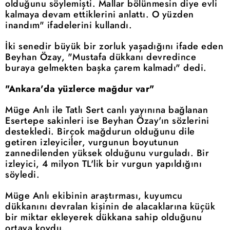
olduğunu söylemişti. Mallar bölünmesin diye evli
kalmaya devam ettiklerini anlattı. O yüzden
inandım" ifadelerini kullandı.
İki senedir büyük bir zorluk yaşadığını ifade eden
Beyhan Özay, "Mustafa dükkanı devredince
buraya gelmekten başka çarem kalmadı" dedi.
"Ankara'da yüzlerce mağdur var"
Müge Anlı ile Tatlı Sert canlı yayınına bağlanan
Esertepe sakinleri ise Beyhan Özay'ın sözlerini
destekledi. Birçok mağdurun olduğunu dile
getiren izleyiciler, vurgunun boyutunun
zannedilenden yüksek olduğunu vurguladı. Bir
izleyici, 4 milyon TL'lik bir vurgun yapıldığını
söyledi.
Müge Anlı ekibinin araştırması, kuyumcu
dükkanını devralan kişinin de alacaklarına küçük
bir miktar ekleyerek dükkana sahip olduğunu
ortaya koydu.