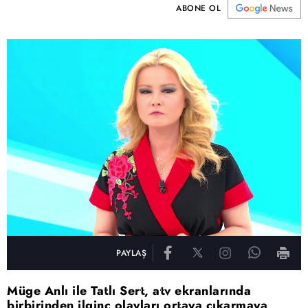
ABONE OL
PAYLAŞ
Müge Anlı ile Tatlı Sert, atv ekranlarında
birbirinden ilginç olayları ortaya çıkarmaya