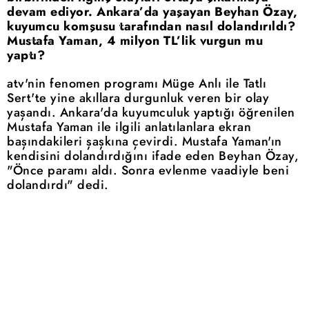
devam ediyor. Ankara’da yaşayan Beyhan Özay,
kuyumcu komşusu tarafından nasıl dolandırıldı?
Mustafa Yaman, 4 milyon TL’lik vurgun mu
yaptı?
atv'nin fenomen programı Müge Anlı ile Tatlı
Sert'te yine akıllara durgunluk veren bir olay
yaşandı. Ankara'da kuyumculuk yaptığı öğrenilen
Mustafa Yaman ile ilgili anlatılanlara ekran
başındakileri şaşkına çevirdi. Mustafa Yaman'ın
kendisini dolandırdığını ifade eden Beyhan Özay,
"Önce paramı aldı. Sonra evlenme vaadiyle beni
dolandırdı" dedi.