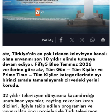
PAYLAŞ
atv, Türkiye'nin en çok izlenen televizyon kanalı
olma unvanını son 10 yıldır elinde tutmaya
devam ediyor. Fifty5 Blue Temmuz 2026
verilerine göre atv, Tüm Gün – Tüm Kişiler ve
Prime Time – Tüm Kişiler kategorilerinde ayı
birinci sırada tamamlayarak zirvedeki yerini
korudu.
32 yıldır televizyon dünyasına kazandırdığı
unutulmaz yapımlar, reyting rekorları kıran
dizileri, ilgiyle takip edilen programları ve
yayıncılıkta öncü projeleriyle Türk televizyon