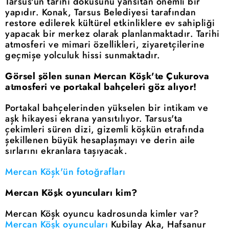
Tarsus'un tarihi dokusunu yansıtan önemli bir
yapıdır. Konak, Tarsus Belediyesi tarafından
restore edilerek kültürel etkinliklere ev sahipliği
yapacak bir merkez olarak planlanmaktadır. Tarihi
atmosferi ve mimari özellikleri, ziyaretçilerine
geçmişe yolculuk hissi sunmaktadır.
Görsel şölen sunan Mercan Köşk'te Çukurova
atmosferi ve portakal bahçeleri göz alıyor!
Portakal bahçelerinden yükselen bir intikam ve
aşk hikayesi ekrana yansıtılıyor. Tarsus'ta
çekimleri süren dizi, gizemli köşkün etrafında
şekillenen büyük hesaplaşmayı ve derin aile
sırlarını ekranlara taşıyacak.
Mercan Köşk'ün fotoğrafları
Mercan Köşk oyuncuları kim?
Mercan Köşk oyuncu kadrosunda kimler var?
Mercan Köşk oyuncuları
Kubilay Aka, Hafsanur