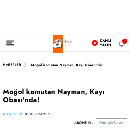
CANLI
YAYIN
HABERLER
Moğol komutan Nayman, Kayı Obası'nda!
Moğol komutan Nayman, Kayı
Obası'nda!
GİRİŞ TARİHİ:
01.03.2023 21:50
ABONE OL