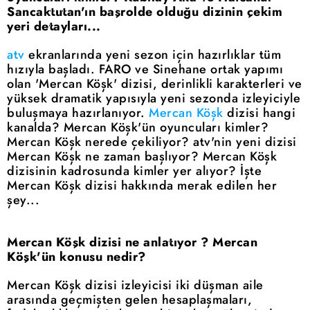
Sancaktutan'ın başrolde olduğu dizinin çekim
yeri detayları...
atv
ekranlarında yeni sezon için hazırlıklar tüm
hızıyla başladı. FARO ve Sinehane ortak yapımı
olan 'Mercan Köşk' dizisi, derinlikli karakterleri ve
yüksek dramatik yapısıyla yeni sezonda izleyiciyle
buluşmaya hazırlanıyor.
Mercan Köşk
dizisi hangi
kanalda? Mercan Köşk'ün oyuncuları kimler?
Mercan Köşk nerede çekiliyor? atv'nin yeni dizisi
Mercan Köşk ne zaman başlıyor? Mercan Köşk
dizisinin kadrosunda kimler yer alıyor? İşte
Mercan Köşk dizisi hakkında merak edilen her
şey...
Mercan Köşk dizisi ne anlatıyor ? Mercan
Köşk'ün konusu nedir?
Mercan Köşk dizisi izleyicisi iki düşman aile
arasında geçmişten gelen hesaplaşmaları,