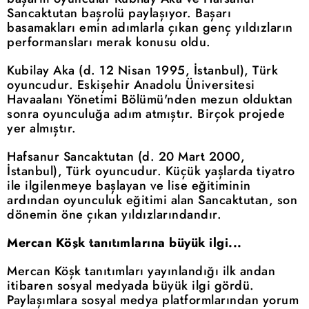
Sancaktutan başrolü paylaşıyor. Başarı
basamakları emin adımlarla çıkan genç yıldızların
performansları merak konusu oldu.
Kubilay Aka (d. 12 Nisan 1995, İstanbul), Türk
oyuncudur. Eskişehir Anadolu Üniversitesi
Havaalanı Yönetimi Bölümü'nden mezun olduktan
sonra oyunculuğa adım atmıştır. Birçok projede
yer almıştır.
Hafsanur Sancaktutan (d. 20 Mart 2000,
İstanbul), Türk oyuncudur. Küçük yaşlarda tiyatro
ile ilgilenmeye başlayan ve lise eğitiminin
ardından oyunculuk eğitimi alan Sancaktutan, son
dönemin öne çıkan yıldızlarındandır.
Mercan Köşk tanıtımlarına büyük ilgi...
Mercan Köşk tanıtımları yayınlandığı ilk andan
itibaren sosyal medyada büyük ilgi gördü.
Paylaşımlara sosyal medya platformlarından yorum