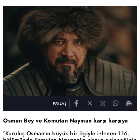
PAYLAŞ
Osman Bey ve Komutan Nayman karşı karşıya
'
Kuruluş Osman'ın büyük bir ilgiyle izlenen 116.
bölümünde Komutan Nayman'ın obaya geleceğinin