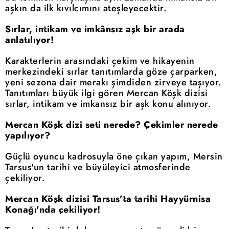
aşkın da ilk kıvılcımını ateşleyecektir.
Sırlar, intikam ve imkânsız aşk bir arada
anlatılıyor!
Karakterlerin arasındaki çekim ve hikayenin
merkezindeki sırlar tanıtımlarda göze çarparken,
yeni sezona dair merakı şimdiden zirveye taşıyor.
Tanıtımları büyük ilgi gören Mercan Köşk dizisi
sırlar, intikam ve imkansız bir aşk konu alınıyor.
Mercan Köşk dizi seti nerede? Çekimler nerede
yapılıyor?
Güçlü oyuncu kadrosuyla öne çıkan yapım, Mersin
Tarsus'un tarihi ve büyüleyici atmosferinde
çekiliyor.
Mercan Köşk dizisi Tarsus'ta tarihi Hayyürnisa
Konağı'nda çekiliyor!