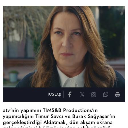
PAYLAŞ
atv'nin yapımını TIMS&B Productions'ın
yapımcılığını Timur Savcı ve Burak Sağyaşar'ın
gerçekleştirdiği Aldatmak, dün akşam ekrana