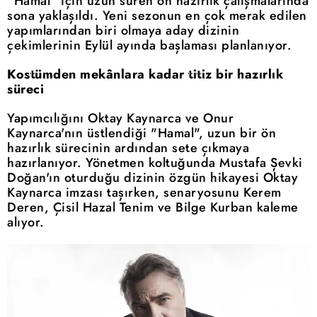
"Hamal" için uzun süren ön hazırlık çalışmalarında
sona yaklaşıldı. Yeni sezonun en çok merak edilen
yapımlarından biri olmaya aday dizinin
çekimlerinin Eylül ayında başlaması planlanıyor.
Kostümden mekânlara kadar titiz bir hazırlık
süreci
Yapımcılığını Oktay Kaynarca ve Onur
Kaynarca'nın üstlendiği "Hamal", uzun bir ön
hazırlık sürecinin ardından sete çıkmaya
hazırlanıyor. Yönetmen koltuğunda Mustafa Şevki
Doğan'ın oturduğu dizinin özgün hikayesi Oktay
Kaynarca imzası taşırken, senaryosunu Kerem
Deren, Çisil Hazal Tenim ve Bilge Kurban kaleme
alıyor.