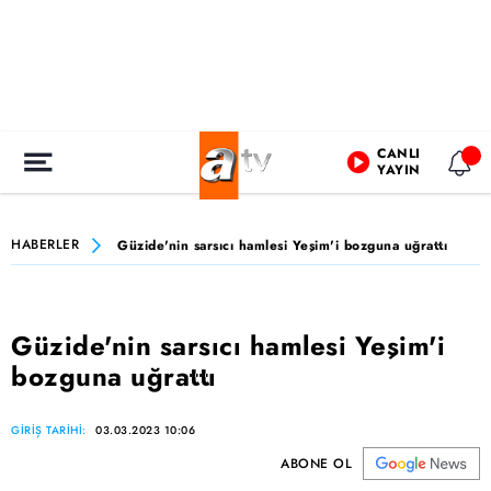
CANLI
YAYIN
HABERLER
Güzide'nin sarsıcı hamlesi Yeşim'i bozguna uğrattı
Güzide'nin sarsıcı hamlesi Yeşim'i
bozguna uğrattı
GİRİŞ TARİHİ:
03.03.2023 10:06
ABONE OL