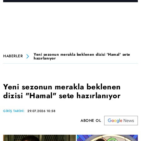
Yeni sezonun merakla beklenen dizisi 'Hamal' sete
HABERLER
hazırlanıyor
Yeni sezonun merakla beklenen
dizisi "Hamal" sete hazırlanıyor
GİRİŞ TARİHİ:
29.07.2026 10:58
ABONE OL