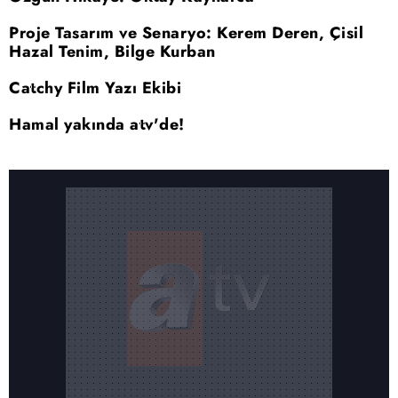
Proje Tasarım ve Senaryo: Kerem Deren, Çisil
Hazal Tenim, Bilge Kurban
Catchy Film Yazı Ekibi
Hamal yakında atv'de!