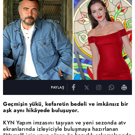
PAYLAŞ
Geçmişin yükü, kefaretin bedeli ve imkânsız bir
aşk aynı hikâyede buluşuyor.
KYN Yapım imzasını taşıyan ve yeni sezonda atv
ekranlarında izleyiciyle buluşmaya hazırlanan