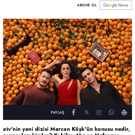
ABONE OL
PAYLAŞ
atv'nin yeni dizisi Mercan Köşk'ün konusu nedir,