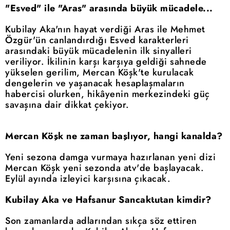
"Esved" ile "Aras" arasında büyük mücadele...
Kubilay Aka'nın hayat verdiği Aras ile Mehmet
Özgür'ün canlandırdığı Esved karakterleri
arasındaki büyük mücadelenin ilk sinyalleri
veriliyor. İkilinin karşı karşıya geldiği sahnede
yükselen gerilim, Mercan Köşk'te kurulacak
dengelerin ve yaşanacak hesaplaşmaların
habercisi olurken, hikâyenin merkezindeki güç
savaşına dair dikkat çekiyor.
Mercan Köşk ne zaman başlıyor, hangi kanalda?
Yeni sezona damga vurmaya hazırlanan yeni dizi
Mercan Köşk yeni sezonda atv'de başlayacak.
Eylül ayında izleyici karşısına çıkacak.
Kubilay Aka ve Hafsanur Sancaktutan kimdir?
Son zamanlarda adlarından sıkça söz ettiren