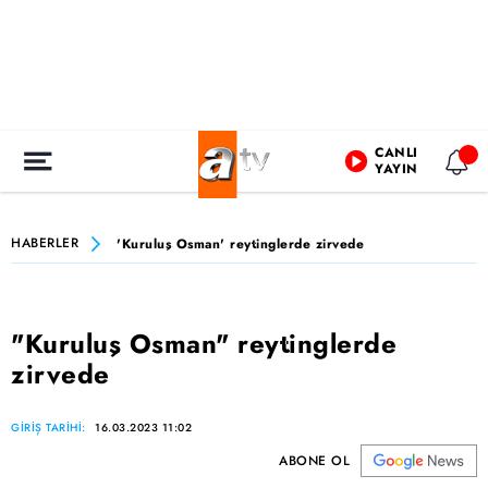
CANLI
YAYIN
HABERLER
'Kuruluş Osman' reytinglerde zirvede
"Kuruluş Osman" reytinglerde
zirvede
GİRİŞ TARİHİ:
16.03.2023 11:02
ABONE OL