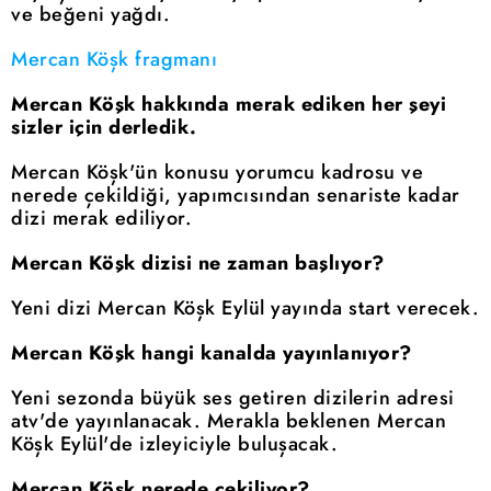
ve beğeni yağdı.
Mercan Köşk fragmanı
Mercan Köşk hakkında merak ediken her şeyi
sizler için derledik.
Mercan Köşk'ün konusu yorumcu kadrosu ve
nerede çekildiği, yapımcısından senariste kadar
dizi merak ediliyor.
Mercan Köşk dizisi ne zaman başlıyor?
Yeni dizi Mercan Köşk Eylül yayında start verecek.
Mercan Köşk hangi kanalda yayınlanıyor?
Yeni sezonda büyük ses getiren dizilerin adresi
atv'de yayınlanacak. Merakla beklenen Mercan
Köşk Eylül'de izleyiciyle buluşacak.
Mercan Köşk nerede çekiliyor?