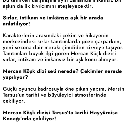
aşkın da ilk kıvılcımını ateşleyecektir.
Sırlar, intikam ve imkânsız aşk bir arada
anlatılıyor!
Karakterlerin arasındaki çekim ve hikayenin
merkezindeki sırlar tanıtımlarda göze çarparken,
yeni sezona dair merakı şimdiden zirveye taşıyor.
Tanıtımları büyük ilgi gören Mercan Köşk dizisi
sırlar, intikam ve imkansız bir aşk konu alınıyor.
Mercan Köşk dizi seti nerede? Çekimler nerede
yapılıyor?
Güçlü oyuncu kadrosuyla öne çıkan yapım, Mersin
Tarsus'un tarihi ve büyüleyici atmosferinde
çekiliyor.
Mercan Köşk dizisi Tarsus'ta tarihi Hayyürnisa
Konağı'nda çekiliyor!