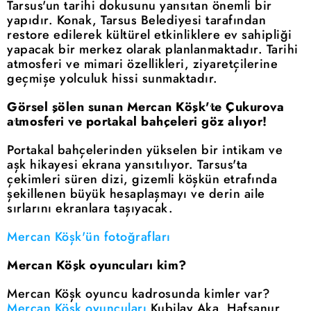
Tarsus'un tarihi dokusunu yansıtan önemli bir
yapıdır. Konak, Tarsus Belediyesi tarafından
restore edilerek kültürel etkinliklere ev sahipliği
yapacak bir merkez olarak planlanmaktadır. Tarihi
atmosferi ve mimari özellikleri, ziyaretçilerine
geçmişe yolculuk hissi sunmaktadır.
Görsel şölen sunan Mercan Köşk'te Çukurova
atmosferi ve portakal bahçeleri göz alıyor!
Portakal bahçelerinden yükselen bir intikam ve
aşk hikayesi ekrana yansıtılıyor. Tarsus'ta
çekimleri süren dizi, gizemli köşkün etrafında
şekillenen büyük hesaplaşmayı ve derin aile
sırlarını ekranlara taşıyacak.
Mercan Köşk'ün fotoğrafları
Mercan Köşk oyuncuları kim?
Mercan Köşk oyuncu kadrosunda kimler var?
Mercan Köşk oyuncuları
Kubilay Aka, Hafsanur