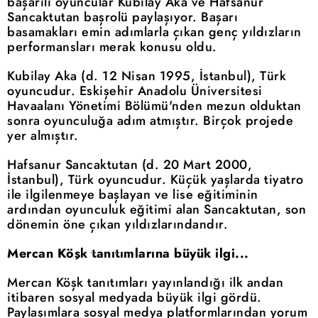
başarılı oyuncular Kubilay Aka ve Hafsanur
Sancaktutan başrolü paylaşıyor. Başarı
basamakları emin adımlarla çıkan genç yıldızların
performansları merak konusu oldu.
Kubilay Aka (d. 12 Nisan 1995, İstanbul), Türk
oyuncudur. Eskişehir Anadolu Üniversitesi
Havaalanı Yönetimi Bölümü'nden mezun olduktan
sonra oyunculuğa adım atmıştır. Birçok projede
yer almıştır.
Hafsanur Sancaktutan (d. 20 Mart 2000,
İstanbul), Türk oyuncudur. Küçük yaşlarda tiyatro
ile ilgilenmeye başlayan ve lise eğitiminin
ardından oyunculuk eğitimi alan Sancaktutan, son
dönemin öne çıkan yıldızlarındandır.
Mercan Köşk tanıtımlarına büyük ilgi...
Mercan Köşk tanıtımları yayınlandığı ilk andan
itibaren sosyal medyada büyük ilgi gördü.
Paylaşımlara sosyal medya platformlarından yorum