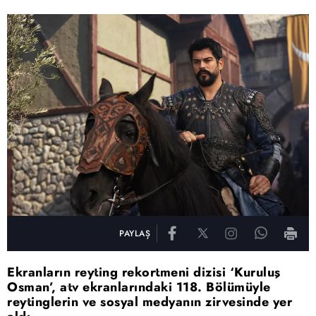
PAYLAŞ
Ekranların reyting rekortmeni dizisi ‘Kuruluş
Osman’, atv ekranlarındaki 118. Bölümüyle
reytinglerin ve sosyal medyanın zirvesinde yer