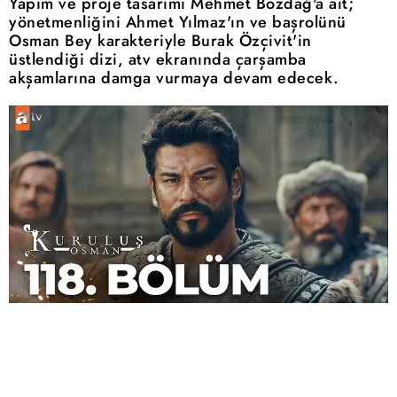
Yapım ve proje tasarımı Mehmet Bozdağ'a ait;
yönetmenliğini Ahmet Yılmaz'ın ve başrolünü
Osman Bey karakteriyle Burak Özçivit'in
üstlendiği dizi, atv ekranında çarşamba
akşamlarına damga vurmaya devam edecek.