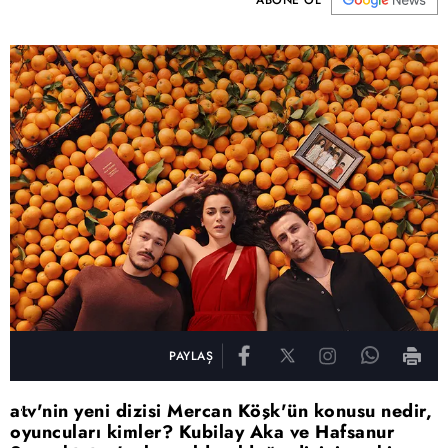
ABONE OL
PAYLAŞ
atv'nin yeni dizisi Mercan Köşk'ün konusu nedir,
oyuncuları kimler? Kubilay Aka ve Hafsanur