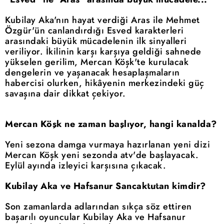
Kubilay Aka'nın hayat verdiği Aras ile Mehmet
Özgür'ün canlandırdığı Esved karakterleri
arasındaki büyük mücadelenin ilk sinyalleri
veriliyor. İkilinin karşı karşıya geldiği sahnede
yükselen gerilim, Mercan Köşk'te kurulacak
dengelerin ve yaşanacak hesaplaşmaların
habercisi olurken, hikâyenin merkezindeki güç
savaşına dair dikkat çekiyor.
Mercan Köşk ne zaman başlıyor, hangi kanalda?
Yeni sezona damga vurmaya hazırlanan yeni dizi
Mercan Köşk yeni sezonda atv'de başlayacak.
Eylül ayında izleyici karşısına çıkacak.
Kubilay Aka ve Hafsanur Sancaktutan kimdir?
Son zamanlarda adlarından sıkça söz ettiren
başarılı oyuncular Kubilay Aka ve Hafsanur