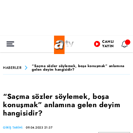
CANLI
YAYIN
“Saçma sözler söylemek, boşa konuşmak” anlamına
HABERLER
gelen deyim hangisidir?
“Saçma sözler söylemek, boşa
konuşmak” anlamına gelen deyim
hangisidir?
GİRİŞ TARİHİ:
09.04.2023 21:37