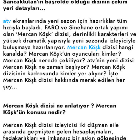
Sancaktutan'ın başrolde olduğu dizinin çekim
yeri detayları...
atv
ekranlarında yeni sezon için hazırlıklar tüm
hızıyla başladı. FARO ve Sinehane ortak yapımı
olan 'Mercan Köşk' dizisi, derinlikli karakterleri ve
yüksek dramatik yapısıyla yeni sezonda izleyiciyle
buluşmaya hazırlanıyor.
Mercan Köşk
dizisi hangi
kanalda? Mercan Köşk'ün oyuncuları kimler?
Mercan Köşk nerede çekiliyor? atv'nin yeni dizisi
Mercan Köşk ne zaman başlıyor? Mercan Köşk
dizisinin kadrosunda kimler yer alıyor? İşte
Mercan Köşk dizisi hakkında merak edilen her
şey...
Mercan Köşk dizisi ne anlatıyor ? Mercan
Köşk'ün konusu nedir?
Mercan Köşk dizisi izleyicisi iki düşman aile
arasında geçmişten gelen hesaplaşmaları,
fedakarlıkları ve imkansız bir aşkın gölgesinde