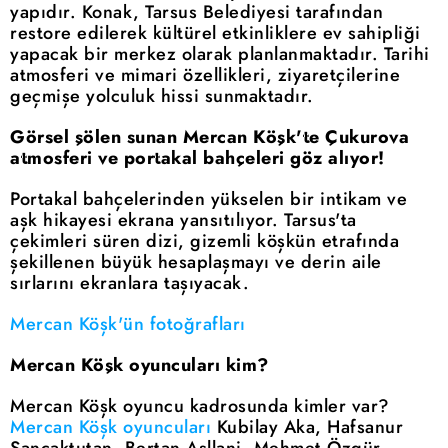
yapıdır. Konak, Tarsus Belediyesi tarafından
restore edilerek kültürel etkinliklere ev sahipliği
yapacak bir merkez olarak planlanmaktadır. Tarihi
atmosferi ve mimari özellikleri, ziyaretçilerine
geçmişe yolculuk hissi sunmaktadır.
Görsel şölen sunan Mercan Köşk'te Çukurova
atmosferi ve portakal bahçeleri göz alıyor!
Portakal bahçelerinden yükselen bir intikam ve
aşk hikayesi ekrana yansıtılıyor. Tarsus'ta
çekimleri süren dizi, gizemli köşkün etrafında
şekillenen büyük hesaplaşmayı ve derin aile
sırlarını ekranlara taşıyacak.
Mercan Köşk'ün fotoğrafları
Mercan Köşk oyuncuları kim?
Mercan Köşk oyuncu kadrosunda kimler var?
Mercan Köşk oyuncuları
Kubilay Aka, Hafsanur
Sancaktutan, Bertan Asllani, Mehmet Özgür,