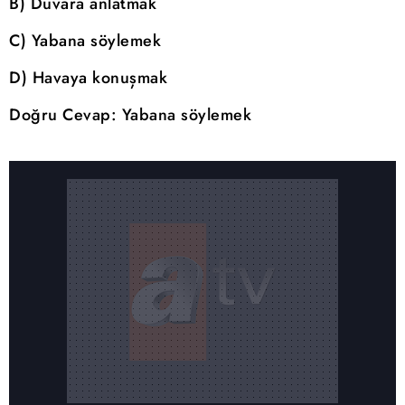
B) Duvara anlatmak
C) Yabana söylemek
D) Havaya konuşmak
Doğru Cevap: Yabana söylemek