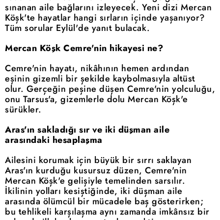
sınanan aile bağlarını izleyecek. Yeni dizi Mercan
Köşk'te hayatlar hangi sırların içinde yaşanıyor?
Tüm sorular Eylül'de yanıt bulacak.
Mercan Köşk Cemre'nin hikayesi ne?
Cemre'nin hayatı, nikâhının hemen ardından
eşinin gizemli bir şekilde kaybolmasıyla altüst
olur. Gerçeğin peşine düşen Cemre'nin yolculuğu,
onu Tarsus'a, gizemlerle dolu Mercan Köşk'e
sürükler.
Aras'ın sakladığı sır ve iki düşman aile
arasındaki hesaplaşma
Ailesini korumak için büyük bir sırrı saklayan
Aras'ın kurduğu kusursuz düzen, Cemre'nin
Mercan Köşk'e gelişiyle temelinden sarsılır.
İkilinin yolları kesiştiğinde, iki düşman aile
arasında ölümcül bir mücadele baş gösterirken;
bu tehlikeli karşılaşma aynı zamanda imkânsız bir