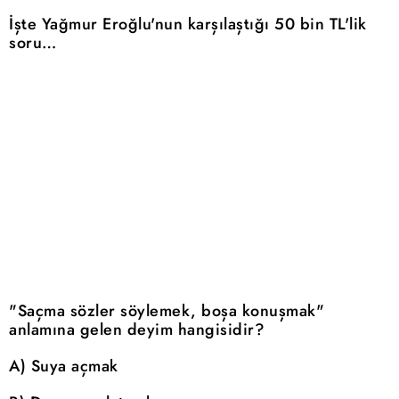
İşte Yağmur Eroğlu'nun karşılaştığı 50 bin TL'lik
soru…
"Saçma sözler söylemek, boşa konuşmak"
anlamına gelen deyim hangisidir?
A) Suya açmak