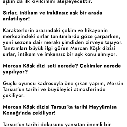
aşkın da ilk kıvılcımını ateşleyecektir.
Sırlar, intikam ve imkânsız aşk bir arada
anlatılıyor!
Karakterlerin arasındaki çekim ve hikayenin
merkezindeki sırlar tanıtımlarda göze çarparken,
yeni sezona dair merakı şimdiden zirveye taşıyor.
Tanıtımları büyük ilgi gören Mercan Köşk dizisi
sırlar, intikam ve imkansız bir aşk konu alınıyor.
Mercan Köşk dizi seti nerede? Çekimler nerede
yapılıyor?
Güçlü oyuncu kadrosuyla öne çıkan yapım, Mersin
Tarsus'un tarihi ve büyüleyici atmosferinde
çekiliyor.
Mercan Köşk dizisi Tarsus'ta tarihi Hayyürnisa
Konağı'nda çekiliyor!
Tarsus'un tarihi dokusunu yansıtan önemli bir