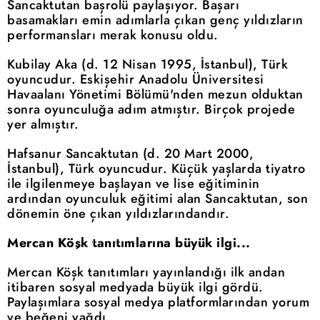
Sancaktutan başrolü paylaşıyor. Başarı
basamakları emin adımlarla çıkan genç yıldızların
performansları merak konusu oldu.
Kubilay Aka (d. 12 Nisan 1995, İstanbul), Türk
oyuncudur. Eskişehir Anadolu Üniversitesi
Havaalanı Yönetimi Bölümü'nden mezun olduktan
sonra oyunculuğa adım atmıştır. Birçok projede
yer almıştır.
Hafsanur Sancaktutan (d. 20 Mart 2000,
İstanbul), Türk oyuncudur. Küçük yaşlarda tiyatro
ile ilgilenmeye başlayan ve lise eğitiminin
ardından oyunculuk eğitimi alan Sancaktutan, son
dönemin öne çıkan yıldızlarındandır.
Mercan Köşk tanıtımlarına büyük ilgi...
Mercan Köşk tanıtımları yayınlandığı ilk andan
itibaren sosyal medyada büyük ilgi gördü.
Paylaşımlara sosyal medya platformlarından yorum
ve beğeni yağdı.