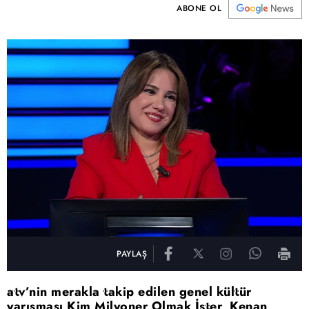
ABONE OL
PAYLAŞ
atv’nin merakla takip edilen genel kültür
yarışması Kim Milyoner Olmak İster, Kenan