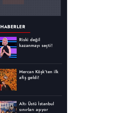
 HABERLER
Riski değil
kazanmayı seçti!
Mercan Köşk’ten ilk
afiş geldi!
Altı Üstü İstanbul
sınırları aşıyor