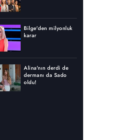
Bilge'den milyonluk
karar
Alina'nın derdi de
dermanı da Sado
oldu!