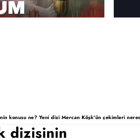
nin konusu ne? Yeni dizi Mercan Köşk'ün çekimleri nered
 dizisinin