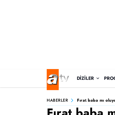
DİZİLER
PRO
HABERLER
Fırat baba mı oluy
Fırat baba 