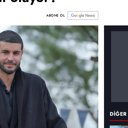
ABONE OL
DİĞER