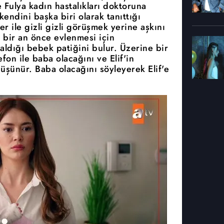
f ve Fulya kadın hastalıkları doktoruna
 kendini başka biri olarak tanıttığı
r ile gizli gizli görüşmek yerine aşkını
 bir an önce evlenmesi için
n aldığı bebek patiğini bulur. Üzerine bir
fon ile baba olacağını ve Elif'in
üşünür. Baba olacağını söyleyerek Elif'e
.