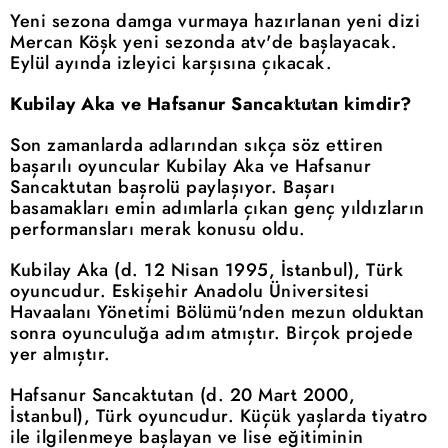
Yeni sezona damga vurmaya hazırlanan yeni dizi
Mercan Köşk yeni sezonda atv'de başlayacak.
Eylül ayında izleyici karşısına çıkacak.
Kubilay Aka ve Hafsanur Sancaktutan kimdir?
Son zamanlarda adlarından sıkça söz ettiren
başarılı oyuncular Kubilay Aka ve Hafsanur
Sancaktutan başrolü paylaşıyor. Başarı
basamakları emin adımlarla çıkan genç yıldızların
performansları merak konusu oldu.
Kubilay Aka (d. 12 Nisan 1995, İstanbul), Türk
oyuncudur. Eskişehir Anadolu Üniversitesi
Havaalanı Yönetimi Bölümü'nden mezun olduktan
sonra oyunculuğa adım atmıştır. Birçok projede
yer almıştır.
Hafsanur Sancaktutan (d. 20 Mart 2000,
İstanbul), Türk oyuncudur. Küçük yaşlarda tiyatro
ile ilgilenmeye başlayan ve lise eğitiminin