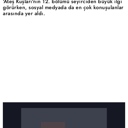
'Ateş Kuşları'nın 12. bölümü seyirciden büyük ilgi
görürken, sosyal medyada da en çok konuşulanlar
arasında yer aldı.