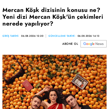
Mercan Köşk dizisinin konusu ne?
Yeni dizi Mercan Köşk'ün çekimleri
nerede yapılıyor?
GİRİŞ TARİHİ:
06.08.2026 12:20
GÜNCELLEME TARİHİ:
06.08.2026 14:13
ABONE OL