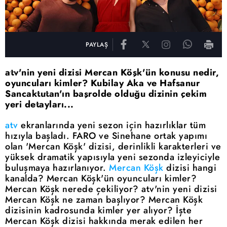
PAYLAŞ
atv'nin yeni dizisi Mercan Köşk'ün konusu nedir,
oyuncuları kimler? Kubilay Aka ve Hafsanur
Sancaktutan'ın başrolde olduğu dizinin çekim
yeri detayları...
atv
ekranlarında yeni sezon için hazırlıklar tüm
hızıyla başladı. FARO ve Sinehane ortak yapımı
olan 'Mercan Köşk' dizisi, derinlikli karakterleri ve
yüksek dramatik yapısıyla yeni sezonda izleyiciyle
buluşmaya hazırlanıyor.
Mercan Köşk
dizisi hangi
kanalda? Mercan Köşk'ün oyuncuları kimler?
Mercan Köşk nerede çekiliyor? atv'nin yeni dizisi
Mercan Köşk ne zaman başlıyor? Mercan Köşk
dizisinin kadrosunda kimler yer alıyor? İşte
Mercan Köşk dizisi hakkında merak edilen her