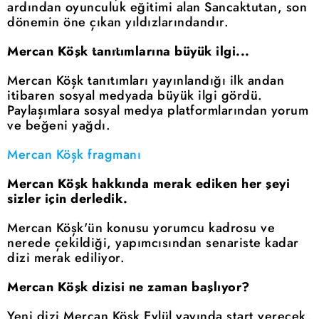
ardından oyunculuk eğitimi alan Sancaktutan, son
dönemin öne çıkan yıldızlarındandır.
Mercan Köşk tanıtımlarına büyük ilgi...
Mercan Köşk tanıtımları yayınlandığı ilk andan
itibaren sosyal medyada büyük ilgi gördü.
Paylaşımlara sosyal medya platformlarından yorum
ve beğeni yağdı.
Mercan Köşk fragmanı
Mercan Köşk hakkında merak ediken her şeyi
sizler için derledik.
Mercan Köşk'ün konusu yorumcu kadrosu ve
nerede çekildiği, yapımcısından senariste kadar
dizi merak ediliyor.
Mercan Köşk dizisi ne zaman başlıyor?
Yeni dizi Mercan Köşk Eylül yayında start verecek.