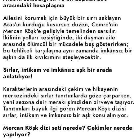
arasındaki hesaplaşma
Ailesini korumak için büyük bir sırrı saklayan
Aras'ın kurduğu kusursuz düzen, Cemre'nin
Mercan Köşk'e gelişiyle temelinden sarsılır.
İkilinin yolları kesiştiğinde, iki düşman aile
arasında ölümcül bir mücadele baş gösterirken;
bu tehlikeli karşılaşma aynı zamanda imkânsız bir
aşkın da ilk kıvılcımını ateşleyecektir.
Sırlar, intikam ve imkânsız aşk bir arada
anlatılıyor!
Karakterlerin arasındaki çekim ve hikayenin
merkezindeki sırlar tanıtımlarda göze çarparken,
yeni sezona dair merakı şimdiden zirveye taşıyor.
Tanıtımları büyük ilgi gören Mercan Köşk dizisi
sırlar, intikam ve imkansız bir aşk konu alınıyor.
Mercan Köşk dizi seti nerede? Çekimler nerede
yapılıyor?