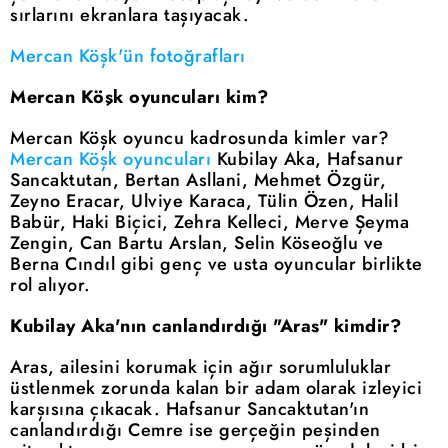
sırlarını ekranlara taşıyacak.
Mercan Köşk'ün fotoğrafları
Mercan Köşk oyuncuları kim?
Mercan Köşk oyuncu kadrosunda kimler var?
Mercan Köşk oyuncuları
Kubilay Aka, Hafsanur
Sancaktutan, Bertan Asllani, Mehmet Özgür,
Zeyno Eracar, Ulviye Karaca, Tülin Özen, Halil
Babür, Haki Biçici, Zehra Kelleci, Merve Şeyma
Zengin, Can Bartu Arslan, Selin Köseoğlu ve
Berna Cındıl gibi genç ve usta oyuncular birlikte
rol alıyor.
Kubilay Aka'nın canlandırdığı "Aras" kimdir?
Aras, ailesini korumak için ağır sorumluluklar
üstlenmek zorunda kalan bir adam olarak izleyici
karşısına çıkacak. Hafsanur Sancaktutan'ın
canlandırdığı Cemre ise gerçeğin peşinden