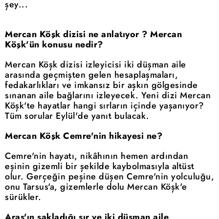
şey...
Mercan Köşk dizisi ne anlatıyor ? Mercan
Köşk'ün konusu nedir?
Mercan Köşk dizisi izleyicisi iki düşman aile
arasında geçmişten gelen hesaplaşmaları,
fedakarlıkları ve imkansız bir aşkın gölgesinde
sınanan aile bağlarını izleyecek. Yeni dizi Mercan
Köşk'te hayatlar hangi sırların içinde yaşanıyor?
Tüm sorular Eylül'de yanıt bulacak.
Mercan Köşk Cemre'nin hikayesi ne?
Cemre'nin hayatı, nikâhının hemen ardından
eşinin gizemli bir şekilde kaybolmasıyla altüst
olur. Gerçeğin peşine düşen Cemre'nin yolculuğu,
onu Tarsus'a, gizemlerle dolu Mercan Köşk'e
sürükler.
Aras'ın sakladığı sır ve iki düşman aile