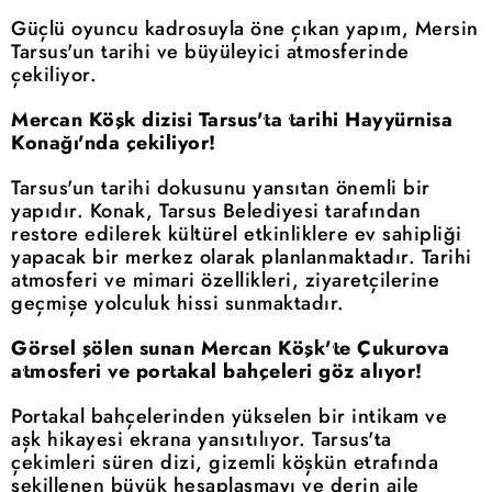
Güçlü oyuncu kadrosuyla öne çıkan yapım, Mersin
Tarsus'un tarihi ve büyüleyici atmosferinde
çekiliyor.
Mercan Köşk dizisi Tarsus'ta tarihi Hayyürnisa
Konağı'nda çekiliyor!
Tarsus'un tarihi dokusunu yansıtan önemli bir
yapıdır. Konak, Tarsus Belediyesi tarafından
restore edilerek kültürel etkinliklere ev sahipliği
yapacak bir merkez olarak planlanmaktadır. Tarihi
atmosferi ve mimari özellikleri, ziyaretçilerine
geçmişe yolculuk hissi sunmaktadır.
Görsel şölen sunan Mercan Köşk'te Çukurova
atmosferi ve portakal bahçeleri göz alıyor!
Portakal bahçelerinden yükselen bir intikam ve
aşk hikayesi ekrana yansıtılıyor. Tarsus'ta
çekimleri süren dizi, gizemli köşkün etrafında
şekillenen büyük hesaplaşmayı ve derin aile