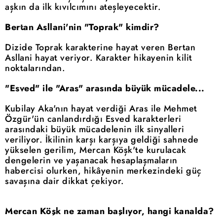
aşkın da ilk kıvılcımını ateşleyecektir.
Bertan Asllani'nin "Toprak" kimdir?
Dizide Toprak karakterine hayat veren Bertan
Asllani hayat veriyor. Karakter hikayenin kilit
noktalarından.
"Esved" ile "Aras" arasında büyük mücadele...
Kubilay Aka'nın hayat verdiği Aras ile Mehmet
Özgür'ün canlandırdığı Esved karakterleri
arasındaki büyük mücadelenin ilk sinyalleri
veriliyor. İkilinin karşı karşıya geldiği sahnede
yükselen gerilim, Mercan Köşk'te kurulacak
dengelerin ve yaşanacak hesaplaşmaların
habercisi olurken, hikâyenin merkezindeki güç
savaşına dair dikkat çekiyor.
Mercan Köşk ne zaman başlıyor, hangi kanalda?