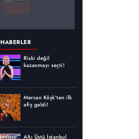
 HABERLER
Riski değil
kazanmayı seçti!
Mercan Köşk’ten ilk
afiş geldi!
Altı Üstü İstanbul