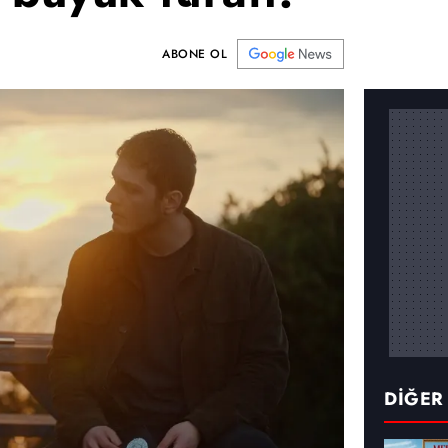
ABONE OL
DİĞER