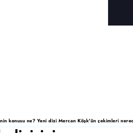
nin konusu ne? Yeni dizi Mercan Köşk'ün çekimleri nered