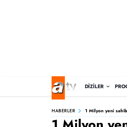
DİZİLER
PRO
HABERLER
1 Milyon yeni sahib
1 Milyon ye