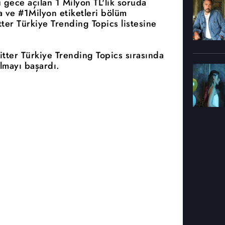
gece açılan 1 Milyon TL'lik soruda
 ve #1Milyon etiketleri bölüm
tter Türkiye Trending Topics listesine
itter Türkiye Trending Topics sırasında
lmayı başardı.