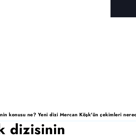
nin konusu ne? Yeni dizi Mercan Köşk'ün çekimleri nered
 dizisinin