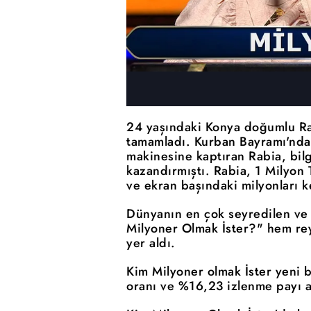
24 yaşındaki Konya doğumlu Rab
tamamladı. Kurban Bayramı'nda 
makinesine kaptıran Rabia, bilg
kazandırmıştı. Rabia, 1 Milyon
ve ekran başındaki milyonları k
Dünyanın en çok seyredilen ve 
Milyoner Olmak İster?" hem re
yer aldı.
Kim Milyoner olmak İster yeni 
oranı ve %16,23 izlenme payı al