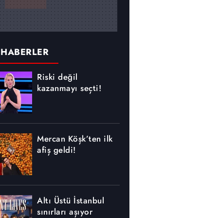
 HABERLER
Riski değil
kazanmayı seçti!
Mercan Köşk’ten ilk
afiş geldi!
Altı Üstü İstanbul
sınırları aşıyor