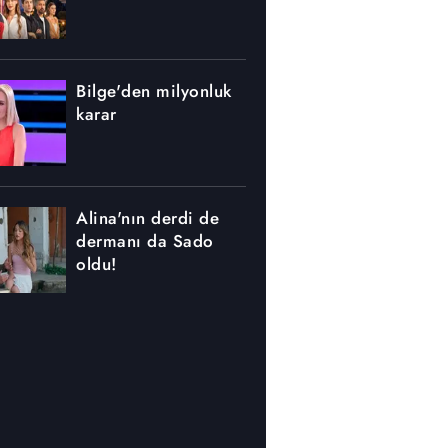
Bilge'den milyonluk
karar
Alina'nın derdi de
dermanı da Sado
oldu!