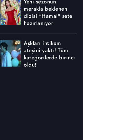
Yeni sezonun
merakla beklenen
dizisi "Hamal" sete
hazırlanıyor
Aşkları intikam
ateşini yaktı! Tüm
kategorilerde birinci
oldu!