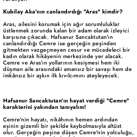
Kubilay Aka'nın canlandırdığı "Aras" kimdir?
Aras, ailesini korumak için ağır sorumluluklar
üstlenmek zorunda kalan bir adam olarak izleyici
karşısına çıkacak. Hafsanur Sancaktutan'ın
canlandırdığı Cemre ise gerçeğin peşinden
gitmekten vazgeçmeyen cesur ve mücadeleci bir
kadın olarak hikâyenin merkezinde yer alacak.
Cemre ve Aras'ın yollarının kesişmesi hem iki
düşman aile arasındaki amansız bir savaşı hem de
imkânsız bir aşkın ilk kıvılcımını ateşleyecek.
Hafsanur Sancaktutan'ın hayat verdiği "Cemre"
karakterini yakından tanıyalım!
Cemre'nin hayatı, nikâhının hemen ardından
eşinin gizemli bir şekilde kaybolmasıyla altüst
olur. Gerçeğin peşine düşen Cemre'nin yolculuğu,