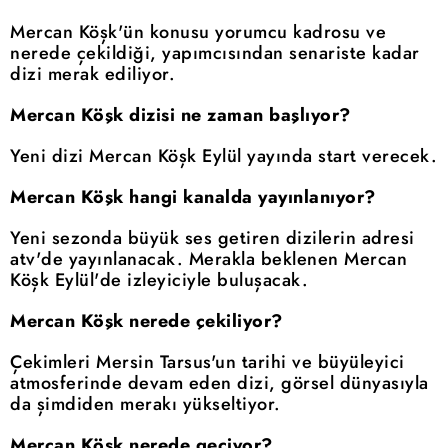
Mercan Köşk'ün konusu yorumcu kadrosu ve
nerede çekildiği, yapımcısından senariste kadar
dizi merak ediliyor.
Mercan Köşk dizisi ne zaman başlıyor?
Yeni dizi Mercan Köşk Eylül yayında start verecek.
Mercan Köşk hangi kanalda yayınlanıyor?
Yeni sezonda büyük ses getiren dizilerin adresi
atv'de yayınlanacak. Merakla beklenen Mercan
Köşk Eylül'de izleyiciyle buluşacak.
Mercan Köşk nerede çekiliyor?
Çekimleri Mersin Tarsus'un tarihi ve büyüleyici
atmosferinde devam eden dizi, görsel dünyasıyla
da şimdiden merakı yükseltiyor.
Mercan Köşk nerede geçiyor?