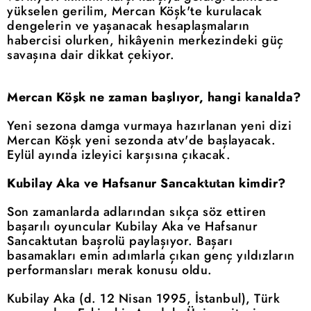
yükselen gerilim, Mercan Köşk'te kurulacak
dengelerin ve yaşanacak hesaplaşmaların
habercisi olurken, hikâyenin merkezindeki güç
savaşına dair dikkat çekiyor.
Mercan Köşk ne zaman başlıyor, hangi kanalda?
Yeni sezona damga vurmaya hazırlanan yeni dizi
Mercan Köşk yeni sezonda atv'de başlayacak.
Eylül ayında izleyici karşısına çıkacak.
Kubilay Aka ve Hafsanur Sancaktutan kimdir?
Son zamanlarda adlarından sıkça söz ettiren
başarılı oyuncular Kubilay Aka ve Hafsanur
Sancaktutan başrolü paylaşıyor. Başarı
basamakları emin adımlarla çıkan genç yıldızların
performansları merak konusu oldu.
Kubilay Aka (d. 12 Nisan 1995, İstanbul), Türk