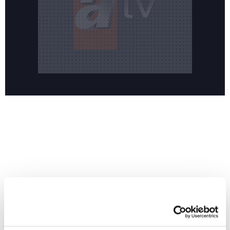
Reddet
HABERLER
Temmuz ayının lideri atv
Temmuz ayının lideri atv