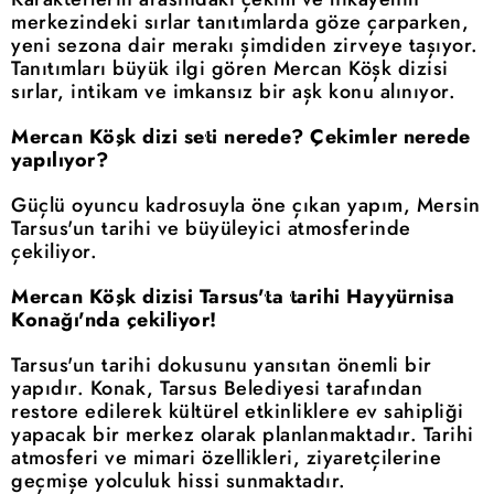
merkezindeki sırlar tanıtımlarda göze çarparken,
yeni sezona dair merakı şimdiden zirveye taşıyor.
Tanıtımları büyük ilgi gören Mercan Köşk dizisi
sırlar, intikam ve imkansız bir aşk konu alınıyor.
Mercan Köşk dizi seti nerede? Çekimler nerede
yapılıyor?
Güçlü oyuncu kadrosuyla öne çıkan yapım, Mersin
Tarsus'un tarihi ve büyüleyici atmosferinde
çekiliyor.
Mercan Köşk dizisi Tarsus'ta tarihi Hayyürnisa
Konağı'nda çekiliyor!
Tarsus'un tarihi dokusunu yansıtan önemli bir
yapıdır. Konak, Tarsus Belediyesi tarafından
restore edilerek kültürel etkinliklere ev sahipliği
yapacak bir merkez olarak planlanmaktadır. Tarihi
atmosferi ve mimari özellikleri, ziyaretçilerine
geçmişe yolculuk hissi sunmaktadır.