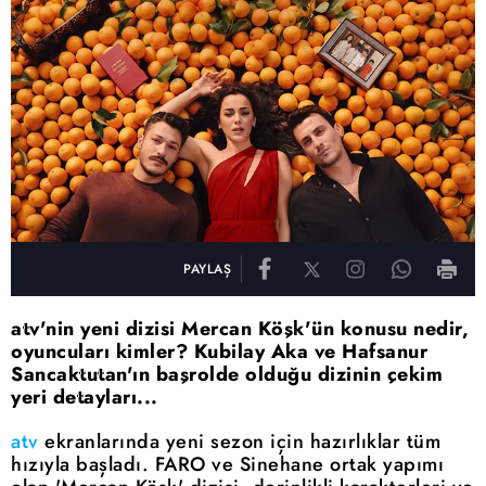
PAYLAŞ
atv'nin yeni dizisi Mercan Köşk'ün konusu nedir,
oyuncuları kimler? Kubilay Aka ve Hafsanur
Sancaktutan'ın başrolde olduğu dizinin çekim
yeri detayları...
atv
ekranlarında yeni sezon için hazırlıklar tüm
hızıyla başladı. FARO ve Sinehane ortak yapımı