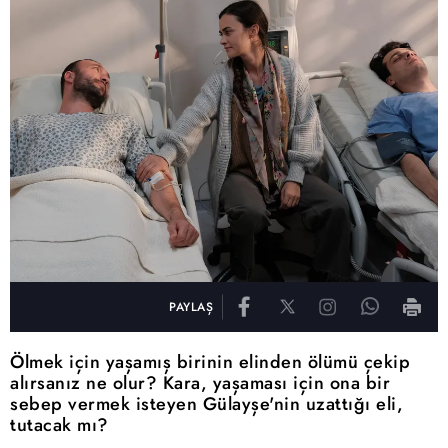
PAYLAŞ
Ölmek için yaşamış birinin elinden ölümü çekip
alırsanız ne olur? Kara, yaşaması için ona bir
sebep vermek isteyen Gülayşe'nin uzattığı eli,
tutacak mı?