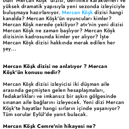
olan 'Mercan Köşk' dizisi, derinlikli karakterleri ve
yüksek dramatik yapısıyla yeni sezonda izleyiciyle
buluşmaya hazırlanıyor.
Mercan Köşk
dizisi hangi
kanalda? Mercan Köşk'ün oyuncuları kimler?
Mercan Köşk nerede çekiliyor? atv'nin yeni dizisi
Mercan Köşk ne zaman başlıyor? Mercan Köşk
dizisinin kadrosunda kimler yer alıyor? İşte
Mercan Köşk dizisi hakkında merak edilen her
şey...
Mercan Köşk dizisi ne anlatıyor ? Mercan
Köşk'ün konusu nedir?
Mercan Köşk dizisi izleyicisi iki düşman aile
arasında geçmişten gelen hesaplaşmaları,
fedakarlıkları ve imkansız bir aşkın gölgesinde
sınanan aile bağlarını izleyecek. Yeni dizi Mercan
Köşk'te hayatlar hangi sırların içinde yaşanıyor?
Tüm sorular Eylül'de yanıt bulacak.
Mercan Köşk Cemre'nin hikayesi ne?