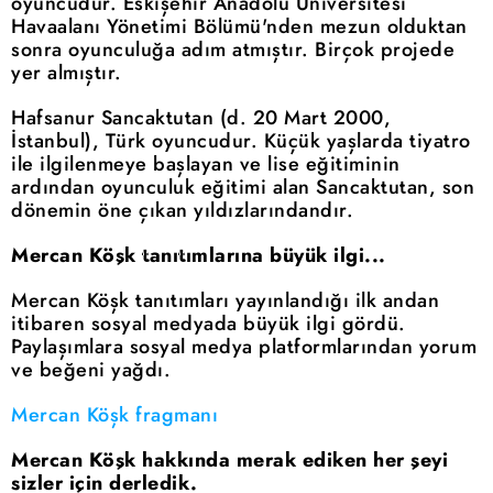
oyuncudur. Eskişehir Anadolu Üniversitesi
Havaalanı Yönetimi Bölümü'nden mezun olduktan
sonra oyunculuğa adım atmıştır. Birçok projede
yer almıştır.
Hafsanur Sancaktutan (d. 20 Mart 2000,
İstanbul), Türk oyuncudur. Küçük yaşlarda tiyatro
ile ilgilenmeye başlayan ve lise eğitiminin
ardından oyunculuk eğitimi alan Sancaktutan, son
dönemin öne çıkan yıldızlarındandır.
Mercan Köşk tanıtımlarına büyük ilgi...
Mercan Köşk tanıtımları yayınlandığı ilk andan
itibaren sosyal medyada büyük ilgi gördü.
Paylaşımlara sosyal medya platformlarından yorum
ve beğeni yağdı.
Mercan Köşk fragmanı
Mercan Köşk hakkında merak ediken her şeyi
sizler için derledik.