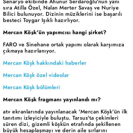
Senaryo ekibinde Ahunur Serdaroğlu'nun yanı
sıra Atilla Özel, Nalan Merter Savaş ve Nuriye
Bilici bulunuyor. Dizinin müziklerini ise başarılı
besteci Toygar Işıklı hazırlıyor.
Mercan Köşk'ün yapımcısı hangi şirket?
FARO ve Sinehane ortak yapımı olarak karşımıza
çıkmaya hazırlanıyor.
Mercan Köşk hakkındaki haberler
Mercan Köşk özel videolar
Mercan Köşk bölümleri
Mercan Köşk fragmanı yayınlandı mı?
atv ekranlarında yayınlanacak 'Mercan Köşk'ün ilk
tanıtımı izleyiciyle buluştu. Tarsus'ta çekimleri
süren dizi, gizemli köşkün etrafında şekillenen
büyük hesaplaşmayı ve derin aile sırlarını