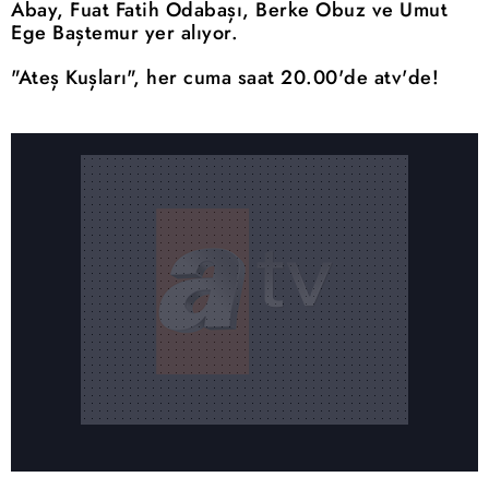
Abay, Fuat Fatih Odabaşı, Berke Obuz ve Umut
Ege Baştemur yer alıyor.
"Ateş Kuşları", her cuma saat 20.00'de atv'de!