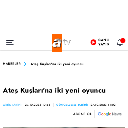
CANLI
YAYIN
HABERLER
Ateş Kuşları'na iki yeni oyuncu
Ateş Kuşları'na iki yeni oyuncu
GİRİŞ TARİHİ:
27.10.2023 10:58
GÜNCELLEME TARİHİ:
27.10.2023 11:02
ABONE OL