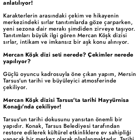
anlatılıyor!
Karakterlerin arasındaki çekim ve hikayenin
merkezindeki sırlar tanıtımlarda göze çarparken,
yeni sezona dair merakı şimdiden zirveye taşıyor.
Tanıtımları büyük ilgi gören Mercan Köşk dizisi
sırlar, intikam ve imkansız bir aşk konu alınıyor.
Mercan Köşk dizi seti nerede? Çekimler nerede
yapılıyor?
Güçlü oyuncu kadrosuyla öne çıkan yapım, Mersin
Tarsus'un tarihi ve büyüleyici atmosferinde
çekiliyor.
Mercan Köşk dizisi Tarsus'ta tarihi Hayyürnisa
Konağı'nda çekiliyor!
Tarsus'un tarihi dokusunu yansıtan önemli bir
yapıdır. Konak, Tarsus Belediyesi tarafından
restore edilerek kültürel etkinliklere ev sahipliği
yapacak bir merkez olarak planlanmaktadır. Tarihi