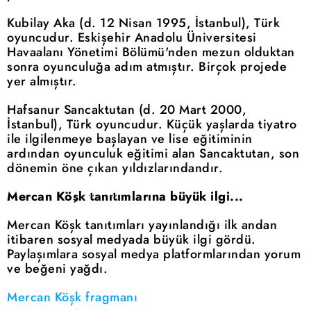
Kubilay Aka (d. 12 Nisan 1995, İstanbul), Türk
oyuncudur. Eskişehir Anadolu Üniversitesi
Havaalanı Yönetimi Bölümü'nden mezun olduktan
sonra oyunculuğa adım atmıştır. Birçok projede
yer almıştır.
Hafsanur Sancaktutan (d. 20 Mart 2000,
İstanbul), Türk oyuncudur. Küçük yaşlarda tiyatro
ile ilgilenmeye başlayan ve lise eğitiminin
ardından oyunculuk eğitimi alan Sancaktutan, son
dönemin öne çıkan yıldızlarındandır.
Mercan Köşk tanıtımlarına büyük ilgi...
Mercan Köşk tanıtımları yayınlandığı ilk andan
itibaren sosyal medyada büyük ilgi gördü.
Paylaşımlara sosyal medya platformlarından yorum
ve beğeni yağdı.
Mercan Köşk fragmanı