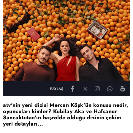
PAYLAŞ
atv'nin yeni dizisi Mercan Köşk'ün konusu nedir,
oyuncuları kimler? Kubilay Aka ve Hafsanur
Sancaktutan'ın başrolde olduğu dizinin çekim
yeri detayları...