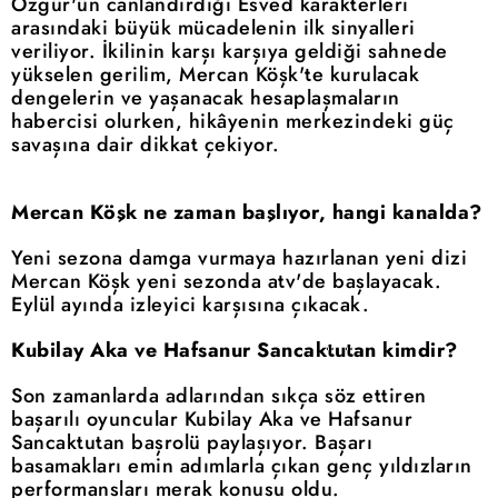
Özgür'ün canlandırdığı Esved karakterleri
arasındaki büyük mücadelenin ilk sinyalleri
veriliyor. İkilinin karşı karşıya geldiği sahnede
yükselen gerilim, Mercan Köşk'te kurulacak
dengelerin ve yaşanacak hesaplaşmaların
habercisi olurken, hikâyenin merkezindeki güç
savaşına dair dikkat çekiyor.
Mercan Köşk ne zaman başlıyor, hangi kanalda?
Yeni sezona damga vurmaya hazırlanan yeni dizi
Mercan Köşk yeni sezonda atv'de başlayacak.
Eylül ayında izleyici karşısına çıkacak.
Kubilay Aka ve Hafsanur Sancaktutan kimdir?
Son zamanlarda adlarından sıkça söz ettiren
başarılı oyuncular Kubilay Aka ve Hafsanur
Sancaktutan başrolü paylaşıyor. Başarı
basamakları emin adımlarla çıkan genç yıldızların
performansları merak konusu oldu.