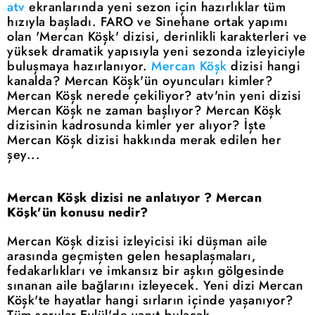
atv
ekranlarında yeni sezon için hazırlıklar tüm
hızıyla başladı. FARO ve Sinehane ortak yapımı
olan 'Mercan Köşk' dizisi, derinlikli karakterleri ve
yüksek dramatik yapısıyla yeni sezonda izleyiciyle
buluşmaya hazırlanıyor.
Mercan Köşk
dizisi hangi
kanalda? Mercan Köşk'ün oyuncuları kimler?
Mercan Köşk nerede çekiliyor? atv'nin yeni dizisi
Mercan Köşk ne zaman başlıyor? Mercan Köşk
dizisinin kadrosunda kimler yer alıyor? İşte
Mercan Köşk dizisi hakkında merak edilen her
şey...
Mercan Köşk dizisi ne anlatıyor ? Mercan
Köşk'ün konusu nedir?
Mercan Köşk dizisi izleyicisi iki düşman aile
arasında geçmişten gelen hesaplaşmaları,
fedakarlıkları ve imkansız bir aşkın gölgesinde
sınanan aile bağlarını izleyecek. Yeni dizi Mercan
Köşk'te hayatlar hangi sırların içinde yaşanıyor?