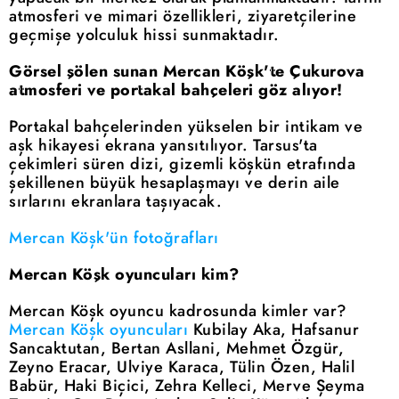
atmosferi ve mimari özellikleri, ziyaretçilerine
geçmişe yolculuk hissi sunmaktadır.
Görsel şölen sunan Mercan Köşk'te Çukurova
atmosferi ve portakal bahçeleri göz alıyor!
Portakal bahçelerinden yükselen bir intikam ve
aşk hikayesi ekrana yansıtılıyor. Tarsus'ta
çekimleri süren dizi, gizemli köşkün etrafında
şekillenen büyük hesaplaşmayı ve derin aile
sırlarını ekranlara taşıyacak.
Mercan Köşk'ün fotoğrafları
Mercan Köşk oyuncuları kim?
Mercan Köşk oyuncu kadrosunda kimler var?
Mercan Köşk oyuncuları
Kubilay Aka, Hafsanur
Sancaktutan, Bertan Asllani, Mehmet Özgür,
Zeyno Eracar, Ulviye Karaca, Tülin Özen, Halil
Babür, Haki Biçici, Zehra Kelleci, Merve Şeyma