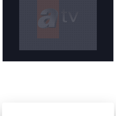
Reddet
HABERLER
Temmuz ayının lideri atv