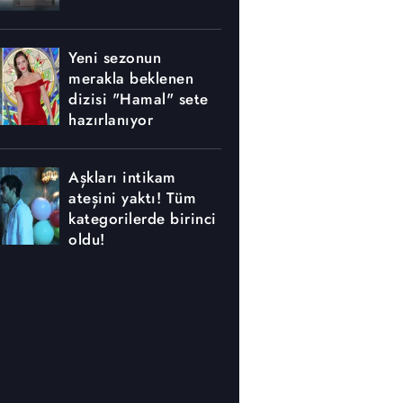
Yeni sezonun
merakla beklenen
dizisi "Hamal" sete
hazırlanıyor
Aşkları intikam
ateşini yaktı! Tüm
kategorilerde birinci
oldu!