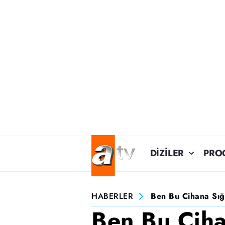
DİZİLER
PRO
HABERLER
Ben Bu Cihana Sığ
Ben Bu Cih