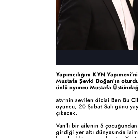
Yapımcılığını KYN Yapımevi’ni
Mustafa Şevki Doğan’ın oturd
ünlü oyuncu Mustafa Üstündağ,
atv'nin sevilen dizisi Ben Bu 
oyuncu, 20 Şubat Salı günü yay
çıkacak.
Van'lı bir ailenin 5 çocuğundan 
girdiği yer altı dünyasında isi