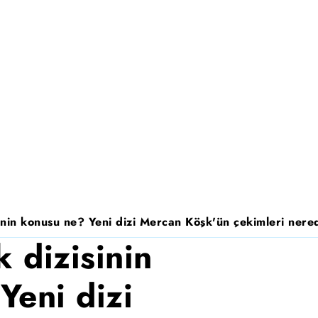
nin konusu ne? Yeni dizi Mercan Köşk'ün çekimleri nered
 dizisinin
Yeni dizi