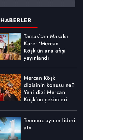
 HABERLER
Tarsus’tan Masalsı
Kare: ‘Mercan
Köşk’ün ana afişi
yayınlandı
Mercan Köşk
dizisinin konusu ne?
Yeni dizi Mercan
Köşk'ün çekimleri
nerede yapılıyor?
Temmuz ayının lideri
atv