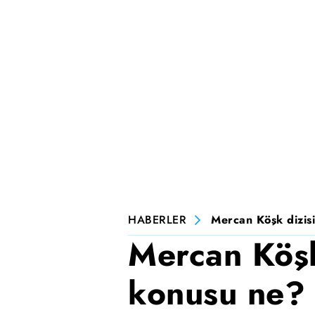
HABERLER
Mercan Köşk dizisi
Mercan Köşk
konusu ne? 