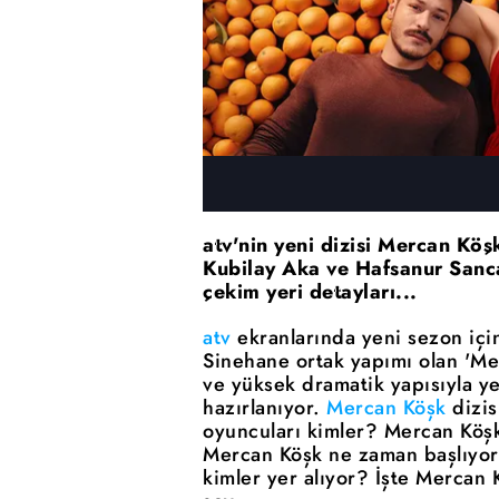
atv'nin yeni dizisi Mercan Köş
Kubilay Aka ve Hafsanur Sanca
çekim yeri detayları...
atv
ekranlarında yeni sezon için
Sinehane ortak yapımı olan 'Merc
ve yüksek dramatik yapısıyla y
hazırlanıyor.
Mercan Köşk
dizis
oyuncuları kimler? Mercan Köşk 
Mercan Köşk ne zaman başlıyor
kimler yer alıyor? İşte Mercan 