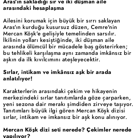
Aras'ın sakladığı sır ve iki düşman aile
arasındaki hesaplaşma
Ailesini korumak için büyük bir sırrı saklayan
Aras'ın kurduğu kusursuz düzen, Cemre'nin
Mercan Köşk'e gelişiyle temelinden sarsılır.
İkilinin yolları kesiştiğinde, iki düşman aile
arasında ölümcül bir mücadele baş gösterirken;
bu tehlikeli karşılaşma aynı zamanda imkânsız bir
aşkın da ilk kıvılcımını ateşleyecektir.
Sırlar, intikam ve imkânsız aşk bir arada
anlatılıyor!
Karakterlerin arasındaki çekim ve hikayenin
merkezindeki sırlar tanıtımlarda göze çarparken,
yeni sezona dair merakı şimdiden zirveye taşıyor.
Tanıtımları büyük ilgi gören Mercan Köşk dizisi
sırlar, intikam ve imkansız bir aşk konu alınıyor.
Mercan Köşk dizi seti nerede? Çekimler nerede
yapılıyor?