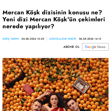
Mercan Köşk dizisinin konusu ne?
Yeni dizi Mercan Köşk'ün çekimleri
nerede yapılıyor?
GİRİŞ TARİHİ:
06.08.2026 12:20
GÜNCELLEME TARİHİ:
06.08.2026 14:13
ABONE OL