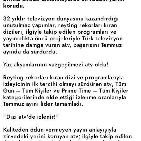
korudu.
32 yıldır televizyon dünyasına kazandırdığı
unutulmaz yapımlar, reyting rekorları kıran
dizileri, ilgiyle takip edilen programları ve
yayıncılıkta öncü projeleriyle Türk televizyon
tarihine damga vuran atv, başarısını Temmuz
ayında da sürdürdü.
Yaz akşamlarının vazgeçilmezi atv oldu!
Reyting rekorları kıran dizi ve programlarıyla
izleyicinin ilk tercihi olmayı sürdüren atv, Tüm
Gün – Tüm Kişiler ve Prime Time – Tüm Kişiler
kategorilerinde elde ettiği izlenme oranlarıyla
Temmuz ayını lider tamamladı.
"Dizi atv'de izlenir!"
Kaliteden ödün vermeyen yayın anlayışıyla
zirvedeki yerini koruyan atv; ilgiyle takip edilen