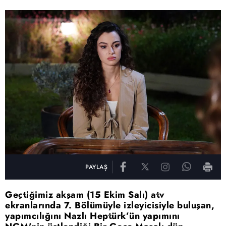
PAYLAŞ
Geçtiğimiz akşam (15 Ekim Salı) atv
ekranlarında 7. Bölümüyle izleyicisiyle buluşan,
yapımcılığını Nazlı Heptürk’ün yapımını