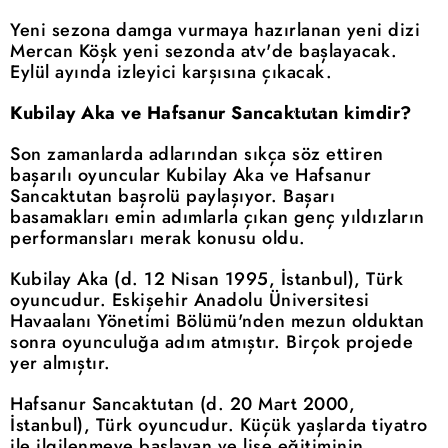
Yeni sezona damga vurmaya hazırlanan yeni dizi
Mercan Köşk yeni sezonda atv'de başlayacak.
Eylül ayında izleyici karşısına çıkacak.
Kubilay Aka ve Hafsanur Sancaktutan kimdir?
Son zamanlarda adlarından sıkça söz ettiren
başarılı oyuncular Kubilay Aka ve Hafsanur
Sancaktutan başrolü paylaşıyor. Başarı
basamakları emin adımlarla çıkan genç yıldızların
performansları merak konusu oldu.
Kubilay Aka (d. 12 Nisan 1995, İstanbul), Türk
oyuncudur. Eskişehir Anadolu Üniversitesi
Havaalanı Yönetimi Bölümü'nden mezun olduktan
sonra oyunculuğa adım atmıştır. Birçok projede
yer almıştır.
Hafsanur Sancaktutan (d. 20 Mart 2000,
İstanbul), Türk oyuncudur. Küçük yaşlarda tiyatro
ile ilgilenmeye başlayan ve lise eğitiminin