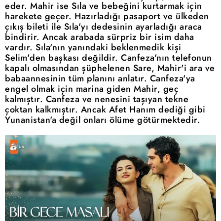
eder. Mahir ise Sıla ve bebeğini kurtarmak için
harekete geçer. Hazırladığı pasaport ve ülkeden
çıkış bileti ile Sıla'yı dedesinin ayarladığı araca
bindirir. Ancak arabada sürpriz bir isim daha
vardır. Sıla'nın yanındaki beklenmedik kişi
Selim'den başkası değildir. Canfeza'nın telefonun
kapalı olmasından şüphelenen Sare, Mahir'i ara ve
babaannesinin tüm planını anlatır. Canfeza'ya
engel olmak için marina giden Mahir, geç
kalmıştır. Canfeza ve nenesini taşıyan tekne
çoktan kalkmıştır. Ancak Afet Hanım dediği gibi
Yunanistan'a değil onları ölüme götürmektedir.