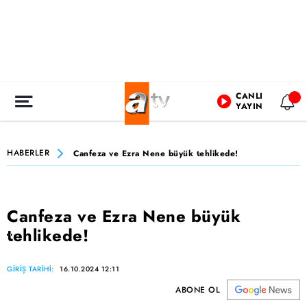
CANLI
YAYIN
HABERLER
Canfeza ve Ezra Nene büyük tehlikede!
Canfeza ve Ezra Nene büyük
tehlikede!
GİRİŞ TARİHİ:
16.10.2024 12:11
ABONE OL