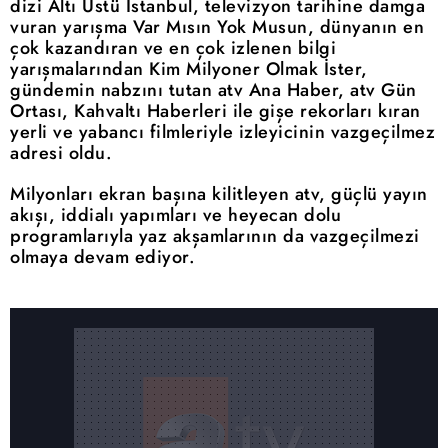
dizi Altı Üstü İstanbul, televizyon tarihine damga
vuran yarışma Var Mısın Yok Musun, dünyanın en
çok kazandıran ve en çok izlenen bilgi
yarışmalarından Kim Milyoner Olmak İster,
gündemin nabzını tutan atv Ana Haber, atv Gün
Ortası, Kahvaltı Haberleri ile gişe rekorları kıran
yerli ve yabancı filmleriyle izleyicinin vazgeçilmez
adresi oldu.
Milyonları ekran başına kilitleyen atv, güçlü yayın
akışı, iddialı yapımları ve heyecan dolu
programlarıyla yaz akşamlarının da vazgeçilmezi
olmaya devam ediyor.