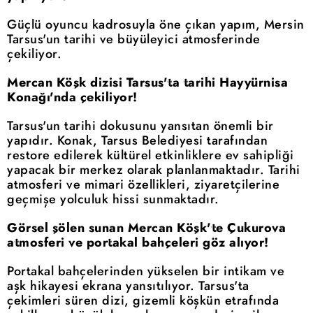
Güçlü oyuncu kadrosuyla öne çıkan yapım, Mersin
Tarsus'un tarihi ve büyüleyici atmosferinde
çekiliyor.
Mercan Köşk dizisi Tarsus'ta tarihi Hayyürnisa
Konağı'nda çekiliyor!
Tarsus'un tarihi dokusunu yansıtan önemli bir
yapıdır. Konak, Tarsus Belediyesi tarafından
restore edilerek kültürel etkinliklere ev sahipliği
yapacak bir merkez olarak planlanmaktadır. Tarihi
atmosferi ve mimari özellikleri, ziyaretçilerine
geçmişe yolculuk hissi sunmaktadır.
Görsel şölen sunan Mercan Köşk'te Çukurova
atmosferi ve portakal bahçeleri göz alıyor!
Portakal bahçelerinden yükselen bir intikam ve
aşk hikayesi ekrana yansıtılıyor. Tarsus'ta
çekimleri süren dizi, gizemli köşkün etrafında