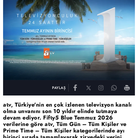
PAYLAŞ
atv, Türkiye'nin en çok izlenen televizyon kanalı
olma unvanını son 10 yıldır elinde tutmaya
devam ediyor. Fifty5 Blue Temmuz 2026
verilerine göre atv, Tüm Gün – Tüm Kişiler ve
Prime Time – Tüm Kişiler kategorilerinde ayı
birinci sırada tamamlayarak zirvedeki yerini