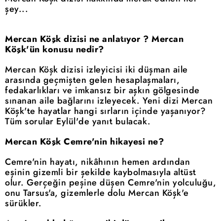
şey...
Mercan Köşk dizisi ne anlatıyor ? Mercan
Köşk'ün konusu nedir?
Mercan Köşk dizisi izleyicisi iki düşman aile
arasında geçmişten gelen hesaplaşmaları,
fedakarlıkları ve imkansız bir aşkın gölgesinde
sınanan aile bağlarını izleyecek. Yeni dizi Mercan
Köşk'te hayatlar hangi sırların içinde yaşanıyor?
Tüm sorular Eylül'de yanıt bulacak.
Mercan Köşk Cemre'nin hikayesi ne?
Cemre'nin hayatı, nikâhının hemen ardından
eşinin gizemli bir şekilde kaybolmasıyla altüst
olur. Gerçeğin peşine düşen Cemre'nin yolculuğu,
onu Tarsus'a, gizemlerle dolu Mercan Köşk'e
sürükler.