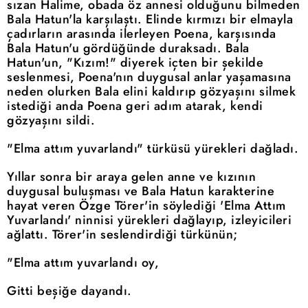
sızan Halime, obada öz annesi olduğunu bilmeden
Bala Hatun'la karşılaştı. Elinde kırmızı bir elmayla
çadırların arasında ilerleyen Poena, karşısında
Bala Hatun'u gördüğünde duraksadı. Bala
Hatun'un, "Kızım!" diyerek içten bir şekilde
seslenmesi, Poena'nın duygusal anlar yaşamasına
neden olurken Bala elini kaldırıp gözyaşını silmek
istediği anda Poena geri adım atarak, kendi
gözyaşını sildi.
"Elma attım yuvarlandı" türküsü yürekleri dağladı.
Yıllar sonra bir araya gelen anne ve kızının
duygusal buluşması ve Bala Hatun karakterine
hayat veren Özge Törer'in söylediği 'Elma Attım
Yuvarlandı' ninnisi yürekleri dağlayıp, izleyicileri
ağlattı. Törer'in seslendirdiği türkünün;
"Elma attım yuvarlandı oy,
Gitti beşiğe dayandı.