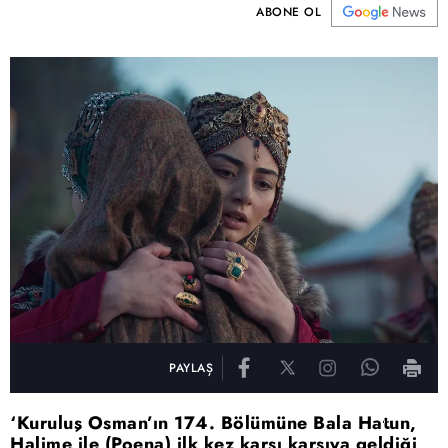
ABONE OL
PAYLAŞ
‘Kuruluş Osman’ın 174. Bölümüne Bala Hatun,
Halime ile (Poena) ilk kez karşı karşıya geldiği