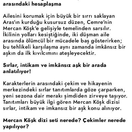
arasındaki hesaplaşma
Ailesini korumak için büyük bir sırrı saklayan
Aras'ın kurduğu kusursuz düzen, Cemre'nin
Mercan Köşk'e gelişiyle temelinden sarsılır.
İkilinin yolları kesiştiğinde, iki düşman aile
arasında ölümcül bir mücadele baş gösterirken;
bu tehlikeli karşılaşma aynı zamanda imkânsız bir
aşkın da ilk kıvılcımını ateşleyecektir.
Sırlar, intikam ve imkânsız aşk bir arada
anlatılıyor!
Karakterlerin arasındaki çekim ve hikayenin
merkezindeki sırlar tanıtımlarda göze çarparken,
yeni sezona dair merakı şimdiden zirveye taşıyor.
Tanıtımları büyük ilgi gören Mercan Köşk dizisi
sırlar, intikam ve imkansız bir aşk konu alınıyor.
Mercan Köşk dizi seti nerede? Çekimler nerede
yapılıyor?