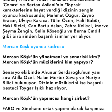
'Cemre' ve Bertan Asllani'nin 'Toprak'
karakterlerine hayat verdiği dizinin zengin
oyuncu kadrosunda; Mehmet Özgür, Zeyno
Eracar, Ulviye Karaca, Tülin Özen, Halil Babür,
Haki Biçici, Can Bartu Aslan, Zehra Kelleci, Merve
Şeyma Zengin, Selin Köseoğlu ve Berna Cındıl
gibi birbirinden başarılı isimler yer alıyor.
Mercan Köşk oyuncu kadrosu
Mercan Köşk'ün yönetmeni ve senaristi kim?
Mercan Köşk'ün müziklerini kim yapıyor?
Senaryo ekibinde Ahunur Serdaroğlu'nun yanı
sıra Atilla Özel, Nalan Merter Savaş ve Nuriye
Bilici bulunuyor. Dizinin müziklerini ise başarılı
besteci Toygar Işıklı hazırlıyor.
Mercan Köşk'ün yapımcısı hangi şirket?
FARO ve Sinehane ortak yapımı olarak karşımıza