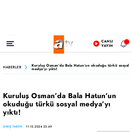
CANLI
YAYIN
Kuruluş Osman’da Bala Hatun’un okuduğu türkü sosyal
HABERLER
medya’yı yıktı!
Kuruluş Osman’da Bala Hatun’un
okuduğu türkü sosyal medya’yı
yıktı!
GİRİŞ TARİHİ:
11.12.2024 23:49