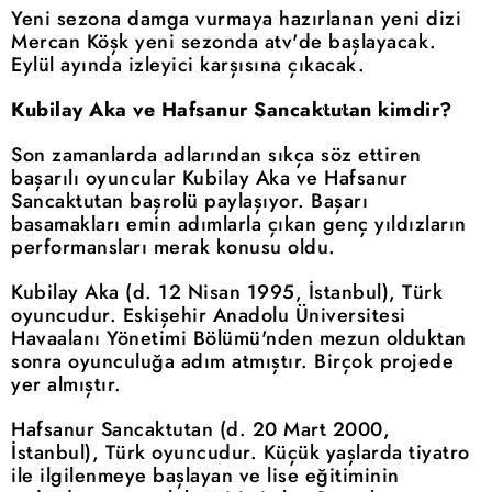
Yeni sezona damga vurmaya hazırlanan yeni dizi
Mercan Köşk yeni sezonda atv'de başlayacak.
Eylül ayında izleyici karşısına çıkacak.
Kubilay Aka ve Hafsanur Sancaktutan kimdir?
Son zamanlarda adlarından sıkça söz ettiren
başarılı oyuncular Kubilay Aka ve Hafsanur
Sancaktutan başrolü paylaşıyor. Başarı
basamakları emin adımlarla çıkan genç yıldızların
performansları merak konusu oldu.
Kubilay Aka (d. 12 Nisan 1995, İstanbul), Türk
oyuncudur. Eskişehir Anadolu Üniversitesi
Havaalanı Yönetimi Bölümü'nden mezun olduktan
sonra oyunculuğa adım atmıştır. Birçok projede
yer almıştır.
Hafsanur Sancaktutan (d. 20 Mart 2000,
İstanbul), Türk oyuncudur. Küçük yaşlarda tiyatro
ile ilgilenmeye başlayan ve lise eğitiminin