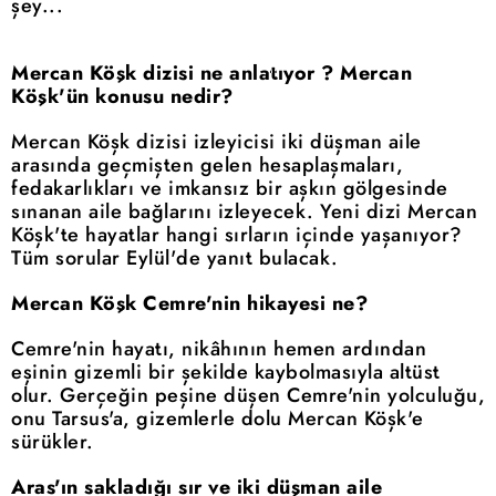
şey...
Mercan Köşk dizisi ne anlatıyor ? Mercan
Köşk'ün konusu nedir?
Mercan Köşk dizisi izleyicisi iki düşman aile
arasında geçmişten gelen hesaplaşmaları,
fedakarlıkları ve imkansız bir aşkın gölgesinde
sınanan aile bağlarını izleyecek. Yeni dizi Mercan
Köşk'te hayatlar hangi sırların içinde yaşanıyor?
Tüm sorular Eylül'de yanıt bulacak.
Mercan Köşk Cemre'nin hikayesi ne?
Cemre'nin hayatı, nikâhının hemen ardından
eşinin gizemli bir şekilde kaybolmasıyla altüst
olur. Gerçeğin peşine düşen Cemre'nin yolculuğu,
onu Tarsus'a, gizemlerle dolu Mercan Köşk'e
sürükler.
Aras'ın sakladığı sır ve iki düşman aile