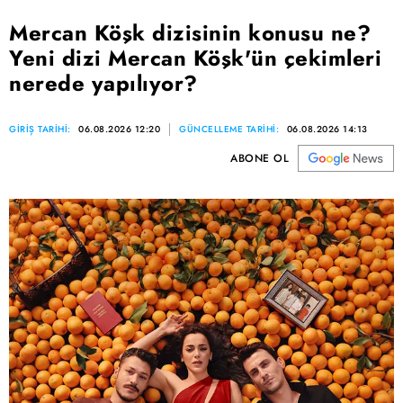
Mercan Köşk dizisinin konusu ne?
Yeni dizi Mercan Köşk'ün çekimleri
nerede yapılıyor?
GİRİŞ TARİHİ:
06.08.2026 12:20
GÜNCELLEME TARİHİ:
06.08.2026 14:13
ABONE OL