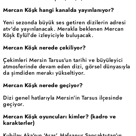
Mercan Köşk hangi kanalda yayınlanıyor?
Yeni sezonda büyük ses getiren dizilerin adresi
atv'de yayınlanacak. Merakla beklenen Mercan
Köşk Eylül'de izleyiciyle buluşacak.
Mercan Köşk nerede çekiliyor?
Çekimleri Mersin Tarsus'un tarihi ve büyüleyici
atmosferinde devam eden dizi, görsel dünyasıyla
da şimdiden merakı yükseltiyor.
Mercan Köşk nerede geçiyor?
Dizi genel hatlarıyla Mersin'in Tarsus ilçesinde
geçiyor.
Mercan Köşk oyuncuları kimler? (kadro ve
karakterler)
Kubilay Aka'nın 'Aras', Hafsanur Sancaktutan'ın