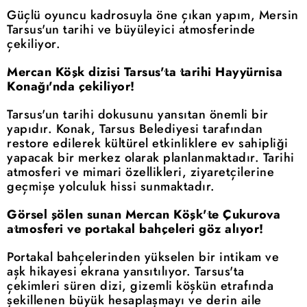
Güçlü oyuncu kadrosuyla öne çıkan yapım, Mersin
Tarsus'un tarihi ve büyüleyici atmosferinde
çekiliyor.
Mercan Köşk dizisi Tarsus'ta tarihi Hayyürnisa
Konağı'nda çekiliyor!
Tarsus'un tarihi dokusunu yansıtan önemli bir
yapıdır. Konak, Tarsus Belediyesi tarafından
restore edilerek kültürel etkinliklere ev sahipliği
yapacak bir merkez olarak planlanmaktadır. Tarihi
atmosferi ve mimari özellikleri, ziyaretçilerine
geçmişe yolculuk hissi sunmaktadır.
Görsel şölen sunan Mercan Köşk'te Çukurova
atmosferi ve portakal bahçeleri göz alıyor!
Portakal bahçelerinden yükselen bir intikam ve
aşk hikayesi ekrana yansıtılıyor. Tarsus'ta
çekimleri süren dizi, gizemli köşkün etrafında
şekillenen büyük hesaplaşmayı ve derin aile