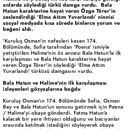
anlarda söylediği türkü damga vurdu. Bala
Hatun karakterine hayat veren Özge Törer’in
seslendirdiği ‘Elma Attım Yuvarlandı’ ninnisi
sosyal medyada kısa sürede binlerce yorum ve
beğeni aldı.
'Kuruluş Osman'ın nefesleri kesen 174.
Bölümünde, Sofia tarafından 'Poena' ismiyle
yetiştirilen Halime'nin öz annesi Bala Hatun'la ilk
karşılaşması ve Bala Hatun karakterine hayat
veren Özge Törer'in söylediği 'Elma Attım
Yuvarlandı' türküsü damgasını vurdu.
Bala Hatun ve Halime'nin ilk karşılaşması
izleyenleri gözyaşlarına boğdu
Kuruluş Osman'ın 174. Bölümünde Sofia, Osman
Bey ve Bala Hatun'un sonunu getirmek için Poena
/ Halime'yi obaya gönderdi. Fatma Hatun'a
kalacak bir yere ihtiyacı olduğunu ve bacıyanlar
arasında katılmak istediğini söyleyerek obaya