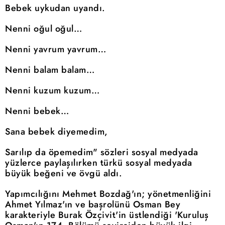
Bebek uykudan uyandı.
Nenni oğul oğul…
Nenni yavrum yavrum…
Nenni balam balam…
Nenni kuzum kuzum…
Nenni bebek…
Sana bebek diyemedim,
Sarılıp da öpemedim" sözleri sosyal medyada
yüzlerce paylaşılırken türkü sosyal medyada
büyük beğeni ve övgü aldı.
Yapımcılığını Mehmet Bozdağ'ın; yönetmenliğini
Ahmet Yılmaz'ın ve başrolünü Osman Bey
karakteriyle Burak Özçivit'in üstlendiği 'Kuruluş