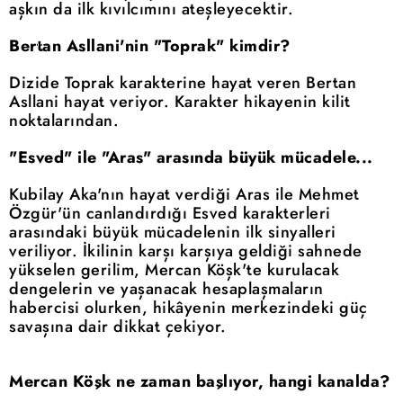
aşkın da ilk kıvılcımını ateşleyecektir.
Bertan Asllani'nin "Toprak" kimdir?
Dizide Toprak karakterine hayat veren Bertan
Asllani hayat veriyor. Karakter hikayenin kilit
noktalarından.
"Esved" ile "Aras" arasında büyük mücadele...
Kubilay Aka'nın hayat verdiği Aras ile Mehmet
Özgür'ün canlandırdığı Esved karakterleri
arasındaki büyük mücadelenin ilk sinyalleri
veriliyor. İkilinin karşı karşıya geldiği sahnede
yükselen gerilim, Mercan Köşk'te kurulacak
dengelerin ve yaşanacak hesaplaşmaların
habercisi olurken, hikâyenin merkezindeki güç
savaşına dair dikkat çekiyor.
Mercan Köşk ne zaman başlıyor, hangi kanalda?