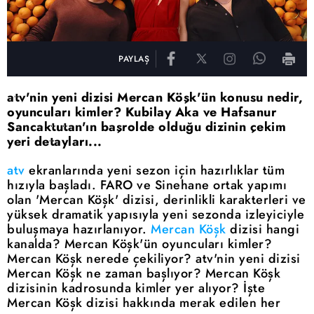
PAYLAŞ
atv'nin yeni dizisi Mercan Köşk'ün konusu nedir,
oyuncuları kimler? Kubilay Aka ve Hafsanur
Sancaktutan'ın başrolde olduğu dizinin çekim
yeri detayları...
atv
ekranlarında yeni sezon için hazırlıklar tüm
hızıyla başladı. FARO ve Sinehane ortak yapımı
olan 'Mercan Köşk' dizisi, derinlikli karakterleri ve
yüksek dramatik yapısıyla yeni sezonda izleyiciyle
buluşmaya hazırlanıyor.
Mercan Köşk
dizisi hangi
kanalda? Mercan Köşk'ün oyuncuları kimler?
Mercan Köşk nerede çekiliyor? atv'nin yeni dizisi
Mercan Köşk ne zaman başlıyor? Mercan Köşk
dizisinin kadrosunda kimler yer alıyor? İşte
Mercan Köşk dizisi hakkında merak edilen her