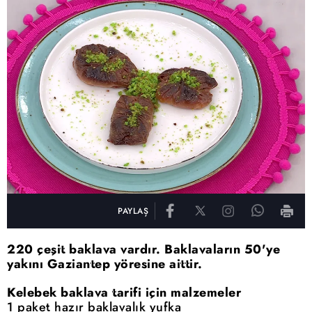
PAYLAŞ
220 çeşit baklava vardır. Baklavaların 50'ye
yakını Gaziantep yöresine aittir.
Kelebek baklava tarifi için malzemeler
1 paket hazır baklavalık yufka