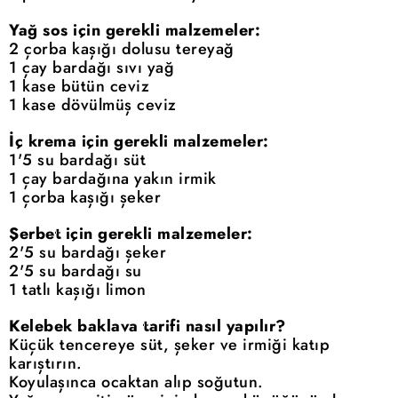
Yağ sos için gerekli malzemeler:
2 çorba kaşığı dolusu tereyağ
1 çay bardağı sıvı yağ
1 kase bütün ceviz
1 kase dövülmüş ceviz
İç krema için gerekli malzemeler:
1'5 su bardağı süt
1 çay bardağına yakın irmik
1 çorba kaşığı şeker
Şerbet için gerekli malzemeler:
2'5 su bardağı şeker
2'5 su bardağı su
1 tatlı kaşığı limon
Kelebek baklava tarifi nasıl yapılır?
Küçük tencereye süt, şeker ve irmiği katıp
karıştırın.
Koyulaşınca ocaktan alıp soğutun.