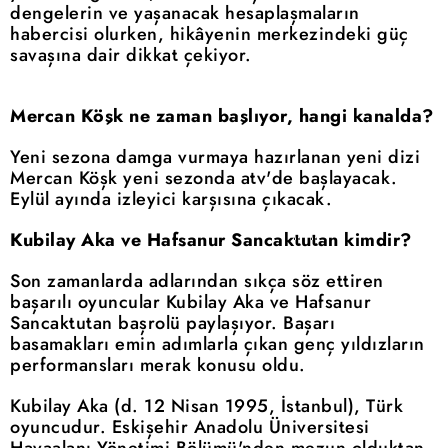
dengelerin ve yaşanacak hesaplaşmaların
habercisi olurken, hikâyenin merkezindeki güç
savaşına dair dikkat çekiyor.
Mercan Köşk ne zaman başlıyor, hangi kanalda?
Yeni sezona damga vurmaya hazırlanan yeni dizi
Mercan Köşk yeni sezonda atv'de başlayacak.
Eylül ayında izleyici karşısına çıkacak.
Kubilay Aka ve Hafsanur Sancaktutan kimdir?
Son zamanlarda adlarından sıkça söz ettiren
başarılı oyuncular Kubilay Aka ve Hafsanur
Sancaktutan başrolü paylaşıyor. Başarı
basamakları emin adımlarla çıkan genç yıldızların
performansları merak konusu oldu.
Kubilay Aka (d. 12 Nisan 1995, İstanbul), Türk
oyuncudur. Eskişehir Anadolu Üniversitesi
Havaalanı Yönetimi Bölümü'nden mezun olduktan