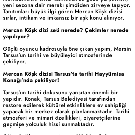
yeni sezona dair merakı şimdiden zirveye taşıyor.
Tanıtımları büyük ilgi gören Mercan Köşk dizisi
sırlar, intikam ve imkansız bir aşk konu alınıyor.
Mercan Köşk dizi seti nerede? Çekimler nerede
yapılıyor?
Güçlü oyuncu kadrosuyla öne çıkan yapım, Mersin
Tarsus'un tarihi ve büyüleyici atmosferinde
çekiliyor.
Mercan Köşk dizisi Tarsus'ta tarihi Hayyürnisa
Konağı'nda çekiliyor!
Tarsus'un tarihi dokusunu yansıtan önemli bir
yapıdır. Konak, Tarsus Belediyesi tarafından
restore edilerek kültürel etkinliklere ev sahipliği
yapacak bir merkez olarak planlanmaktadır. Tarihi
atmosferi ve mimari özellikleri, ziyaretçilerine
geçmişe yolculuk hissi sunmaktadır.