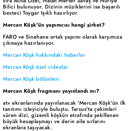
sıra Atilla Özel, Nalan Merter Savaş ve Nuriye
Bilici bulunuyor. Dizinin müziklerini ise başarılı
besteci Toygar Işıklı hazırlıyor.
Mercan Köşk'ün yapımcısı hangi şirket?
FARO ve Sinehane ortak yapımı olarak karşımıza
çıkmaya hazırlanıyor.
Mercan Köşk hakkındaki haberler
Mercan Köşk özel videolar
Mercan Köşk bölümleri
Mercan Köşk fragmanı yayınlandı mı?
atv ekranlarında yayınlanacak 'Mercan Köşk'ün ilk
tanıtımı izleyiciyle buluştu. Tarsus'ta çekimleri
süren dizi, gizemli köşkün etrafında şekillenen
büyük hesaplaşmayı ve derin aile sırlarını
ekranlara taşıyacak.