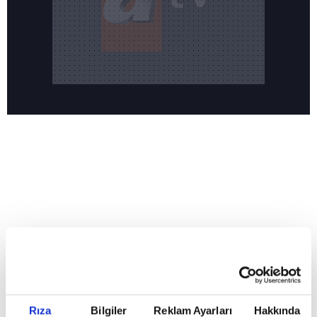
Reddet
HABERLER
Temmuz ayının lideri atv
Temmuz ayının lideri atv
Rıza
Bilgiler
Reklam Ayarları
Hakkında