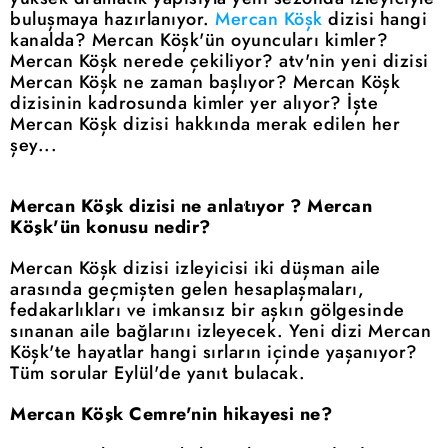
buluşmaya hazırlanıyor.
Mercan Köşk
dizisi hangi
kanalda? Mercan Köşk'ün oyuncuları kimler?
Mercan Köşk nerede çekiliyor? atv'nin yeni dizisi
Mercan Köşk ne zaman başlıyor? Mercan Köşk
dizisinin kadrosunda kimler yer alıyor? İşte
Mercan Köşk dizisi hakkında merak edilen her
şey...
Mercan Köşk dizisi ne anlatıyor ? Mercan
Köşk'ün konusu nedir?
Mercan Köşk dizisi izleyicisi iki düşman aile
arasında geçmişten gelen hesaplaşmaları,
fedakarlıkları ve imkansız bir aşkın gölgesinde
sınanan aile bağlarını izleyecek. Yeni dizi Mercan
Köşk'te hayatlar hangi sırların içinde yaşanıyor?
Tüm sorular Eylül'de yanıt bulacak.
Mercan Köşk Cemre'nin hikayesi ne?