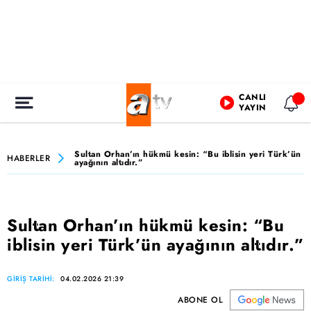
CANLI
YAYIN
Sultan Orhan’ın hükmü kesin: “Bu iblisin yeri Türk’ün
HABERLER
ayağının altıdır.”
Sultan Orhan’ın hükmü kesin: “Bu
iblisin yeri Türk’ün ayağının altıdır.”
GİRİŞ TARİHİ:
04.02.2026 21:39
ABONE OL