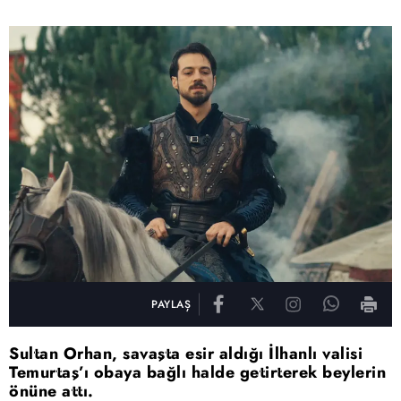
PAYLAŞ
Sultan Orhan, savaşta esir aldığı İlhanlı valisi
Temurtaş’ı obaya bağlı halde getirterek beylerin
önüne attı.