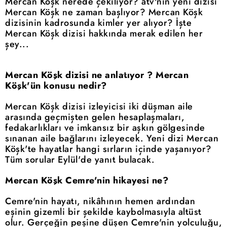
Mercan Köşk nerede çekiliyor? atv'nin yeni dizisi
Mercan Köşk ne zaman başlıyor? Mercan Köşk
dizisinin kadrosunda kimler yer alıyor? İşte
Mercan Köşk dizisi hakkında merak edilen her
şey...
Mercan Köşk dizisi ne anlatıyor ? Mercan
Köşk'ün konusu nedir?
Mercan Köşk dizisi izleyicisi iki düşman aile
arasında geçmişten gelen hesaplaşmaları,
fedakarlıkları ve imkansız bir aşkın gölgesinde
sınanan aile bağlarını izleyecek. Yeni dizi Mercan
Köşk'te hayatlar hangi sırların içinde yaşanıyor?
Tüm sorular Eylül'de yanıt bulacak.
Mercan Köşk Cemre'nin hikayesi ne?
Cemre'nin hayatı, nikâhının hemen ardından
eşinin gizemli bir şekilde kaybolmasıyla altüst
olur. Gerçeğin peşine düşen Cemre'nin yolculuğu,