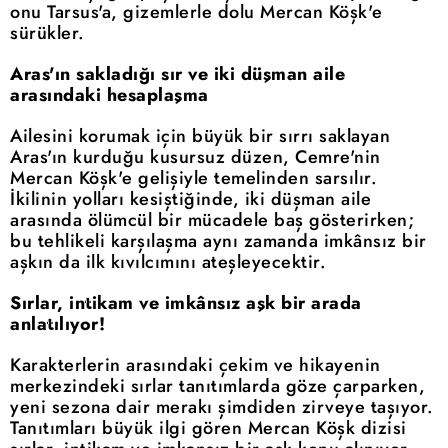
onu Tarsus'a, gizemlerle dolu Mercan Köşk'e
sürükler.
Aras'ın sakladığı sır ve iki düşman aile
arasındaki hesaplaşma
Ailesini korumak için büyük bir sırrı saklayan
Aras'ın kurduğu kusursuz düzen, Cemre'nin
Mercan Köşk'e gelişiyle temelinden sarsılır.
İkilinin yolları kesiştiğinde, iki düşman aile
arasında ölümcül bir mücadele baş gösterirken;
bu tehlikeli karşılaşma aynı zamanda imkânsız bir
aşkın da ilk kıvılcımını ateşleyecektir.
Sırlar, intikam ve imkânsız aşk bir arada
anlatılıyor!
Karakterlerin arasındaki çekim ve hikayenin
merkezindeki sırlar tanıtımlarda göze çarparken,
yeni sezona dair merakı şimdiden zirveye taşıyor.
Tanıtımları büyük ilgi gören Mercan Köşk dizisi