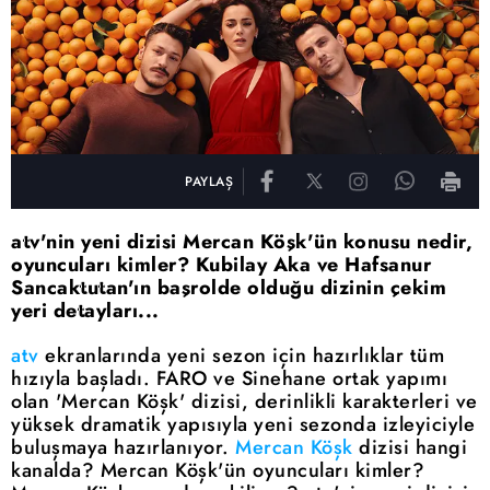
PAYLAŞ
atv'nin yeni dizisi Mercan Köşk'ün konusu nedir,
oyuncuları kimler? Kubilay Aka ve Hafsanur
Sancaktutan'ın başrolde olduğu dizinin çekim
yeri detayları...
atv
ekranlarında yeni sezon için hazırlıklar tüm
hızıyla başladı. FARO ve Sinehane ortak yapımı
olan 'Mercan Köşk' dizisi, derinlikli karakterleri ve
yüksek dramatik yapısıyla yeni sezonda izleyiciyle
buluşmaya hazırlanıyor.
Mercan Köşk
dizisi hangi
kanalda? Mercan Köşk'ün oyuncuları kimler?