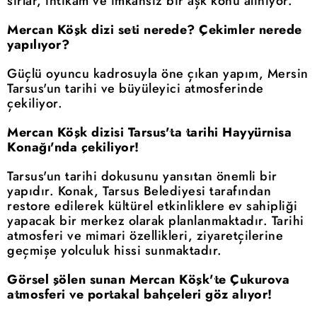
sırlar, intikam ve imkansız bir aşk konu alınıyor.
Mercan Köşk dizi seti nerede? Çekimler nerede
yapılıyor?
Güçlü oyuncu kadrosuyla öne çıkan yapım, Mersin
Tarsus'un tarihi ve büyüleyici atmosferinde
çekiliyor.
Mercan Köşk dizisi Tarsus'ta tarihi Hayyürnisa
Konağı'nda çekiliyor!
Tarsus'un tarihi dokusunu yansıtan önemli bir
yapıdır. Konak, Tarsus Belediyesi tarafından
restore edilerek kültürel etkinliklere ev sahipliği
yapacak bir merkez olarak planlanmaktadır. Tarihi
atmosferi ve mimari özellikleri, ziyaretçilerine
geçmişe yolculuk hissi sunmaktadır.
Görsel şölen sunan Mercan Köşk'te Çukurova
atmosferi ve portakal bahçeleri göz alıyor!