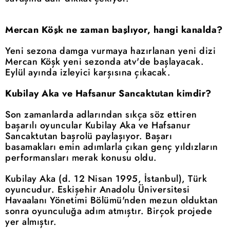
Mercan Köşk ne zaman başlıyor, hangi kanalda?
Yeni sezona damga vurmaya hazırlanan yeni dizi
Mercan Köşk yeni sezonda atv'de başlayacak.
Eylül ayında izleyici karşısına çıkacak.
Kubilay Aka ve Hafsanur Sancaktutan kimdir?
Son zamanlarda adlarından sıkça söz ettiren
başarılı oyuncular Kubilay Aka ve Hafsanur
Sancaktutan başrolü paylaşıyor. Başarı
basamakları emin adımlarla çıkan genç yıldızların
performansları merak konusu oldu.
Kubilay Aka (d. 12 Nisan 1995, İstanbul), Türk
oyuncudur. Eskişehir Anadolu Üniversitesi
Havaalanı Yönetimi Bölümü'nden mezun olduktan
sonra oyunculuğa adım atmıştır. Birçok projede
yer almıştır.