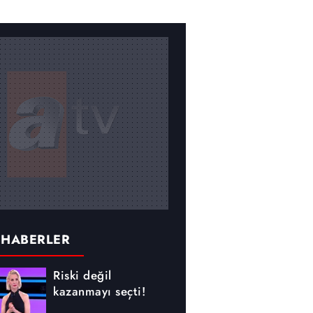
 HABERLER
Riski değil
kazanmayı seçti!