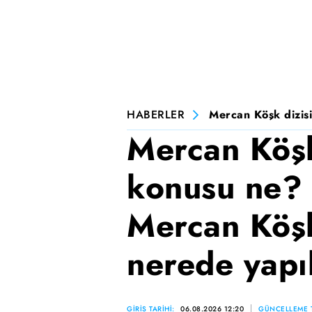
HABERLER
Mercan Köşk dizisi
Mercan Köşk
konusu ne? 
Mercan Köşk
nerede yapı
GİRİŞ TARİHİ:
06.08.2026 12:20
GÜNCELLEME T