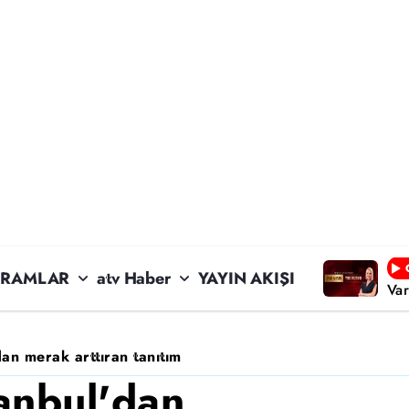
RAMLAR
atv Haber
YAYIN AKIŞI
Va
dan merak arttıran tanıtım
tanbul'dan