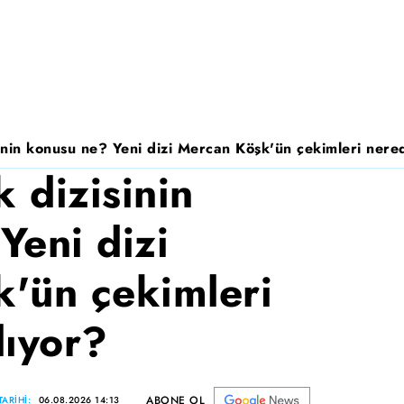
nin konusu ne? Yeni dizi Mercan Köşk'ün çekimleri nered
 dizisinin
Yeni dizi
'ün çekimleri
lıyor?
ABONE OL
ARİHİ:
06.08.2026 14:13