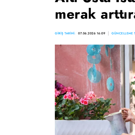
merak arttır
GİRİŞ TARİHİ:
07.06.2026 16:09
GÜNCELLEME T