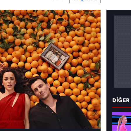
DİĞER