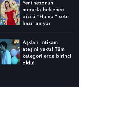
Yeni sezonun
merakla beklenen
dizisi "Hamal" sete
hazırlanıyor
Aşkları intikam
ateşini yaktı! Tüm
kategorilerde birinci
oldu!