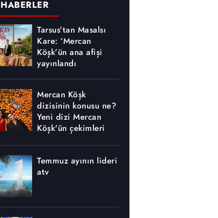
 HABERLER
Tarsus’tan Masalsı
Kare: ‘Mercan
Köşk’ün ana afişi
yayınlandı
Mercan Köşk
dizisinin konusu ne?
Yeni dizi Mercan
Köşk'ün çekimleri
nerede yapılıyor?
Temmuz ayının lideri
atv