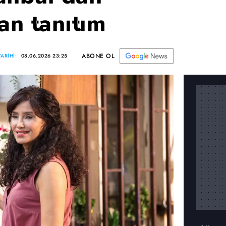
an tanıtım
ABONE OL
ARİHİ:
08.06.2026 23:25