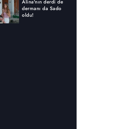
Alina'nın derdi de
dermanı da Sado
oldu!