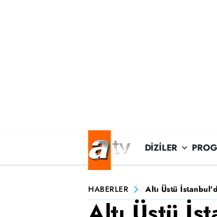
DİZİLER
PROG
HABERLER
Altı Üstü İstanbul'
Altı Üstü İs