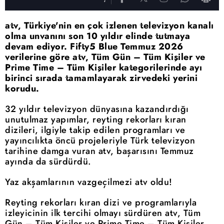
atv, Türkiye'nin en çok izlenen televizyon kanalı
olma unvanını son 10 yıldır elinde tutmaya
devam ediyor. Fifty5 Blue Temmuz 2026
verilerine göre atv, Tüm Gün – Tüm Kişiler ve
Prime Time – Tüm Kişiler kategorilerinde ayı
birinci sırada tamamlayarak zirvedeki yerini
korudu.
32 yıldır televizyon dünyasına kazandırdığı
unutulmaz yapımlar, reyting rekorları kıran
dizileri, ilgiyle takip edilen programları ve
yayıncılıkta öncü projeleriyle Türk televizyon
tarihine damga vuran atv, başarısını Temmuz
ayında da sürdürdü.
Yaz akşamlarının vazgeçilmezi atv oldu!
Reyting rekorları kıran dizi ve programlarıyla
izleyicinin ilk tercihi olmayı sürdüren atv, Tüm
Gün – Tüm Kişiler ve Prime Time – Tüm Kişiler