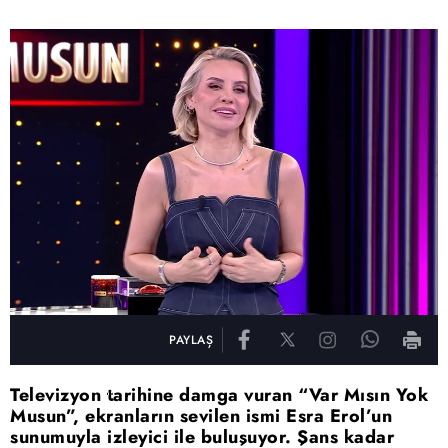
PAYLAŞ
Televizyon tarihine damga vuran “Var Mısın Yok
Musun”, ekranların sevilen ismi Esra Erol’un
sunumuyla izleyici ile buluşuyor. Şans kadar