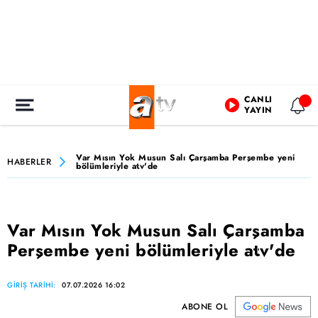
CANLI
YAYIN
Var Mısın Yok Musun Salı Çarşamba Perşembe yeni
HABERLER
bölümleriyle atv'de
Var Mısın Yok Musun Salı Çarşamba
Perşembe yeni bölümleriyle atv'de
GİRİŞ TARİHİ:
07.07.2026 16:02
ABONE OL