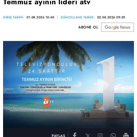
Temmuz ayının lideri atv
GİRİŞ TARİHİ:
01.08.2026 10:40
GÜNCELLEME TARİHİ:
02.08.2026 09:59
ABONE OL
PAYLAŞ