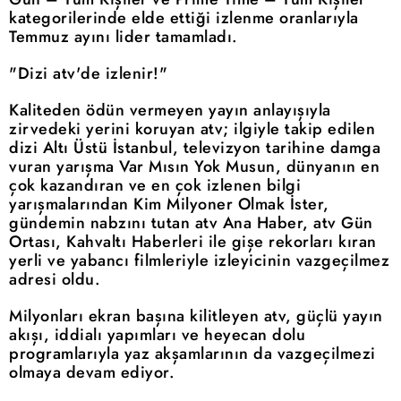
kategorilerinde elde ettiği izlenme oranlarıyla
Temmuz ayını lider tamamladı.
"Dizi atv'de izlenir!"
Kaliteden ödün vermeyen yayın anlayışıyla
zirvedeki yerini koruyan atv; ilgiyle takip edilen
dizi Altı Üstü İstanbul, televizyon tarihine damga
vuran yarışma Var Mısın Yok Musun, dünyanın en
çok kazandıran ve en çok izlenen bilgi
yarışmalarından Kim Milyoner Olmak İster,
gündemin nabzını tutan atv Ana Haber, atv Gün
Ortası, Kahvaltı Haberleri ile gişe rekorları kıran
yerli ve yabancı filmleriyle izleyicinin vazgeçilmez
adresi oldu.
Milyonları ekran başına kilitleyen atv, güçlü yayın
akışı, iddialı yapımları ve heyecan dolu
programlarıyla yaz akşamlarının da vazgeçilmezi
olmaya devam ediyor.