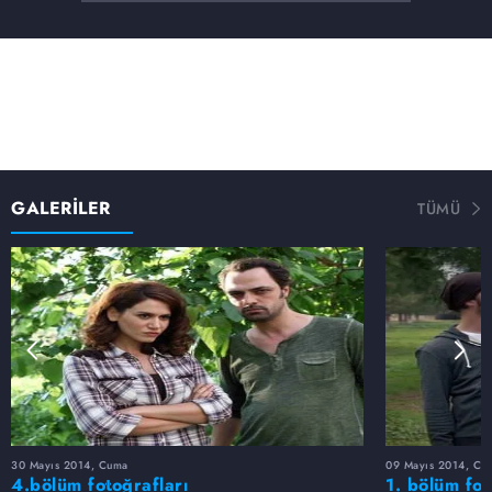
GALERİLER
TÜMÜ
30 Mayıs 2014, Cuma
09 Mayıs 2014, Cu
4.bölüm fotoğrafları
1. bölüm fot