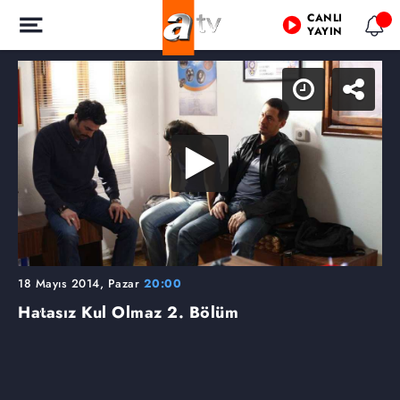
CANLI
YAYIN
18 Mayıs 2014, Pazar
20:00
Hatasız Kul Olmaz
2. Bölüm