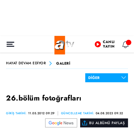
CANLI
YAYIN
HAYAT DEVAM EDİYOR
GALERİ
26.bölüm fotoğrafları
GİRİŞ TARİHİ:
11.05.2012 09:29
GÜNCELLEME TARİHİ:
04.08.2023 09:32
BU ALBÜMÜ PAYLAŞ