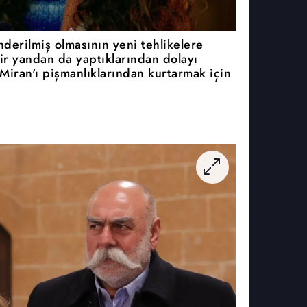
derilmiş olmasının yeni tehlikelere
r yandan da yaptıklarından dolayı
Miran'ı pişmanlıklarından kurtarmak için