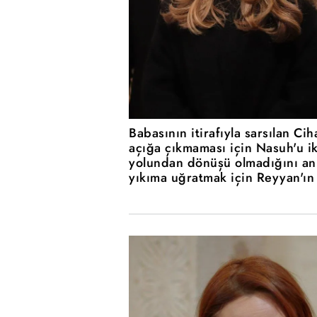
Babasının itirafıyla sarsılan Ci
açığa çıkmaması için Nasuh'u ik
yolundan dönüşü olmadığını anl
yıkıma uğratmak için Reyyan'ın