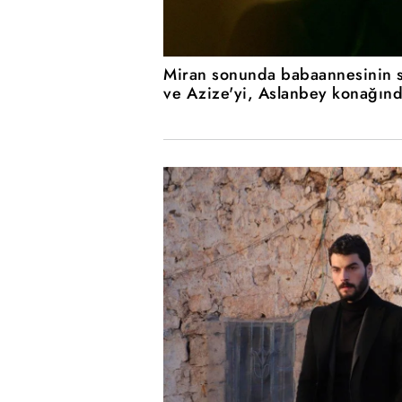
Miran sonunda babaannesinin s
ve Azize'yi, Aslanbey konağınd