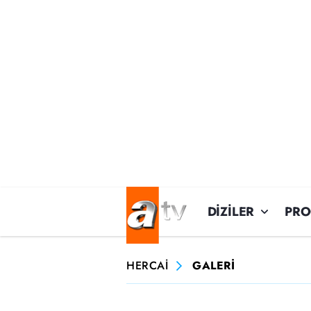
DİZİLER
PR
HERCAİ
GALERİ