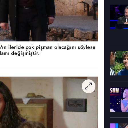
'ın ileride çok pişman olacağını söylese
lamı değişmiştir.