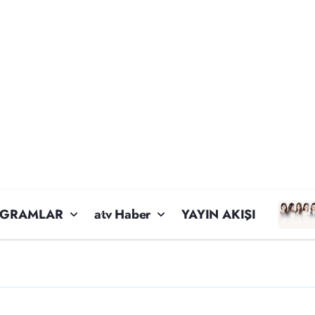
OGRAMLAR
atv Haber
YAYIN AKIŞI