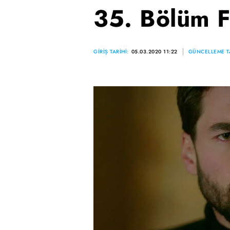
35. Bölüm F
GİRİŞ TARİHİ:
05.03.2020 11:22
GÜNCELLEME TA