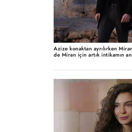
Azize konaktan ayrılırken Miran
de Miran için artık intikamın an