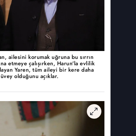
han, ailesini korumak uğruna bu sırrın
na etmeye çalışırken, Harun'la evlilik
ayan Yaren, tüm aileyi bir kere daha
 üvey olduğunu açıklar.