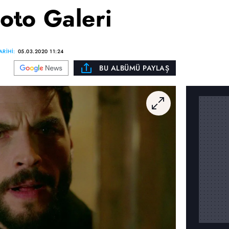
oto Galeri
RİHİ:
05.03.2020 11:24
BU ALBÜMÜ PAYLAŞ