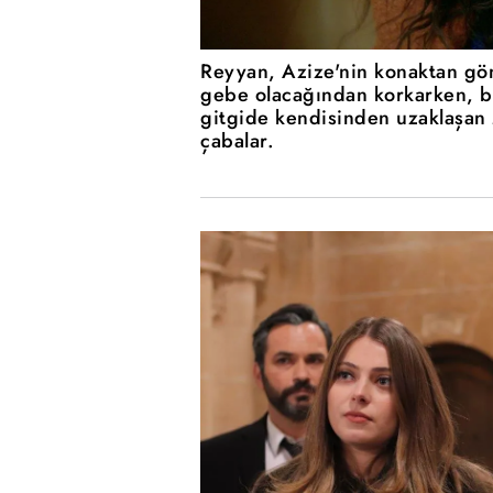
Reyyan, Azize'nin konaktan gön
gebe olacağından korkarken, bi
gitgide kendisinden uzaklaşan 
çabalar.