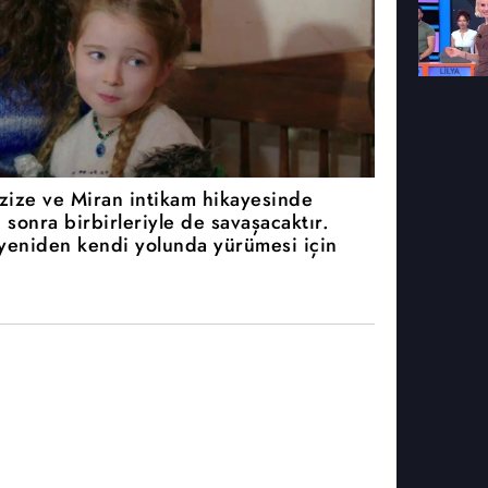
Azize ve Miran intikam hikayesinde
 sonra birbirleriyle de savaşacaktır.
yeniden kendi yolunda yürümesi için